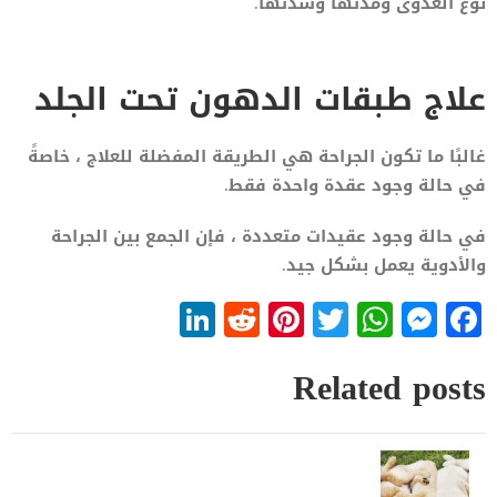
نوع العدوى ومدتها وشدتها.
علاج طبقات الدهون تحت الجلد
غالبًا ما تكون الجراحة هي الطريقة المفضلة للعلاج ، خاصةً
في حالة وجود عقدة واحدة فقط.
في حالة وجود عقيدات متعددة ، فإن الجمع بين الجراحة
والأدوية يعمل بشكل جيد.
LinkedIn
Reddit
Pinterest
WhatsApp
Twitter
Messenger
Facebook
Related posts