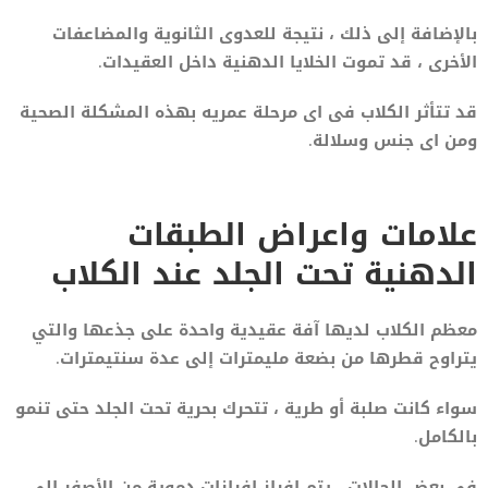
بالإضافة إلى ذلك ، نتيجة للعدوى الثانوية والمضاعفات
الأخرى ، قد تموت الخلايا الدهنية داخل العقيدات.
قد تتأثر الكلاب فى اى مرحلة عمريه بهذه المشكلة الصحية
ومن اى جنس وسلالة.
علامات واعراض الطبقات
الدهنية تحت الجلد عند الكلاب
معظم الكلاب لديها آفة عقيدية واحدة على جذعها والتي
يتراوح قطرها من بضعة مليمترات إلى عدة سنتيمترات.
سواء كانت صلبة أو طرية ، تتحرك بحرية تحت الجلد حتى تنمو
بالكامل.
في بعض الحالات ، يتم إفراز إفرازات دموية من الأصفر إلى