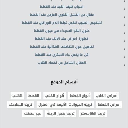
اسباب تليف الكبد عند القطط
مقال عن الفشل الكلوى المزمن عند القطط
تشخيص الطبيب لنقص تجلط الدم الوراقى عند القطط
حلول البقع السوداء فى عيون القطط
خطورة امراض جلد الانف عند القطط
تفاصيل حول التفاعلات الغذائية عند القطط
كل ما يخص داء السكرى عند القطط
المقال الشامل عن اخصاء الكلاب
أقسام الموقع
أمراض الكلاب
أنواع القطط
أنواع الكلاب
القطط
الكلاب
امراض القطط
تربية الحيوانات الأليفة في المنزل
تربية السلاحف
تربية الهامستر
تربية طيور الزينة
غير مصنف