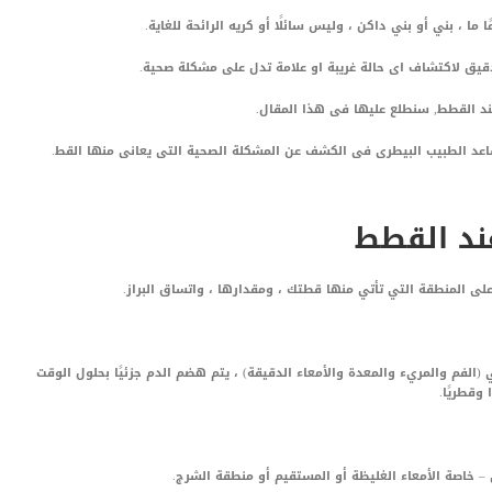
 ما ، بني أو بني داكن ، وليس سائلًا أو كريه الرائحة للغاية.
قيق لاكتشاف اى حالة غريبة او علامة تدل على مشكلة صحية.
ند القطط, سنطلع عليها فى هذا المقال.
ساعد الطبيب البيطرى فى الكشف عن المشكلة الصحية التى يعانى منها القط.
عند القطط
على المنطقة التي تأتي منها قطتك ، ومقدارها ، واتساق البراز.
الفم والمريء والمعدة والأمعاء الدقيقة) ، يتم هضم الدم جزئيًا بحلول الوقت
وقطريًا.
– خاصة الأمعاء الغليظة أو المستقيم أو منطقة الشرج.