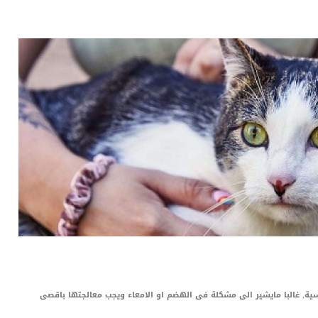
LinkedIn
Red
Pi
سية, غالبا مايشير الى مشكلة فى الهضم او الامعاء ويجب معالجتها باقصى