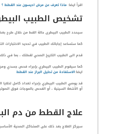
اقرأ ايضا:
ماذا تعرف عن مرض اديسون عند القطط ؟
تشخيص الطبيب البيطرى
سيحدد الطبيب البيطرى حالة القط من خلال طرح بعض 
كما ستساعد إجاباتك الطبيب في تحديد الاختبارات التي
قدم الى الطبيب التاريخ الصحي لقطتك ، بما في ذلك ال
كما سيقوم الطبيب البيطري بإجراء فحص جسدي ومن ال
ايضا:
الاستفادة من تحليل البراز عند القطط
قد يوصي الطبيب البيطري بإجراء تعداد كامل لخلايا الد
أو الأشعة السينية ، أو الفحص بالموجات فوق الصوتية ،
علاج القطط من دم البر
سيركز العلاج بعد ذلك على المشاكل الصحية الأساسي