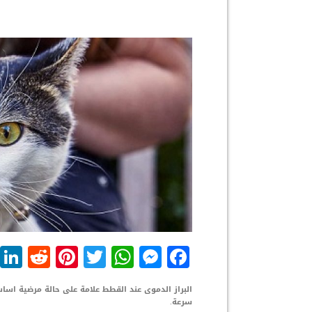
dit
nterest
WhatsApp
Twitter
Messenger
Facebook
البراز الدموى عند القطط علامة على حالة مرضية اسا
سرعة.