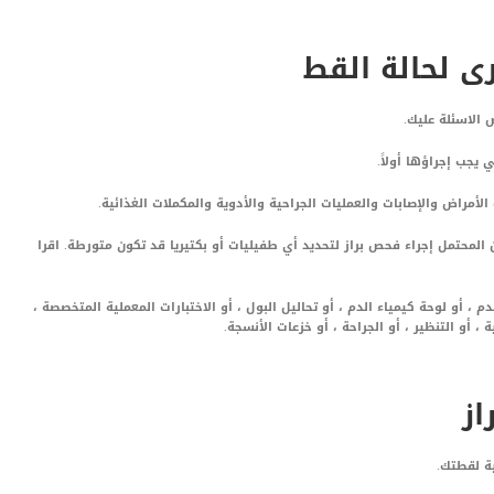
 لحالة القط
الاسئلة عليك.
 يجب إجراؤها أولاً.
أمراض والإصابات والعمليات الجراحية والأدوية والمكملات الغذائية.
محتمل إجراء فحص براز لتحديد أي طفيليات أو بكتيريا قد تكون متورطة. اقرا
م ، أو لوحة كيمياء الدم ، أو تحاليل البول ، أو الاختبارات المعملية المتخصصة ،
 أو التنظير ، أو الجراحة ، أو خزعات الأنسجة.
از
ة لقطتك.