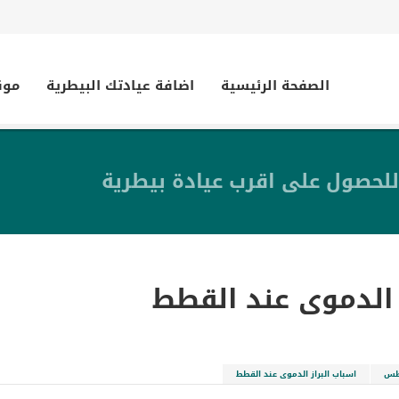
الصفحة الرئيسية
اضافة عيادتك البيطرية
موق
للحصول على اقرب عيادة بيطرية
 الدموى عند القطط
طس
اسباب البراز الدموى عند القطط