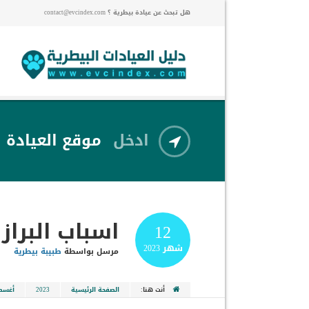
هل تبحث عن عيادة بيطرية ؟ contact@evcindex.com
ادخل
موقع العيادة
اسباب البراز
12
شهر
2023
مرسل بواسطة
طبيبة بيطرية
أنت هنا:
الصفحة الرئيسية
2023
أغس