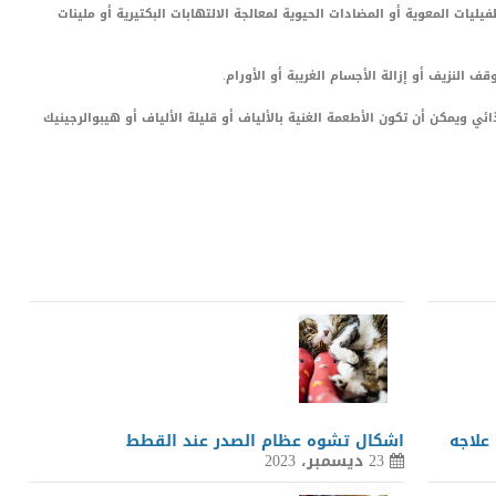
يات المعوية أو المضادات الحيوية لمعالجة الالتهابات البكتيرية أو ملينات
 النزيف أو إزالة الأجسام الغريبة أو الأورام.
ذائي ويمكن أن تكون الأطعمة الغنية بالألياف أو قليلة الألياف أو هيبوالرجينيك
LinkedIn
Red
Pi
علاجه
اشكال تشوه عظام الصدر عند القطط
23 ديسمبر، 2023