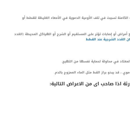
الكامنة تسببت في تلف الأوعية الدموية في الأمعاء الغليظة للقطط أو
أمراض أو إصابات تؤثر على المستقيم أو الشرج أو الهياكل المحيطة (الغدد
 الغدد الشرجية عند القطط
ن المعتاد في محاولة لحماية نفسها من التهيج.
ي ، قد يبدو براز القط مثل الماء الممزوج بالدم.
ئة اذا صاحب اى من الاعراض التالية: