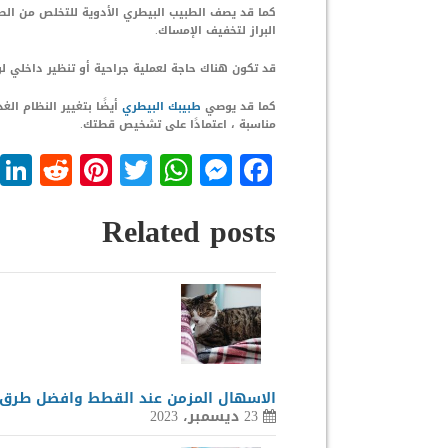
كما قد يصف الطبيب البيطري الأدوية للتخلص من الطفيل
البراز لتخفيف الإمساك.
قد تكون هناك حاجة لعملية جراحية أو تنظير داخلي لوقف
كما قد يوصي
طبيبك البيطري
أيضًا بتغيير النظام الغ
مناسبة ، اعتمادًا على تشخيص قطتك.
dit
nterest
WhatsApp
Twitter
Messenger
Facebook
Related posts
الاسهال المزمن عند القطط وافضل طرق 
23 ديسمبر، 2023