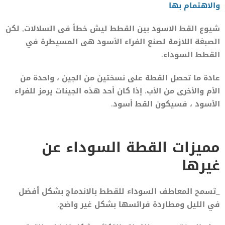
والاهتمام بها
شيوع القط الاسود بين القطط ليش خطأ فى السلالات, لكن
الصبغة اللازمة لصنع الفراء الأسود هى المسيطرة في
القطط السوداء.
عادة ما تحصل القطة على نسختين من الجين ، واحدة من
الأم والأخرى من الأب. إذا كان أحد هذه الجينات يرمز للفراء
الأسود ، فسيكون القط أسود.
مميزات القطة السوداء عن
غيرها
_تسمح المعاطف السوداء للقطط بالاندماج بشكل أفضل
في الليل ومطاردة فرائسها بشكل غير واضح.