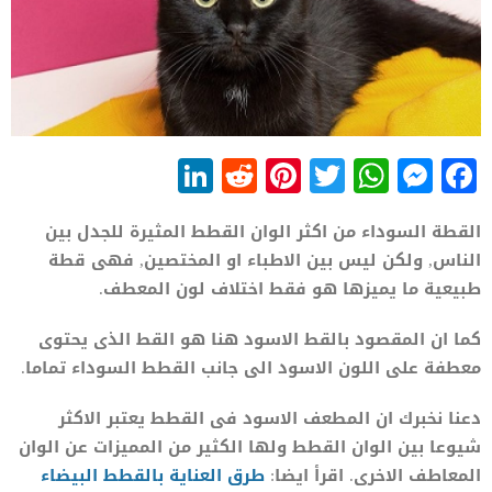
LinkedIn
Reddit
Pinterest
WhatsApp
Twitter
Messenger
Facebook
القطة السوداء من اكثر الوان القطط المثيرة للجدل بين
الناس, ولكن ليس بين الاطباء او المختصين, فهى قطة
طبيعية ما يميزها هو فقط اختلاف لون المعطف.
كما ان المقصود بالقط الاسود هنا هو القط الذى يحتوى
معطفة على اللون الاسود الى جانب القطط السوداء تماما.
دعنا نخبرك ان المطعف الاسود فى القطط يعتبر الاكثر
شيوعا بين الوان القطط ولها الكثير من المميزات عن الوان
المعاطف الاخرى. اقرأ ايضا:
طرق العناية بالقطط البيضاء