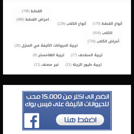
لها التكيف بشكل جيد مع المجتمع البشري. […]
القطط
(768)
امراض القطط
(488)
أنواع القطط
(170)
أنواع الكلاب
(229)
الكلاب
(916)
أمراض الكلاب
(710)
تربية الحيوانات الأليفة في المنزل
(26)
تربية السلاحف
(17)
تربية الهامستر
(8)
تربية طيور الزينة
(21)
غير مصنف
(12)