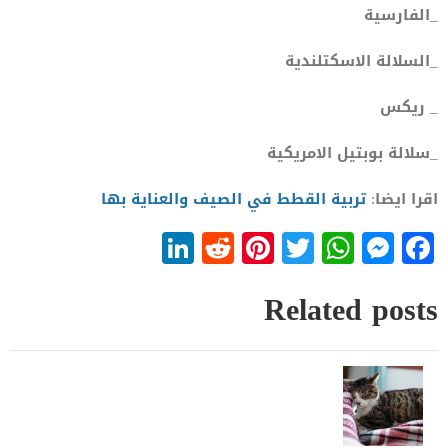
_الفارسية
_السلالة الاسكتلندية
_ ريكس
_سلالة بوبتيل الامريكية
اقرا ايضا:
تربية القطط في الصيف والعناية بها
LinkedIn
Reddit
Pinterest
WhatsApp
Twitter
Messenger
Facebook
Related posts