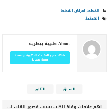
القطط
,
امراض القطط
القطط
About طبيبة بيطرية
شاهد جميع المقالات المكتوبة بواسطة
طبيبة بيطرية
السابق
التالي
اهم علامات وفاة الكلب بسبب قصور القلب الاحتقانى