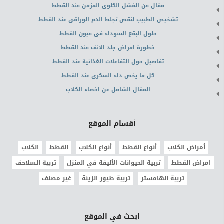
مقال عن الفشل الكلوى المزمن عند القطط
تشخيص الطبيب لنقص تجلط الدم الوراقى عند القطط
حلول البقع السوداء فى عيون القطط
خطورة امراض جلد الانف عند القطط
تفاصيل حول التفاعلات الغذائية عند القطط
كل ما يخص داء السكرى عند القطط
المقال الشامل عن اخصاء الكلاب
أقسام الموقع
أمراض الكلاب
أنواع القطط
أنواع الكلاب
القطط
الكلاب
امراض القطط
تربية الحيوانات الأليفة في المنزل
تربية السلاحف
تربية الهامستر
تربية طيور الزينة
غير مصنف
ابحث في الموقع