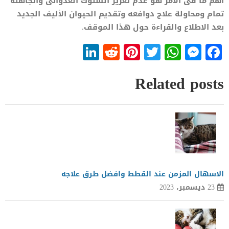
اهم ما فى الامر هو عدم تعزيز السلوك العدوانى واتجاهله
تمام ومحاولة علاج دوافعه وتقديم الحيوان الأليف الجديد
بعد الاطلاع والقراءة حول هذا الموقف.
LinkedIn
Reddit
Pinterest
WhatsApp
Twitter
Messenger
Facebook
Related posts
الاسهال المزمن عند القطط وافضل طرق علاجه
23 ديسمبر، 2023