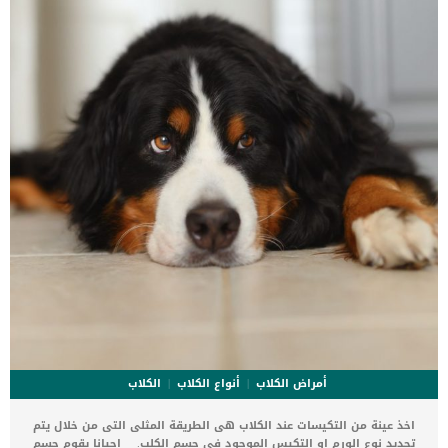
التي يصل حجمها إلى حبة الأرز، تبقى موضوعة تحت جلد قطتك. أبق معك
صورة حديثة لقطك، شرط […]
أمراض الكلاب
أنواع الكلاب
الكلاب
اخذ عينة من التكيسات عند الكلاب هى الطريقة المثلى التى من خلال يتم
تحديد نوع الورم او التكيس الموجود فى جسم الكلب. احيانا يقوم جسم