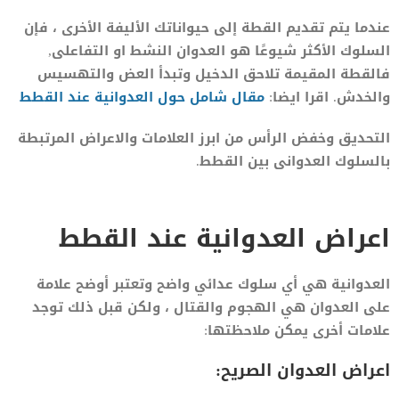
عندما يتم تقديم القطة إلى حيواناتك الأليفة الأخرى ، فإن
السلوك الأكثر شيوعًا هو العدوان النشط او التفاعلى,
فالقطة المقيمة تلاحق الدخيل وتبدأ العض والتهسيس
والخدش. اقرا ايضا:
مقال شامل حول العدوانية عند القطط
التحديق وخفض الرأس من ابرز العلامات والاعراض المرتبطة
بالسلوك العدوانى بين القطط.
اعراض العدوانية عند القطط
العدوانية هي أي سلوك عدائي واضح وتعتبر أوضح علامة
على العدوان هي الهجوم والقتال ، ولكن قبل ذلك توجد
علامات أخرى يمكن ملاحظتها:
اعراض العدوان الصريح: