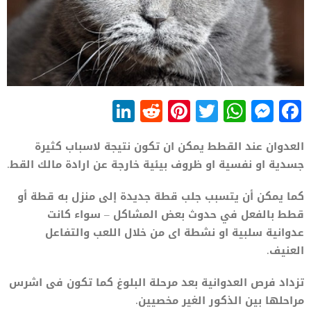
LinkedIn
Reddit
Pinterest
WhatsApp
Twitter
Messenger
Facebook
العدوان عند القطط يمكن ان تكون نتيجة لاسباب كثيرة
جسدية او نفسية او ظروف بيئية خارجة عن ارادة مالك القط.
كما يمكن أن يتسبب جلب قطة جديدة إلى منزل به قطة أو
قطط بالفعل في حدوث بعض المشاكل – سواء كانت
عدوانية سلبية او نشطة اى من خلال اللعب والتفاعل
العنيف.
تزداد فرص العدوانية بعد مرحلة البلوغ كما تكون فى اشرس
مراحلها بين الذكور الغير مخصيين.