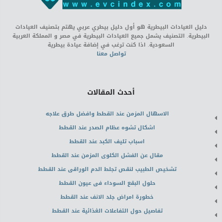
دليل العيادات البيطرية هو أول دليل بيطري عربي يهتم بتصنيف العيادات
البيطرية. التصنيف يشمل جميع العيادات البيطرية في مصر و المملكة العربية
السعودية. اذا كنت ترغب في إضافة عيادة بيطرية
تواصل معنا
أحدث المقالات
الاسهال المزمن عند القطط وافضل طرق علاجه
اشكال تشوه عظام الصدر عند القطط
اسباب تليف الكبد عند القطط
مقال عن الفشل الكلوى المزمن عند القطط
تشخيص الطبيب لنقص تجلط الدم الوراقى عند القطط
حلول البقع السوداء فى عيون القطط
خطورة امراض جلد الانف عند القطط
تفاصيل حول التفاعلات الغذائية عند القطط