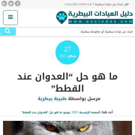
هل تبحث عن عيادة بيطرية ؟ contact@evcindex.com
.
ابحث عن عيادة بيطرية أو معلومة بيطرية
27
شهر
2023
ما هو حل “العدوان عند
القطط”
مرسل بواسطة
طبيبة بيطرية
أنت هنا:
الصفحة الرئيسية
/
2023
/
يونيو
/
ما هو حل “العدوان عند القطط”