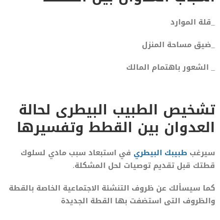
_قلة الموارد
_ضيق مساحة المنزل
_ الشعور باهتمام المالك
تشخيص الطبيب البيطرى لحالة
العدوان بين القطط وتفسيرها
سيرغب
طبيبك البيطري
في استبعاد سبب مادي لسلوك
قطتك قبل تقديم توصيات لحل المشكلة.
كما سيسألك عن ظروف التنشئة الاجتماعية الخاصة بالقطة
والظروف التى استضفت بها القطة الجديدة