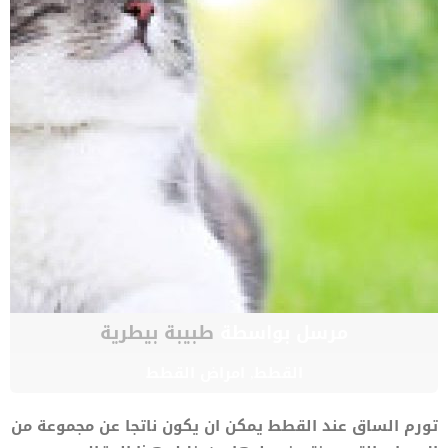
مرسل بواسطة
طبيبة بيطرية
القطط
,
امراض القطط
تورم الساق عند القطط يمكن ان يكون ناتجا عن مجموعة من