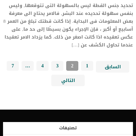
تحديد جنس القطة ليس بالسهولة التى تتوقعها, وليس
بنفس سهولة تحديده عند البشر, فالامر يحتاج الى معرفة
بعض المعلومات فى البداية. إذا كانت قطتك تبلغ من العمر 8
أسابيع أو أكبر ، فإن الإجراء يكون بسيطًا إلى حد ما, على
عكس تعقيده اذا كانت اصغر من ذلك. كما يزداد الامر تعقيدا
عندما تحاول الكشف عن […]
7
…
4
3
2
1
السابق
التالي
تصنيفات