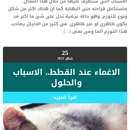
الاسباب التى سنتعرف عليها من خلال هذا المقال,
فاستكمل قراءته حتى النهاية كما ان هناك اكثر من شكل
ونوع للتورم, وهو حالة عرضية تدل على شئ ما اكبر قد
يكون ظاهري او غير ظاهرى. فى كثير من الاحيان يصاحب
هذا التورم ألما وفى بعض […]
25
شهر
2023
الاغماء عند القطط.. الاسباب
والحلول
اقرأ المزيد