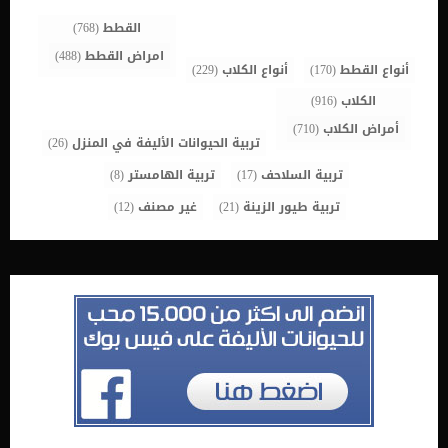
القطط
(768)
امراض القطط
(488)
أنواع القطط
(170)
أنواع الكلاب
(229)
الكلاب
(916)
أمراض الكلاب
(710)
تربية الحيوانات الأليفة في المنزل
(26)
تربية السلاحف
(17)
تربية الهامستر
(8)
تربية طيور الزينة
(21)
غير مصنف
(12)