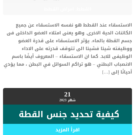
القطط
,
امراض القطط
الاستسقاء عند القطط هو نفسه الاستسقاء عن جميع
الكائنات الحية الاخرى, وهو يعنى امتلاء العضو الداخلى فى
جسم القطة بالماء. يؤثر الاستسقاء على قدرة العضو
ووظيفته شيئا فشيئا الى تتوقف قدرته على الاداء
الوظيفى للابد. كما ان الاستسقاء – المعروف أيضًا باسم
الانصباب البطني – هو تراكم السوائل في البطن ، مما يؤدي
أحيانًا إلى […]
21
شهر
2023
كيفية تحديد جنس القطة
اقرأ المزيد