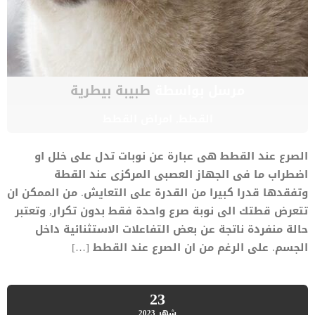
مرسل بواسطة
طبيبة بيطرية
القطط
,
امراض القطط
الصرع عند القطط هى عبارة عن نوبات تدل على خلل او
اضطراب ما فى الجهاز العصبى المركزى عند القطة
وتفقدها قدرا كبيرا من القدرة على التعايش. من الممكن ان
تتعرض قطتك الى نوبة صرع واحدة فقط بدون تكرار, وتعتبر
حالة منفردة ناتجة عن بعض التفاعلات الاستثنائية داخل
الجسم. على الرغم من ان الصرع عند القطط […]
23
شهر
2023