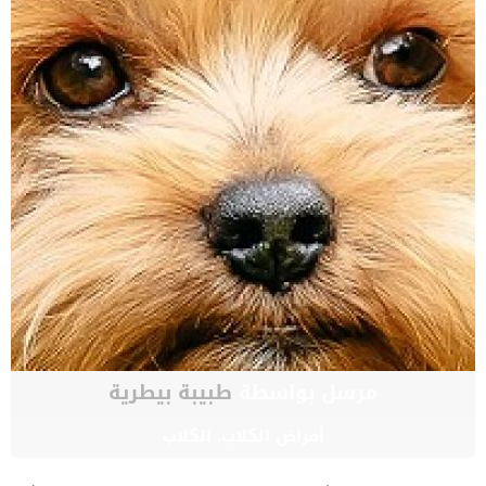
مرسل بواسطة
طبيبة بيطرية
أمراض الكلاب
,
الكلاب