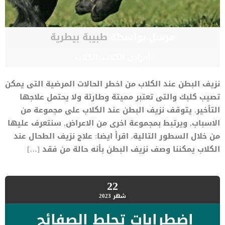
مرسل بواسطة
طبيبة بيطرية
أمراض الكلاب
,
الكلاب
نزيف البطن عند الكلاب من اخطر الحالات المرضية التى يمكن
تصيب كلبك والتى تعتبر مميتة وطارئة ولا يحتمل علاجها
التأخير. يتوقف نزيف البطن عند الكلاب على مجموعة من
الاسباب, ويرتبط بمجموعة اخرى من الاعراض, سنتعرف عليها
من خلال السطور التالية. اقرأ ايضا: علاج نزيف الطحال عند
الكلاب يمكننا وصف نزيف البطن بأنه حالة من فقد […]
22
شهر
2023
اضطرابات تجلط الصفائح