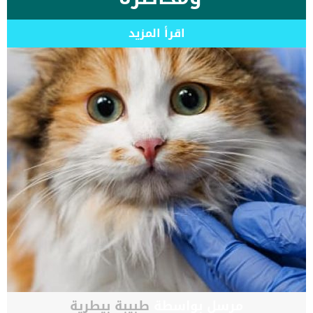
اقرأ المزيد
مرسل بواسطة
طبيبة بيطرية