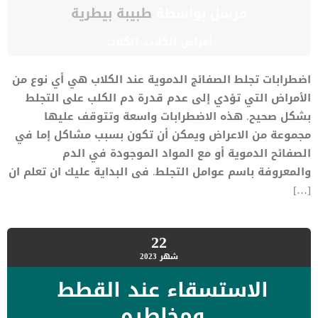
مرسل بواسطة
طبيبة بيطرية
أمراض الكلاب
,
الكلاب
اضطرابات تجلط الصفائج الدموية عند الكلاب هي أي نوع من
الأمراض التي تؤدي إلى عدم قدرة دم الكلب على التجلط
بشكل صحيح. هذه الاضطرابات واسعة وتتوقف عليها
مجموعة من الاعراض ويمكن أن تكون بسبب مشاكل إما في
الصفائح الدموية أو مع المواد الموجودة في الدم
والمعروفة باسم عوامل التجلط. فى البداية عليك ان تعلم ان
[…]
22
شهر
2023
الاستسقاء عند القطط
ومخاطره