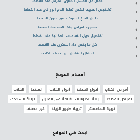
مقال عن الفشل الكلوى المزمن عند القطط
تشخيص الطبيب لنقص تجلط الدم الوراقى عند القطط
حلول البقع السوداء فى عيون القطط
خطورة امراض جلد الانف عند القطط
تفاصيل حول التفاعلات الغذائية عند القطط
كل ما يخص داء السكرى عند القطط
المقال الشامل عن اخصاء الكلاب
أقسام الموقع
أمراض الكلاب
أنواع القطط
أنواع الكلاب
القطط
الكلاب
امراض القطط
تربية الحيوانات الأليفة في المنزل
تربية السلاحف
تربية الهامستر
تربية طيور الزينة
غير مصنف
ابحث في الموقع