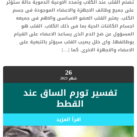
تضخم القلب عند الكلاب وتمدد الاوعية الدموية حالة ستؤثر
على جميع وظائف الاجهزة والاعضاء الموجودة فى جسم
الكلب. يعتبر القلب العضو الاساسى والاهم فى جميعه
اجسام الكائنات الحية بما فى ذلك الكلاب. القلب هو
المسؤول عن ضخ الدم الذى يساعد الاعضاء على القيام
بوظائفها, واى خلل يصيب القلب سيؤثر بالتبعية على
الاعضاء والاجهزة الاخرى. كما […]
26
شهر
2023
تفسير تورم الساق عند
القطط
اقرأ المزيد