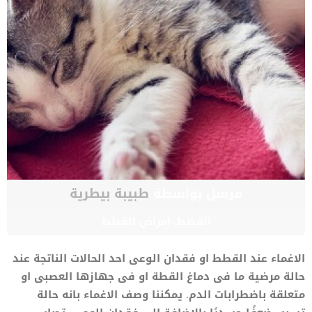
مرسل بواسطة
طبيبة بيطرية
القطط
,
امراض القطط
الاغماء عند القطط او فقدان الوعى احد الحالات الناتجة عند
حالة مرضية ما فى دماغ القطة او فى جهازها العصبى او
متعلقة باضطرابات الدم. يمكننا وصف الاغماء بانه حالة