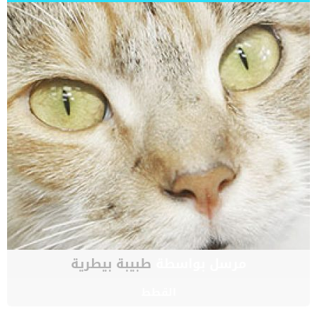
مرسل بواسطة
طبيبة بيطرية
القطط