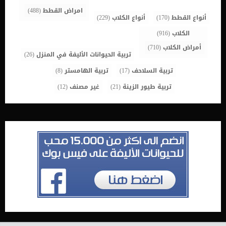
امراض القطط
(488)
أنواع القطط
(170)
أنواع الكلاب
(229)
الكلاب
(916)
أمراض الكلاب
(710)
تربية الحيوانات الأليفة في المنزل
(26)
تربية السلاحف
(17)
تربية الهامستر
(8)
تربية طيور الزينة
(21)
غير مصنف
(12)