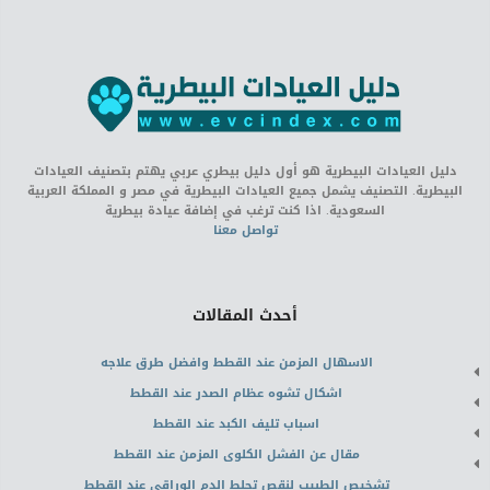
دليل العيادات البيطرية هو أول دليل بيطري عربي يهتم بتصنيف العيادات
البيطرية. التصنيف يشمل جميع العيادات البيطرية في مصر و المملكة العربية
السعودية. اذا كنت ترغب في إضافة عيادة بيطرية
تواصل معنا
أحدث المقالات
الاسهال المزمن عند القطط وافضل طرق علاجه
اشكال تشوه عظام الصدر عند القطط
اسباب تليف الكبد عند القطط
مقال عن الفشل الكلوى المزمن عند القطط
تشخيص الطبيب لنقص تجلط الدم الوراقى عند القطط