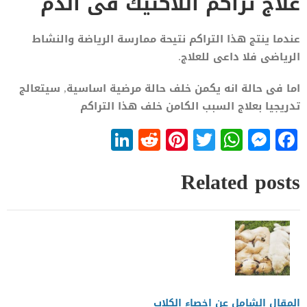
علاج تراكم اللاكتيك فى الدم
عندما ينتج هذا التراكم نتيحة ممارسة الرياضة والنشاط
الرياضى فلا داعى للعلاج.
اما فى حالة انه يكمن خلف حالة مرضية اساسية, سيتعالج
تدريجيا بعلاج السبب الكامن خلف هذا التراكم
LinkedIn
Reddit
Pinterest
WhatsApp
Twitter
Messenger
Facebook
Related posts
المقال الشامل عن اخصاء الكلاب