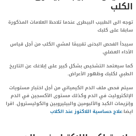
الكلب
توجه الى الطبيب البيطرى عندما تلاحظ العلامات المذكورة
سابقا على كلبك
سيبدأ الفحص البدنى تقييمًا لمشي الكلب من أجل قياس
الأداء العضلي.
كما سيعتمد التشخيص بشكل كبير على إبلاغك عن التاريخ
الطبي لكلبك وظهور الأعراض.
سيتم فحص ملف الدم الكيميائي من أجل اختبار مستويات
الإلكتروليت في الدم وكذلك مستوى الأكسجين في الدم
وإنزيمات الكبد والألبومين والبيليروبين والكوليسترول. اقرا
ايضا:
علاج حساسية اللاكتوز عند الكلاب