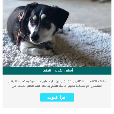
أمراض الكلاب
الكلاب
جفاف الانف عند الكلاب يمكن ان يكون دليلا على حالة مرضية تصيب الجهاز
التنفسى, او مشكلة تصيب حاسة الشم بذاتها. انف الكلب تختلف فى
تشريحها وفى استخدامها عن انوف البشر كثيرا. تستخدم الكلاب أنوفها
للتنفس فحسب ، بل تستنزف أنوف الكلاب أيضًا الدموع الزائدة من العين
اقرأ المزيد
من خلال القنوات الدمعية. بالإضافة إلى ذلك ، لديهم غدد عرقية تساعد
على تبريد الجسم من خلال التعرق. كما تساعد انوف الكلاب فى التعرف
على البيئة من حولها وعلى اصدقائها من الكلاب فتتمكن من التعرف على
اعدائها. الكلاب يفعلون ذلك من خلال الاستنشاق ، ولكن لا يتم نقل كل