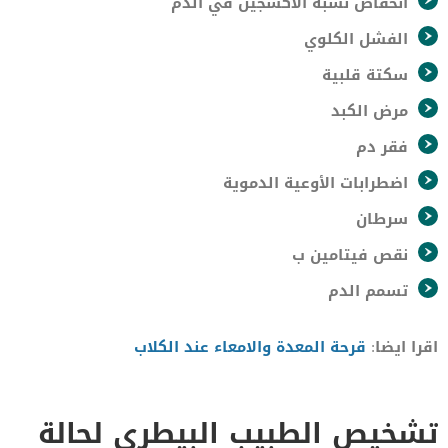
انخفاض نسبة الأكسجين في الدم
الفشل الكلوي
سكتة قلبية
مرض الكبد
فقر دم
اضطرابات الأوعية الدموية
سرطان
نقص فيتامين ب
تسمم الدم
اقرا ايضا:
قرحة المعدة والامعاء عند الكلاب
تشخيص الطبيب البيطرى لحالة