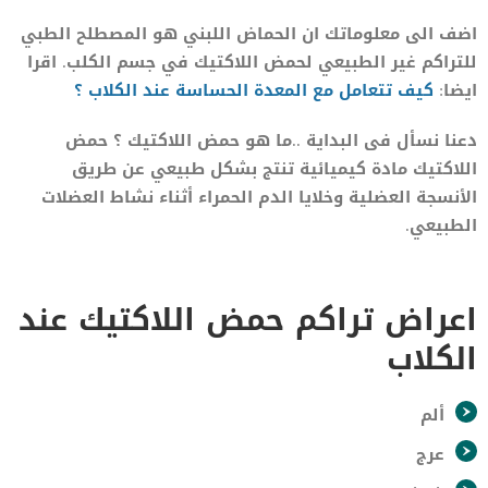
اضف الى معلوماتك ان الحماض اللبني هو المصطلح الطبي
للتراكم غير الطبيعي لحمض اللاكتيك في جسم الكلب. اقرا
ايضا:
كيف تتعامل مع الم
ع
دة الحساسة عند الكلاب ؟
دعنا نسأل فى البداية ..ما هو حمض اللاكتيك ؟ حمض
اللاكتيك مادة كيميائية تنتج بشكل طبيعي عن طريق
الأنسجة العضلية وخلايا الدم الحمراء أثناء نشاط العضلات
الطبيعي.
اعراض تراكم حمض اللاكتيك عند
الكلاب
ألم
عرج