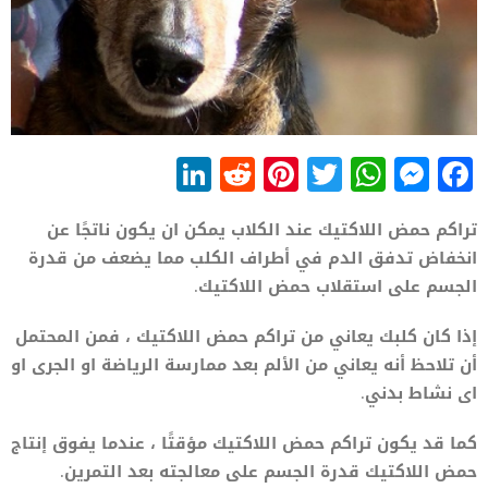
LinkedIn
Reddit
Pinterest
WhatsApp
Twitter
Messenger
Facebook
تراكم حمض اللاكتيك عند الكلاب يمكن ان يكون ناتجًا عن
انخفاض تدفق الدم في أطراف الكلب مما يضعف من قدرة
الجسم على استقلاب حمض اللاكتيك.
إذا كان كلبك يعاني من تراكم حمض اللاكتيك ، فمن المحتمل
أن تلاحظ أنه يعاني من الألم بعد ممارسة الرياضة او الجرى او
اى نشاط بدني.
كما قد يكون تراكم حمض اللاكتيك مؤقتًا ، عندما يفوق إنتاج
حمض اللاكتيك قدرة الجسم على معالجته بعد التمرين.