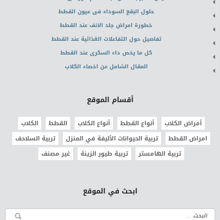
حلول البقع السوداء فى عيون القطط
خطورة امراض جلد الانف عند القطط
تفاصيل حول التفاعلات الغذائية عند القطط
كل ما يخص داء السكرى عند القطط
المقال الشامل عن اخصاء الكلاب
أقسام الموقع
أمراض الكلاب
أنواع القطط
أنواع الكلاب
القطط
الكلاب
امراض القطط
تربية الحيوانات الأليفة في المنزل
تربية السلاحف
تربية الهامستر
تربية طيور الزينة
غير مصنف
ابحث في الموقع