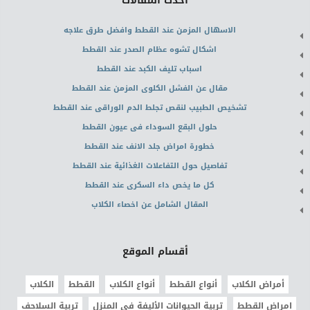
أحدث المقالات
الاسهال المزمن عند القطط وافضل طرق علاجه
اشكال تشوه عظام الصدر عند القطط
اسباب تليف الكبد عند القطط
مقال عن الفشل الكلوى المزمن عند القطط
تشخيص الطبيب لنقص تجلط الدم الوراقى عند القطط
حلول البقع السوداء فى عيون القطط
خطورة امراض جلد الانف عند القطط
تفاصيل حول التفاعلات الغذائية عند القطط
كل ما يخص داء السكرى عند القطط
المقال الشامل عن اخصاء الكلاب
أقسام الموقع
أمراض الكلاب
أنواع القطط
أنواع الكلاب
القطط
الكلاب
امراض القطط
تربية الحيوانات الأليفة في المنزل
تربية السلاحف