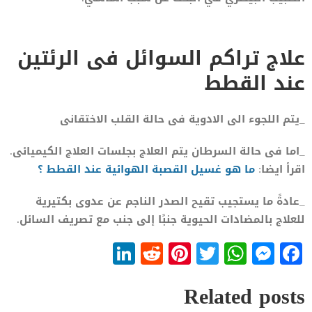
علاج تراكم السوائل فى الرئتين
عند القطط
_يتم اللجوء الى الادوية فى حالة القلب الاختقانى
_اما فى حالة السرطان يتم العلاج بجلسات العلاج الكيميائى.
اقرأ ايضا:
ما هو غسيل القصبة الهوائية عند القطط ؟
_عادةً ما يستجيب تقيح الصدر الناجم عن عدوى بكتيرية
للعلاج بالمضادات الحيوية جنبًا إلى جنب مع تصريف السائل.
LinkedIn
Reddit
Pinterest
WhatsApp
Twitter
Messenger
Facebook
Related posts