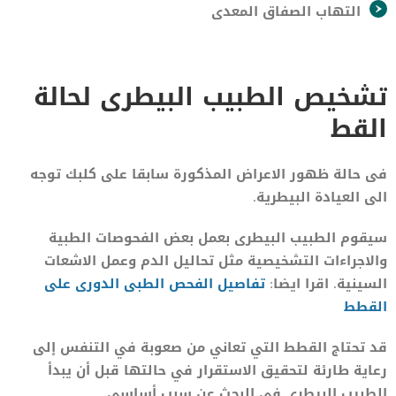
التهاب الصفاق المعدى
تشخيص الطبيب البيطرى لحالة
القط
فى حالة ظهور الاعراض المذكورة سابقا على كلبك توجه
الى العيادة البيطرية.
سيقوم الطبيب البيطرى بعمل بعض الفحوصات الطبية
والاجراءات التشخيصية مثل تحاليل الدم وعمل الاشعات
السينية. اقرا ايضا:
تفاصيل الفحص
ا
لطبى الدورى على
القطط
قد تحتاج القطط التي تعاني من صعوبة في التنفس إلى
رعاية طارئة لتحقيق الاستقرار في حالتها قبل أن يبدأ
الطبيب البيطري في البحث عن سبب أساسي.