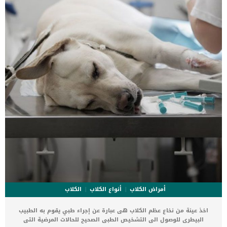
القلب ، ولكن ليس لديه أعراض ولا تغييرات في القلب. _المرحلة
الثانية,يعاني الكلب […]
أمراض الكلاب
أنواع الكلاب
الكلاب
اخذ عينة من نخاع عظم الكلاب هى عبارة عن إجراء طبي يقوم به الطبيب
البيطرى للوصول الى التشخيص الطبى الصحيح للحالات المرضية التى