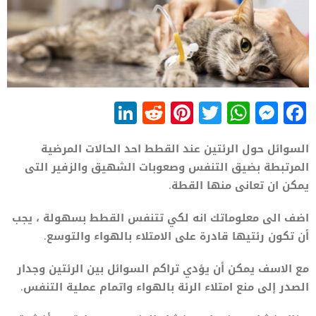
LinkedIn
Reddit
Pinterest
WhatsApp
Twitter
Messenger
Facebook
السوائل حول الرئتين عند القطط احد الحالات المرضية
المرتبطة بضيق التنفس وصعوبات الشهيق والزفير التى
يمكن ان تعانى منها القطة.
اضف الى معلوماتك انه لكي تتنفس القطط بسهولة ، يجب
أن تكون رئتيها قادرة على الامتلاء بالهواء والتوسع.
مع الاسف يمكن أن يؤدي تراكم السوائل بين الرئتين وجدار
الصدر إلى منع امتلاء الرئة بالهواء واتمام عملية التنفس.