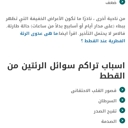
ضعف
من ناحية أخرى ، نادرًا ما تكون الأعراض الخفيفة التي تظهر
ببطء (على مدار أيام أو أسابيع بدلاً من ساعات) حالة طارئة,
فالامر لا يحتمل التأخير. اقرأ ايضا:
ما هى عدوى الرئة
الفطرية عند القطط ؟
اسباب تراكم سوائل الرئتين من
القطط
قصور القلب الاحتقانى
السرطان
تقيح الصدر
الصدمة