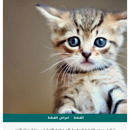
الصغيرة على فراشة او تحت الكرسي الذي يجلس عليه بدون أن يعرف ان
قطته حامل من الاساس، وهذه احد مميزات القطط انها لا تحتاج مساعدة
أثناء الحمل برغم أنها مفاجأة […]
القطط
امراض القطط
تنظيف عيون القطط الصغيرة هو خطوة هامة في بداية حياة هذه