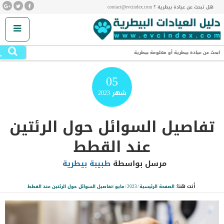
هل تبحث عن عيادة بيطرية ؟ contact@evcindex.com
.
ابحث عن عيادة بيطرية أو معلومة بيطرية
05
شهر
2023
تفاصيل السوائل حول الرئتين
عند القطط
مرسل بواسطة
طبيبة بيطرية
أنت هنا:
الصفحة الرئيسية
/
2023
/
مايو
/
تفاصيل السوائل حول الرئتين عند القطط