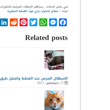
في بعض الحالات ، يساهم الإجهاد المرتبط بالتغيرات 
ايضا:
5 نصائح لاختيار دراي فود القطط الصغيرة
dit
nterest
WhatsApp
Twitter
Messenger
Facebook
Related posts
الاسهال المزمن عند القطط وافضل طرق 
23 ديسمبر، 2023