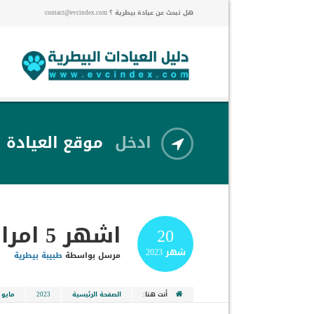
هل تبحث عن عيادة بيطرية ؟ contact@evcindex.com
ادخل
موقع العيادة
اشهر 5 امراض تصيب القطط الصغيرة
20
شهر
2023
مرسل بواسطة
طبيبة بيطرية
أنت هنا:
الصفحة الرئيسية
2023
مايو