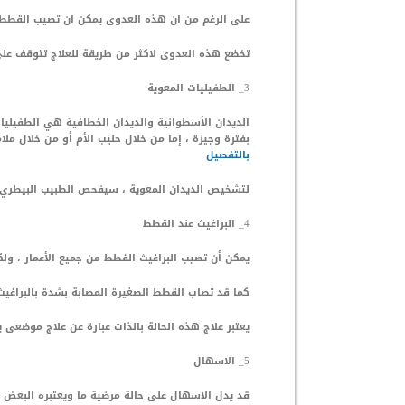
على الرغم من ان هذه العدوى يمكن ان تصيب القطط 
تخضع هذه العدوى لاكثر من طريقة للعلاج تتوقف عل
3_ الطفيليات المعوية
الديدان الأسطوانية والديدان الخطافية هي الطفيليات
بفترة وجيزة ، إما من خلال حليب الأم أو من خلال ملا
بالتفصيل
لتشخيص الديدان المعوية ، سيفحص الطبيب البيطري 
4_ البراغيث عند القطط
يمكن أن تصيب البراغيث القطط من جميع الأعمار ، ول
كما قد تصاب القطط الصغيرة المصابة بشدة بالبراغيث 
يعتبر علاج هذه الحالة بالذات عبارة عن علاج موضعى
5_ الاسهال
قد يدل الاسهال على حالة مرضية ما ويعتبره البعض 