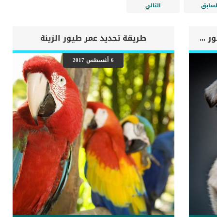
لسابق
التالي
اهم علامات وفاة الكلب بسبب قصور القلب الاحتقانى
طريقة تحديد عمر طيور الزينة
6 أغسطس 2017