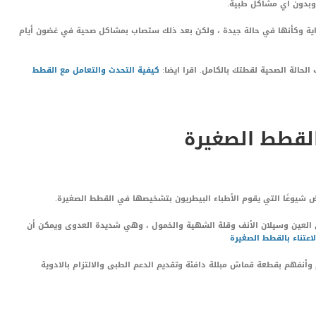
وبدون أي مشاكل طبية.
ية وكأنها في حالة جيدة ، ولكن بعد ذلك ستصاب بمشاكل صحية في غضون أيام
الحالة الصحية لقطتك بالكامل. اقرا ايضا:
كيفية التحدث والتعامل مع القطط
اض شيوعًا التي يقوم الأطباء البيطريون بتشخيصها في القطط الصغيرة.
العين وسيلان الأنف وقلة الشهية والخمول ، وهي شديدة العدوى ويمكن أن
اعتناء
ب
القطط الصغيرة
وأنفهم بقطعة قماش مبللة دافئة وتقديم الدعم الطبى والالتزام بالادوية