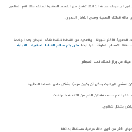
فى اى مرحلة عمرية الا انها تشيع بين القطط الصغيرة لضعف جهازهم المناعى.
ى حالة قطتك الصحية ومدى انتشار العدوى.
 المعوية الأكثر شيوعًا ، والعديد من القطط تلتقط هذه الديدان بعد الولادة
مستها للاسطح الملوثة. اقرا ايضا:
متى يتم فطام القطط الصغيرة .. الاجابة
عينة من براز قطتك تحت المجهر.
كن تفشي البراغيث يمكن أن يكون مزعجًا بشكل خاص للقطط الصغيرة.
بفقر الدم بسبب فقدان الدم من التغذية بالبراغيث.
 يتكرر بشكل شهرى.
عرض اكثر من كون حالة مرضية مستقلة بذاتها.