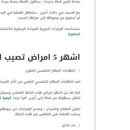
عندما تتبنى قطة جديدة ، ستكون القطة بصحة جيدة 
مع الاسف في حالات أخرى ، ستظهر القطط في البدا
أو أسابيع من وصولها إلى منزلها الجديد.
ستساعدك الزيارات الدورية للعيادة البيطرية لاكتشاف 
الصغيرة
اشهر 5 امراض تصيب القطط الصغيرة
1_ التهابات الجهاز التنفسى العلوى
تعد التهابات الجهاز التنفسي العلوي من أكثر الأمر
كما انه من اشهر اعراض هذه الحالة العطس وسيلان 
تنتقل بسهولة من قطة إلى أخرى. اقرا ايضا:
كيفية ال
تناول الطعام والشراب ، ومسح الإفرازات من عيونهم 
يساعد القطط على التعافى من هذه الحالة.
2_ عث الاذن