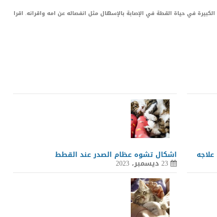
الكبيرة في حياة القطة في الإصابة بالإسهال مثل انفصاله عن امه واقرانه. اقرا
LinkedIn
Red
Pi
علاجه
اشكال تشوه عظام الصدر عند القطط
23 ديسمبر، 2023