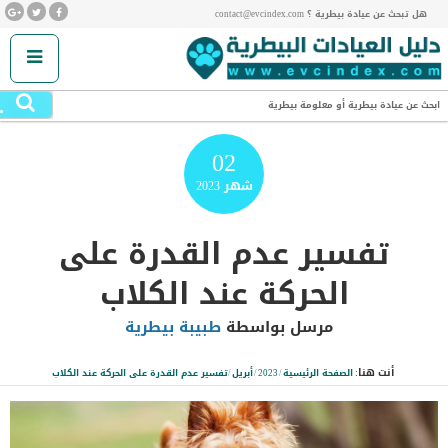
هل تبحث عن عيادة بيطرية ؟ contact@evcindex.com
.
ابحث عن عيادة بيطرية أو معلومة بيطرية
02
شهر
2023
تفسير عدم القدرة على
الحركة عند الكلاب
مرسل بواسطة
طبيبة بيطرية
أنت هنا:
الصفحة الرئيسية
/
2023
/
أبريل
/
تفسير عدم القدرة على الحركة عند الكلاب