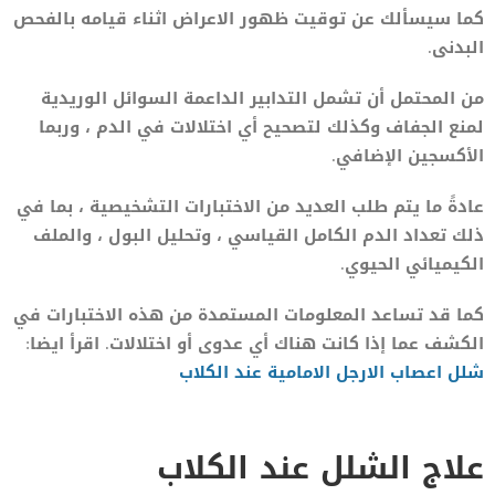
كما سيسألك عن توقيت ظهور الاعراض اثناء قيامه بالفحص
البدنى.
من المحتمل أن تشمل التدابير الداعمة السوائل الوريدية
لمنع الجفاف وكذلك لتصحيح أي اختلالات في الدم ، وربما
الأكسجين الإضافي.
عادةً ما يتم طلب العديد من الاختبارات التشخيصية ، بما في
ذلك تعداد الدم الكامل القياسي ، وتحليل البول ، والملف
الكيميائي الحيوي.
كما قد تساعد المعلومات المستمدة من هذه الاختبارات في
الكشف عما إذا كانت هناك أي عدوى أو اختلالات. اقرأ ايضا:
شلل اعصاب الارجل الامامية عند الكلاب
علاج الشلل عند الكلاب