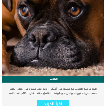
الكلاب
الخوف عند الكلاب قد يظهر في أشكال ومواقف عديدة في حياة الكلب
حسب طريقة تربيتة وتدريبة وطريقة التعامل معه. بعض الكلاب قد تخاف
من صوت الرعد أو الأصوات العالية مثل صوت الأذان مثلا. كما أن الكلاب قد
تخاف من صوت السيارات السريعة أو أصوات القطارات العالية إذا كنت
اقرأ المزيد
تسكن بالقرب من أحد هذه الطرق التي تمر فيها السيارات أو القطارات.