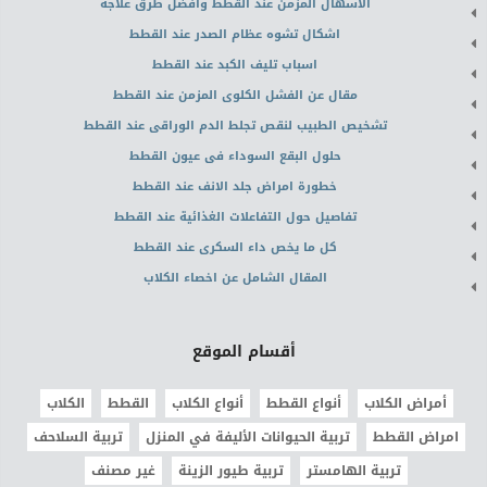
الاسهال المزمن عند القطط وافضل طرق علاجه
اشكال تشوه عظام الصدر عند القطط
اسباب تليف الكبد عند القطط
مقال عن الفشل الكلوى المزمن عند القطط
تشخيص الطبيب لنقص تجلط الدم الوراقى عند القطط
حلول البقع السوداء فى عيون القطط
خطورة امراض جلد الانف عند القطط
تفاصيل حول التفاعلات الغذائية عند القطط
كل ما يخص داء السكرى عند القطط
المقال الشامل عن اخصاء الكلاب
أقسام الموقع
أمراض الكلاب
أنواع القطط
أنواع الكلاب
القطط
الكلاب
امراض القطط
تربية الحيوانات الأليفة في المنزل
تربية السلاحف
تربية الهامستر
تربية طيور الزينة
غير مصنف