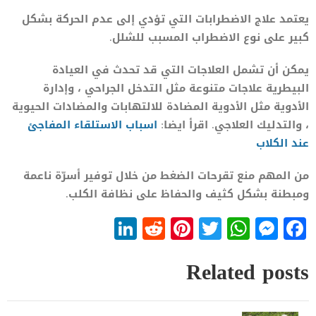
يعتمد علاج الاضطرابات التي تؤدي إلى عدم الحركة بشكل
كبير على نوع الاضطراب المسبب للشلل.
يمكن أن تشمل العلاجات التي قد تحدث في العيادة
البيطرية علاجات متنوعة مثل التدخل الجراحي ، وإدارة
الأدوية مثل الأدوية المضادة للالتهابات والمضادات الحيوية
، والتدليك العلاجي. اقرأ ايضا:
اسباب الاستلقاء المفاجئ
عند الكلاب
من المهم منع تقرحات الضغط من خلال توفير أسرّة ناعمة
ومبطنة بشكل كثيف والحفاظ على نظافة الكلب.
LinkedIn
Reddit
Pinterest
WhatsApp
Twitter
Messenger
Facebook
Related posts