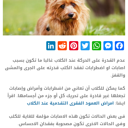
LinkedIn
Reddit
Pinterest
WhatsApp
Twitter
Messenger
Facebook
عدم القدرة على الحركة عند الكلاب غالبا ما تكون بسبب
اصابات او اضطرابات تفقد الكلب قدرته على الجرى والمشى
والقفز.
كما يمكن للكلاب أن تعاني من اضطرابات وأمراض وإصابات
تجعلها غير قادرة على تحريك كل أو جزء من أجسامها. اقرأ
ايضا:
امراض العمود الفقرى التقدمية عند الكلاب
فى بعض الحالات تكون هذه الاصابات مؤلمة للغاية للكلب
وفى الحالات الاخرى تكون مصحوبة بفقدان الاحساس.