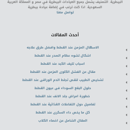
البيطرية. التصنيف يشمل جميع العيادات البيطرية في مصر و المملكة العربية
السعودية. اذا كنت ترغب في إضافة عيادة بيطرية
تواصل معنا
أحدث المقالات
الاسهال المزمن عند القطط وافضل طرق علاجه
اشكال تشوه عظام الصدر عند القطط
اسباب تليف الكبد عند القطط
مقال عن الفشل الكلوى المزمن عند القطط
تشخيص الطبيب لنقص تجلط الدم الوراقى عند القطط
حلول البقع السوداء فى عيون القطط
خطورة امراض جلد الانف عند القطط
تفاصيل حول التفاعلات الغذائية عند القطط
كل ما يخص داء السكرى عند القطط
المقال الشامل عن اخصاء الكلاب