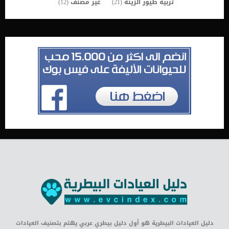
تربية طيور الزينة
(21)
غير مصنف
(12)
دليل العيادات البيطرية هو أول دليل بيطري عربي يهتم بتصنيف العيادات