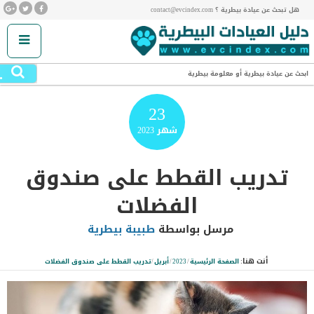
هل تبحث عن عيادة بيطرية ؟ contact@evcindex.com
.
ابحث عن عيادة بيطرية أو معلومة بيطرية
23
شهر
2023
تدريب القطط على صندوق
الفضلات
مرسل بواسطة
طبيبة بيطرية
أنت هنا:
الصفحة الرئيسية
/
2023
/
أبريل
/
تدريب القطط على صندوق الفضلات