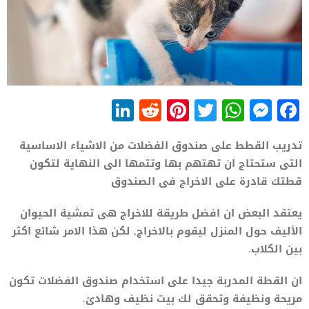
LinkedIn
Reddit
Pinterest
WhatsApp
Twitter
Messenger
Facebook
تدريب القطط على صندوق الفضلات من الاشياء الاساسية
التى ستحتاج ان تهتهم بها وتتمها الى النهاية لتكون
قطتك قادرة على الاخراج فى الصندوق
يعتقد البعض ان افضل طريقة للاخراج هى تمشية الحيوان
الأليف حول المنزل ليقوم بالاخراج, لكن هذا الامر شائع اكثر
بين الكلاب.
ان القطة المدربة جيدا على استخدام صندوق الفضلات تكون
مريحة ونظيفة وتحقق لك بيت نظيف وهادئ.