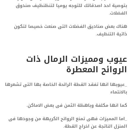
بتوصية احد اصدقائك للتوجه يوميا لتنظنظيف صندوق
الفضلات.
هناك بعض صناديق الفضلات التى صنعت خصيصا لتكون
ذاتية التنظيف.
عيوب ومميزات الرمال ذات
الروائح المعطرة
_عيوبها انها تفقد القطة الرائحة الخاصة بها التى تشعرها
بالانتماء
كما انها مكلفة وباهظة الثمن فى بعض الاماكن.
_اما المميزات فهى تمنع الروائح الكريهة من وجودها فى
المنزل الناتجة عن اخراج القطة.