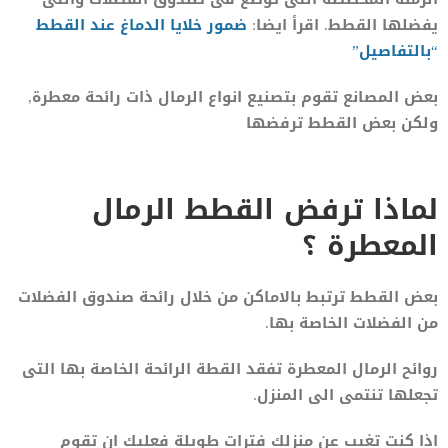
يفضلها القطط. اقرأ ايضا:
ضمور خلايا الدماغ عند القطط
“بالتفاصيل”
بعض المصانع تقوم بتصنيع انواع الرمال ذات رائحة معطرة,
ولكن بعض القطط ترفضها
لماذا ترفض القطط الرمال
المعطرة ؟
بعض القطط ترتبط بالاماكن من خلال رائحة صندوق الفضلات
من الفضلات الخاصة بها.
روائح الرمال المعطرة تفقد القطة الرائحة الخاصة بها التى
تجعلها تنتمى الى المنزل.
اذا كنت تغيب عن منزلك فترات طويلة فعليك ان تقوم