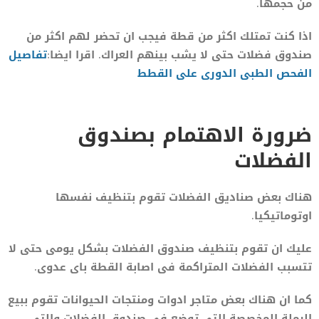
من حجمها.
اذا كنت تمتلك اكثر من قطة فيجب ان تحضر لهم اكثر من
صندوق فضلات حتى لا يشب بينهم العراك. اقرا ايضا:
تفاصيل
الفحص الطبى الدورى على القطط
ضرورة الاهتمام بصندوق
الفضلات
هناك بعض صناديق الفضلات تقوم بتنظيف نفسها
اوتوماتيكيا.
عليك ان تقوم بتنظيف صندوق الفضلات بشكل يومى حتى لا
تتسبب الفضلات المتراكمة فى اصابة القطة باى عدوى.
كما ان هناك بعض متاجر ادوات ومنتجات الحيوانات تقوم ببيع
الرملة المخصصة التى توضع فى صندوق الفضلات والتى