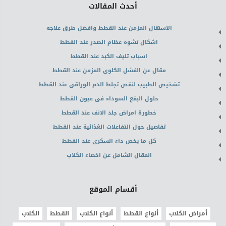
أحدث المقالات
الاسهال المزمن عند القطط وافضل طرق علاجه
اشكال تشوه عظام الصدر عند القطط
اسباب تليف الكبد عند القطط
مقال عن الفشل الكلوى المزمن عند القطط
تشخيص الطبيب لنقص تجلط الدم الوراقى عند القطط
حلول البقع السوداء فى عيون القطط
خطورة امراض جلد الانف عند القطط
تفاصيل حول التفاعلات الغذائية عند القطط
كل ما يخص داء السكرى عند القطط
المقال الشامل عن اخصاء الكلاب
أقسام الموقع
أمراض الكلاب
أنواع القطط
أنواع الكلاب
القطط
الكلاب