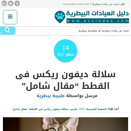
هل تبحث عن عيادة بيطرية ؟ contact@evcindex.com
.
ابحث عن عيادة بيطرية أو معلومة بيطرية
14
شهر
2023
سلالة ديفون ريكس فى
القطط “مقال شامل”
مرسل بواسطة
طبيبة بيطرية
أنت هنا:
الصفحة الرئيسية
/
2023
/
مارس
/
سلالة ديفون ريكس فى القطط “مقال شامل”