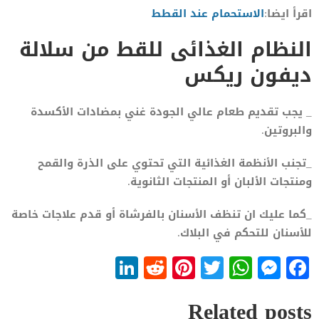
اقرأ ايضا:
الاستحمام عند القطط
النظام الغذائى للقط من سلالة
ديفون ريكس
_ يجب تقديم طعام عالي الجودة غني بمضادات الأكسدة
والبروتين.
_تجنب الأنظمة الغذائية التي تحتوي على الذرة والقمح
ومنتجات الألبان أو المنتجات الثانوية.
_كما عليك ان تنظف الأسنان بالفرشاة أو قدم علاجات خاصة
للأسنان للتحكم في البلاك.
LinkedIn
Reddit
Pinterest
WhatsApp
Twitter
Messenger
Facebook
Related posts