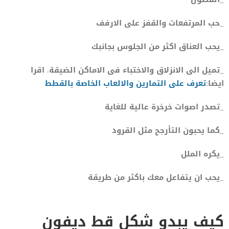
_حب المرتفعات والقفز على الارفف
_يحب العناق اكثر من الجلوس بجانبك
_تميل الى الانزلاق والاختباء فى الاماكن الضيقة. اقرا
ايضا:
تعرف على التمارين والالعاب الخاصة بالقطط
_تصدر اصوات خرخرة عالية للغاية
_كما يحبون التأرجح مثل القرود
_يكره الملل
_يحب ان يتفاعل معك باكثر من طريقة
كيف يبدو شكل قط ديفون