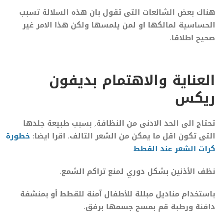
هناك بعض الشائعات التى تقول بان هذه السلالة تسبب
الحساسية لمالكها او لمن يلمسها ولكن هذا الامر غير
صحيح اطلاقا.
العناية والاهتمام بديفون
ريكس
تحتاج الى الحد الادنى من النظافة, بسبب طبيعة جلدها
التى تكون اقل ما يمكن من الشعر التالف. اقرا ايضا:
خطورة
كرات الشعر عند القطط
نظف الأذنين بشكل دوري لمنع تراكم الشمع.
باستخدام مناديل مبللة للأطفال آمنة للقطط أو بمنشفة
دافئة ورطبة قم بمسح جسمها برفق.