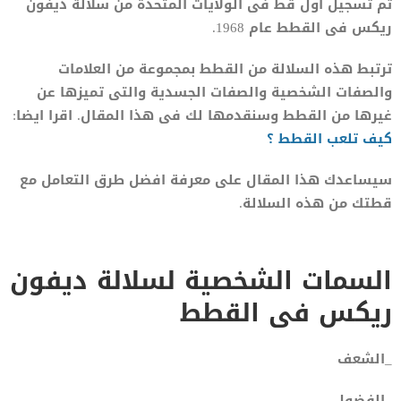
تم تسجيل اول قط فى الولايات المتحدة من سلالة ديفون
ريكس فى القطط عام 1968.
ترتبط هذه السلالة من القطط بمجموعة من العلامات
والصفات الشخصية والصفات الجسدية والتى تميزها عن
غيرها من القطط وسنقدمها لك فى هذا المقال. اقرا ايضا:
كيف ت
ل
عب القطط ؟
سيساعدك هذا المقال على معرفة افضل طرق التعامل مع
قطتك من هذه السلالة.
السمات الشخصية لسلالة ديفون
ريكس فى القطط
_الشعف
_الفضول