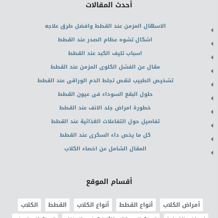
أحدث المقالات
الاسهال المزمن عند القطط وافضل طرق علاجه
اشكال تشوه عظام الصدر عند القطط
اسباب تليف الكبد عند القطط
مقال عن الفشل الكلوى المزمن عند القطط
تشخيص الطبيب لنقص تجلط الدم الوراقى عند القطط
حلول البقع السوداء فى عيون القطط
خطورة امراض جلد الانف عند القطط
تفاصيل حول التفاعلات الغذائية عند القطط
كل ما يخص داء السكرى عند القطط
المقال الشامل عن اخصاء الكلاب
أقسام الموقع
أمراض الكلاب
أنواع القطط
أنواع الكلاب
القطط
الكلاب