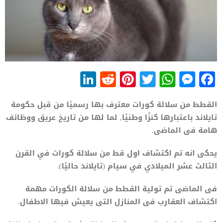
LinkedIn
Reddit
Pinterest
WhatsApp
Twitter
Messenger
Facebook
القطط من سلالة كورات معترف بها رسميًا من قبل حكومة
تايلاند باعتبارها كنزًا وطنيًا, لما لها من تاريخ عريق ووظائف
هامة فى الماضى.
يحكى انه تم اكتشاف اول قط من سلالة كورات في القرن
الثالث عشر الميلادي في سيام (تايلاند حاليًا).
فى الماضى تم تولية القطط من سلالة الكورات مهمة
اكتشاف العقارب فى المنازل التى يعيش فيها الاطفال.