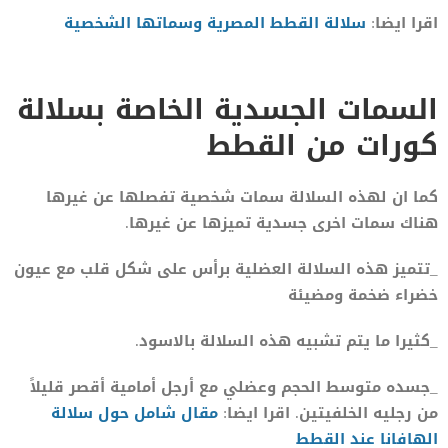
اقرا ايضا:
سلالة القطط المصرية وسماتها الشخصية
السمات الجسدية الخاصة بسلالة
كورات من القطط
كما ان لهذه السلالة سمات شخصية تفصلها عن غيرها
هناك سمات اخرى جسدية تميزها عن غيرها.
_تتميز هذه السلالة العضلية برأس على شكل قلب مع عيون
خضراء ضخمة ومضيئة
_كثيرا ما يتم تشبيه هذه السلالة بالاسود.
_جسده متوسط ​​الحجم وعضلي مع أرجل أمامية أقصر قليلاً
من رجليه الخلفيتين. اقرا ايضا:
مقال شامل حول سلالة
الهافانا عند القطط