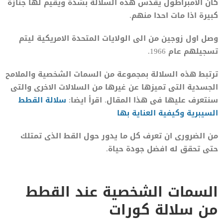
كان الامبراطول يقدس هذه السلالة بشدة ويقيم لها جنازة
كبيرة اذا مات احدا منهم.
وصل اول زوجين من الى الولايات المتحدة الامريكية ليتم
تسجيلهم عام 1966.
ترتبط هذه السلالة بمجموعة من السمات الشخصية والملامح
الجسدية التى تميزها عن غيرها من السلالات الاخرى والتى
سنتعرف عليها فى هذا المقال. اقرأ ايضا:
سلالة القطط
السيبرية وكيفية العناية بها
من الضرورى ان تعرف كل ما يدور حول القط الذى تمتلك
حتى تحقق له افضل جودة حياة.
السمات الشخصية عند القطط
من سلالة كورات