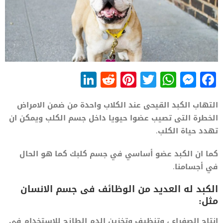
LinkedIn
Reddit
Pinterest
WhatsApp
Twitter
Messenger
Facebook
التهاب الكبد القيحى عند الكلاب واحدة من ضمن الامراض
الخطرة التى تصيب عضوا حيويا داخل جسم الكلب ويمكن ان
تهدد حياة الكلب.
كما ان الكبد عضو أساسي في جسم كلبك كما هو الحال
في أجسامنا.
الكبد له العديد من الوظائف فى جسم الانسان
مثل:
إنتاج الصفراء ، وتنظيف وتخزين الدم الطازج للاستخدام في