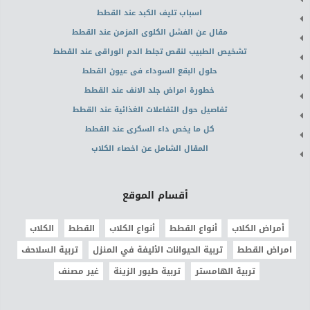
اسباب تليف الكبد عند القطط
مقال عن الفشل الكلوى المزمن عند القطط
تشخيص الطبيب لنقص تجلط الدم الوراقى عند القطط
حلول البقع السوداء فى عيون القطط
خطورة امراض جلد الانف عند القطط
تفاصيل حول التفاعلات الغذائية عند القطط
كل ما يخص داء السكرى عند القطط
المقال الشامل عن اخصاء الكلاب
أقسام الموقع
أمراض الكلاب
أنواع القطط
أنواع الكلاب
القطط
الكلاب
امراض القطط
تربية الحيوانات الأليفة في المنزل
تربية السلاحف
تربية الهامستر
تربية طيور الزينة
غير مصنف