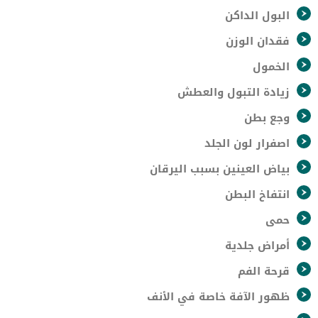
البول الداكن
فقدان الوزن
الخمول
زيادة التبول والعطش
وجع بطن
اصفرار لون الجلد
بياض العينين بسبب اليرقان
انتفاخ البطن
حمى
أمراض جلدية
قرحة الفم
ظهور الآفة خاصة في الأنف