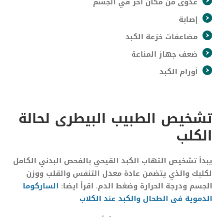
عدوى من مكان آخر في الجسم
إصابة
مضاعفات خزعة الكبد
ضعف جهاز المناعة
أورام الكبد
تشخيص الطبيب البيطرى لحالة
الكلب
يبدأ تشخيص التهاب الكبد القيحي بالفحص البدني الكامل
لكلبك والذي يتضمن عادة معدل التنفس والقلب ووزن
الجسم ودرجة الحرارة وضغط الدم. اقرأ ايضا:
الساركوما
الدموية فى الطحال والكبد عند الكلاب