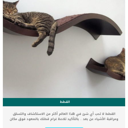
القطط
القطط لا تحب أي شئ في هذا العالم أكثر من الاستكشاف والتسلق
ومراقبة الأشياء عن بعد .. بالتأكيد تلاحظ غرام قطتك بالصعود فوق مكان
عال أو اختبائها تحت أحد الكراسي أو حتى فوق سور الشرفة او خلف