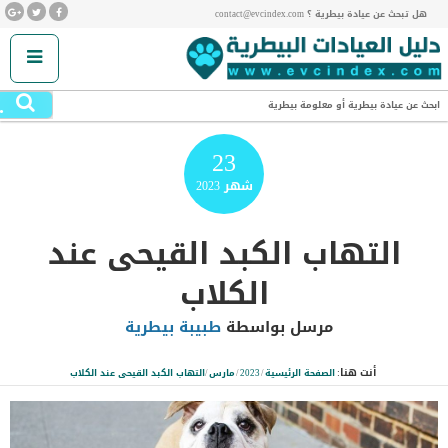
هل تبحث عن عيادة بيطرية ؟ contact@evcindex.com
.
ابحث عن عيادة بيطرية أو معلومة بيطرية
23
شهر
2023
التهاب الكبد القيحى عند
الكلاب
مرسل بواسطة
طبيبة بيطرية
أنت هنا:
الصفحة الرئيسية
/
2023
/
مارس
/
التهاب الكبد القيحى عند الكلاب