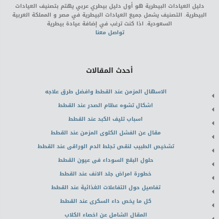
دليل العيادات البيطرية هو أول دليل بيطري عربي يهتم بتصنيف العيادات
البيطرية. التصنيف يشمل جميع العيادات البيطرية في مصر و المملكة العربية
السعودية. اذا كنت ترغب في إضافة عيادة بيطرية
تواصل معنا
أحدث المقالات
الاسهال المزمن عند القطط وافضل طرق علاجه
اشكال تشوه عظام الصدر عند القطط
اسباب تليف الكبد عند القطط
مقال عن الفشل الكلوى المزمن عند القطط
تشخيص الطبيب لنقص تجلط الدم الوراقى عند القطط
حلول البقع السوداء فى عيون القطط
خطورة امراض جلد الانف عند القطط
تفاصيل حول التفاعلات الغذائية عند القطط
كل ما يخص داء السكرى عند القطط
المقال الشامل عن اخصاء الكلاب