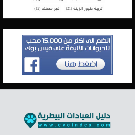
تربية طيور الزينة
(21)
غير مصنف
(12)