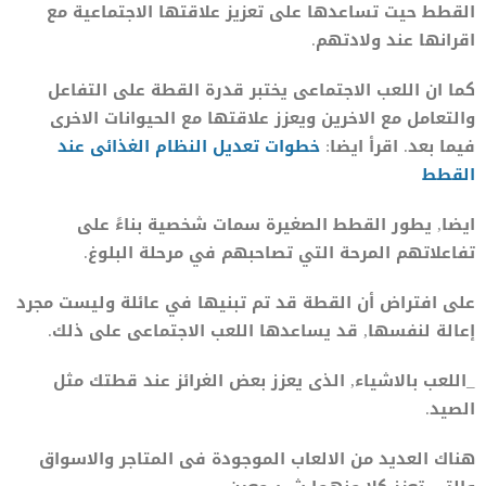
القطط حيت تساعدها على تعزيز علاقتها الاجتماعية مع
اقرانها عند ولادتهم.
كما ان اللعب الاجتماعى يختبر قدرة القطة على التفاعل
والتعامل مع الاخرين ويعزز علاقتها مع الحيوانات الاخرى
فيما بعد. اقرأ ايضا:
خطوات تعديل النظام الغذائى عند
القطط
ايضا, يطور القطط الصغيرة سمات شخصية بناءً على
تفاعلاتهم المرحة التي تصاحبهم في مرحلة البلوغ.
على افتراض أن القطة قد تم تبنيها في عائلة وليست مجرد
إعالة لنفسها, قد يساعدها اللعب الاجتماعى على ذلك.
_اللعب بالاشياء, الذى يعزز بعض الغرائز عند قطتك مثل
الصيد.
هناك العديد من الالعاب الموجودة فى المتاجر والاسواق