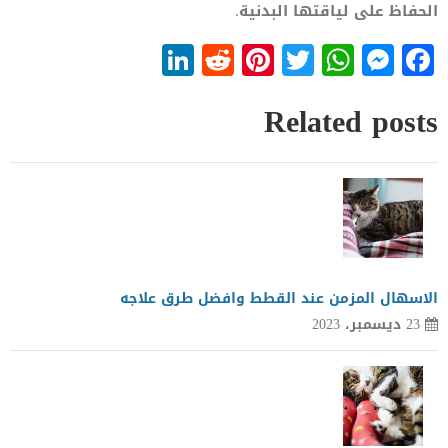
الحفاظ على لياقتها البدنية.
LinkedIn
Reddit
Pinterest
WhatsApp
Twitter
Messenger
Facebook
Related posts
الاسهال المزمن عند القطط وافضل طرق علاجه
23 ديسمبر، 2023