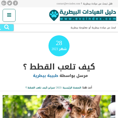
هل تبحث عن عيادة بيطرية ؟ contact@evcindex.com
.
ابحث عن عيادة بيطرية أو معلومة بيطرية
28
شهر
2023
كيف تلعب القطط ؟
مرسل بواسطة
طبيبة بيطرية
أنت هنا:
الصفحة الرئيسية
/
2023
/
فبراير
/
كيف تلعب القطط ؟