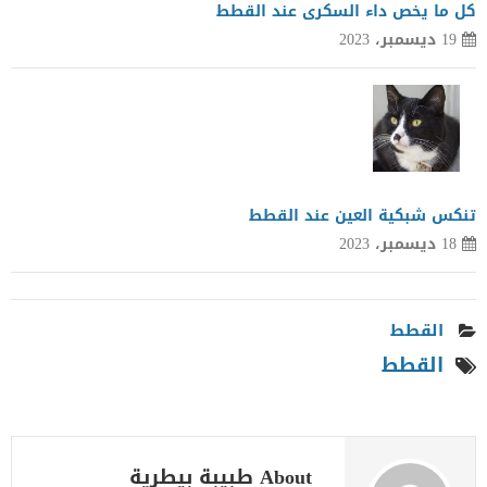
كل ما يخص داء السكرى عند القطط
19 ديسمبر، 2023
تنكس شبكية العين عند القطط
18 ديسمبر، 2023
القطط
القطط
About طبيبة بيطرية