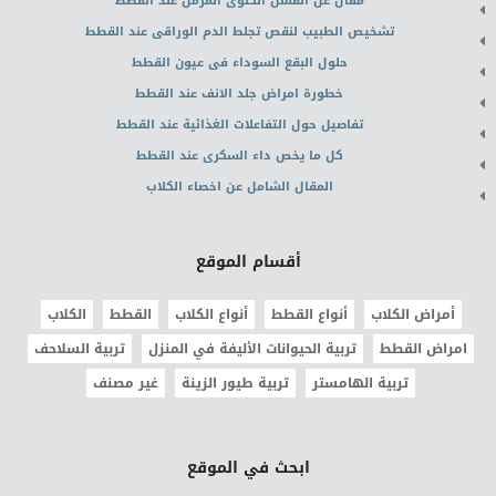
مقال عن الفشل الكلوى المزمن عند القطط
تشخيص الطبيب لنقص تجلط الدم الوراقى عند القطط
حلول البقع السوداء فى عيون القطط
خطورة امراض جلد الانف عند القطط
تفاصيل حول التفاعلات الغذائية عند القطط
كل ما يخص داء السكرى عند القطط
المقال الشامل عن اخصاء الكلاب
أقسام الموقع
أمراض الكلاب
أنواع القطط
أنواع الكلاب
القطط
الكلاب
امراض القطط
تربية الحيوانات الأليفة في المنزل
تربية السلاحف
تربية الهامستر
تربية طيور الزينة
غير مصنف
ابحث في الموقع