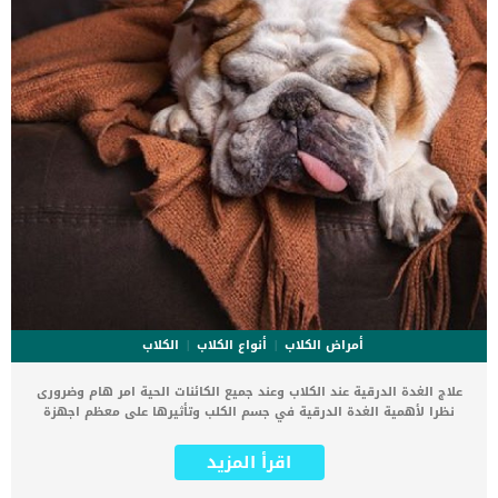
أمراض الكلاب
أنواع الكلاب
الكلاب
علاج الغدة الدرقية عند الكلاب وعند جميع الكائنات الحية امر هام وضرورى
نظرا لأهمية الغدة الدرقية في جسم الكلب وتأثيرها على معظم اجهزة
الجسم. تفرز الغدة الدرقية هرمونات تشارك فى معظم العمليات
الحيوية للجسم وتعزز معظم الأعضاء الداخلية عند الكلب. زيادة افراز
اقرأ المزيد
هرمونات الغدة الدرقية او قلة انتاجها يمكن ان يهدد حياة الكلب ويسبب
له العديد من الأمراض. ما هى الغدة الدرقية ؟ تقع الغدة الدرقية فى