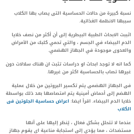
نسبة كبيرة من حالات الحساسية التى يصاب بها الكلاب
سببها الانظمة الغذائية.
اثببت الابحاث الطبية البيطرية إلى أن أكثر من نصف خلايا
الدم البيضاء في الجسم ، والتي تحمي كلبك من الأمراض
والعدوى موجودة في الجهاز الهضمي.
كما انه لا توجد ابحاث او دراسات تثبت ان هناك سلالات دون
غيرها تصاب بالحساسية اكثر من غيرها.
فى الجهاز الهضمى يتم تكسير البروتين من خلال عملية
الهضم إلى أحماض أمينية يتم امتصاصها بعد ذلك بواسطة
خلايا الدم البيضاء. اقرأ ايضا:
اعراض
حساسية الجلوتين فى
الكلاب
عندما لا تتحلل بشكل فعال ، يُنظر إليها على أنها
مستضدات ، مما يؤدي إلى استجابة مناعية اى يقوم جهاز