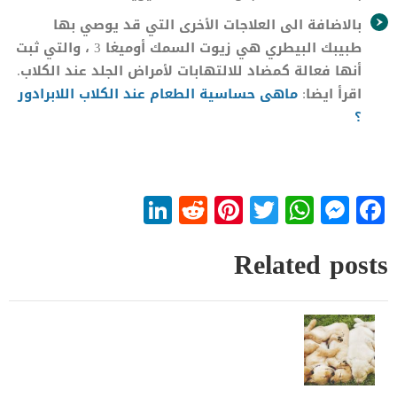
بالاضافة الى العلاجات الأخرى التي قد يوصي بها
طبيبك البيطري هي زيوت السمك أوميغا 3 ، والتي ثبت
أنها فعالة كمضاد للالتهابات لأمراض الجلد عند الكلاب.
اقرأ ايضا:
ماهى حساسية الطعام عند الكلاب اللابرادور
؟
LinkedIn
Reddit
Pinterest
WhatsApp
Twitter
Messenger
Facebook
Related posts