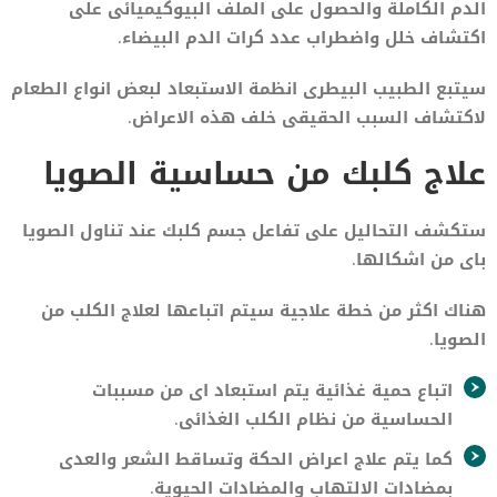
الدم الكاملة والحصول على الملف البيوكيميائى على
اكتشاف خلل واضطراب عدد كرات الدم البيضاء.
سيتبع الطبيب البيطرى انظمة الاستبعاد لبعض انواع الطعام
لاكتشاف السبب الحقيقى خلف هذه الاعراض.
علاج كلبك من حساسية الصويا
ستكشف التحاليل على تفاعل جسم كلبك عند تناول الصويا
باى من اشكالها.
هناك اكثر من خطة علاجية سيتم اتباعها لعلاج الكلب من
الصويا.
اتباع حمية غذائية يتم استبعاد اى من مسببات
الحساسية من نظام الكلب الغذائى.
كما يتم علاج اعراض الحكة وتساقط الشعر والعدى
بمضادات الالتهاب والمضادات الحيوية.