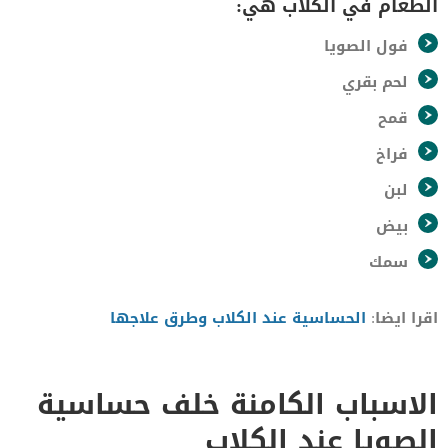
الطعام في الكلاب هي:
فول الصويا
لحم بقري
قمح
فراخ
لبن
بيض
سمك
اقرا ايضا:
الحساسية عند الكلاب وطرق علاجها
الاسباب الكامنة خلف حساسية
الصويا عند الكلاب