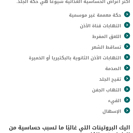
اكثر أعراض الحساسية الغذائية شيوعًا هي حكة الجلد.
حكة معممة غير موسمية
التهابات قناة الأذن
اللعق المفرط
تساقط الشعر
التهابات الأذن الثانوية بالبكتيريا أو الخميرة
الصدمة
تقيح الجلد
التهاب الجفن
القيء
الإسهال
اليك البروتينات التي غالبًا ما تسبب حساسية من