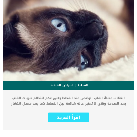
القطط
امراض القطط
التهاب عضلة القلب الرضحى عند القطط يعنى عدم انتظام ضربات القلب
بعد الصدمة وهى لا تعتبر حالة شائعة بين القطط. كما يعد معدل انتشار
عدم انتظام ضربات القلب الخطيرة بعد الصدمة الحادة منخفضًا نسبيًا ولكن
بعض المرضى يعانون من اضطرابات إيقاعية مهمة بعد الصدمة. من هنا
اقرأ المزيد
جاءت الضرورة القصوى لتقييم ايقاع القلب بعد الوقوع فى الصدمة. اقرا
ايضا: استئصال زائدة الاذين الايمن فى القلب عند القطط كما ان التهاب
عضلة القلب الرضحى عند القطط يمكن ان يسبب خلل فى وظيفة القلب
بشكلا كامل. قد لا تكون الإصابة المباشرة للقلب ضرورية لتطوير التهاب