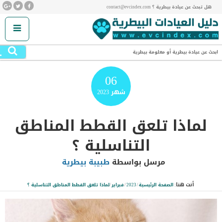
هل تبحث عن عيادة بيطرية ؟ contact@evcindex.com
.
ابحث عن عيادة بيطرية أو معلومة بيطرية
06
شهر
2023
لماذا تلعق القطط المناطق
التناسلية ؟
مرسل بواسطة
طبيبة بيطرية
أنت هنا:
الصفحة الرئيسية
/
2023
/
فبراير
/
لماذا تلعق القطط المناطق التناسلية ؟