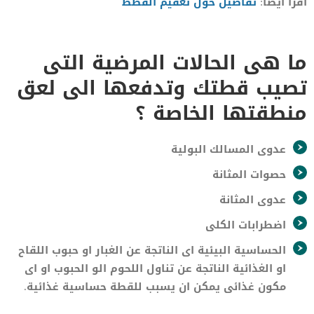
اقرأ ايضا:
تفاصيل حول تعقيم القطط
ما هى الحالات المرضية التى
تصيب قطتك وتدفعها الى لعق
منطقتها الخاصة ؟
عدوى المسالك البولية
حصوات المثانة
عدوى المثانة
اضطرابات الكلى
الحساسية البيئية اى الناتجة عن الغبار او حبوب اللقاح
او الغذائية الناتجة عن تناول اللحوم الو الحبوب او اى
مكون غذائى يمكن ان يسبب للقطة حساسية غذائية.