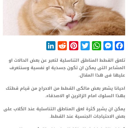
LinkedIn
Reddit
Pinterest
WhatsApp
Twitter
Messenger
Facebook
تلعق القطط المناطق التناسلية لتعبر عن بعض الحالات او
المشاعر التى يمكن ان تكون جسدية او نفسية وسنتعرف
عليها فى هذا المقال.
احيانا يشعر بعض مالكى القطط من الاحراج من قيام قطتك
بهذا السلوك امام الزائرين او الاصدقاء.
يمكن ان يشير كثرة لعق المناطق التناسلية عند الكلاب على
بعض الاحتياجات الجنسية عند القطط.