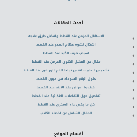
أحدث المقالات
الاسهال المزمن عند القطط وافضل طرق علاجه
اشكال تشوه عظام الصدر عند القطط
اسباب تليف الكبد عند القطط
مقال عن الفشل الكلوى المزمن عند القطط
تشخيص الطبيب لنقص تجلط الدم الوراقى عند القطط
حلول البقع السوداء فى عيون القطط
خطورة امراض جلد الانف عند القطط
تفاصيل حول التفاعلات الغذائية عند القطط
كل ما يخص داء السكرى عند القطط
المقال الشامل عن اخصاء الكلاب
أقسام الموقع