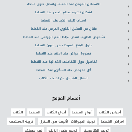
الاسهال المزمن عند القطط وافضل طرق علاجه
اشكال تشوه عظام الصدر عند القطط
اسباب تليف الكبد عند القطط
مقال عن الفشل الكلوى المزمن عند القطط
تشخيص الطبيب لنقص تجلط الدم الوراقى عند القطط
حلول البقع السوداء فى عيون القطط
خطورة امراض جلد الانف عند القطط
تفاصيل حول التفاعلات الغذائية عند القطط
كل ما يخص داء السكرى عند القطط
المقال الشامل عن اخصاء الكلاب
أقسام الموقع
أمراض الكلاب
أنواع القطط
أنواع الكلاب
القطط
الكلاب
امراض القطط
تربية الحيوانات الأليفة في المنزل
تربية السلاحف
تربية الهامستر
تربية طيور الزينة
غير مصنف