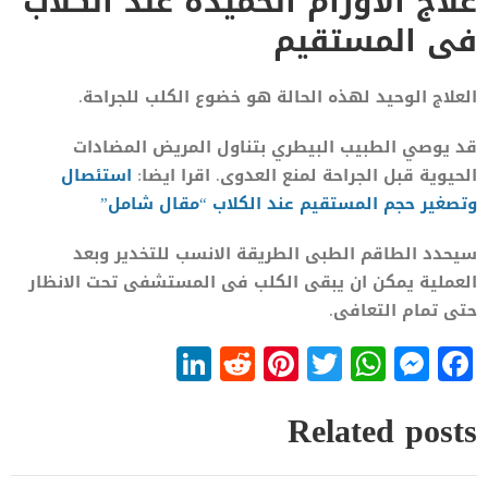
علاج الاورام الحميدة عند الكلاب
فى المستقيم
العلاج الوحيد لهذه الحالة هو خضوع الكلب للجراحة.
قد يوصي الطبيب البيطري بتناول المريض المضادات
الحيوية قبل الجراحة لمنع العدوى. اقرا ايضا:
استئصال
وتصغير حجم المستقيم عند الكلاب “مقال شامل”
سيحدد الطاقم الطبى الطريقة الانسب للتخدير وبعد
العملية يمكن ان يبقى الكلب فى المستشفى تحت الانظار
حتى تمام التعافى.
LinkedIn
Reddit
Pinterest
WhatsApp
Twitter
Messenger
Facebook
Related posts