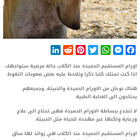
LinkedIn
Reddit
Pinterest
WhatsApp
Twitter
Messenger
Facebook
اورام المستقيم الحميدة عند الكلاب حالة مرضية ستواجهك
اذا كنت تمتلك كلبا ذكرا وتلاحظ عليه بعض صعوبات التغوط.
هناك نوعان من الاورام الحميدة والخبيثة, وجميعهم
يحتاجون الى العناية الطبية.
لا تنخدع ببساطة الاورام الحميدة فهى تحتاج الى علاج
ورعاية ولكنها غير مهددة للحياة مثل الخبيثة.
اورام المستقيم الحميدة عند الكلاب هي زوائد لها ساق