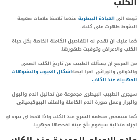
الكلب
توجه الى
العيادة البيطرية
عندما تلاحظ علامات صعوبة
التغوظ ظهرت على كلبك.
كما عليك ان تقدم له التفاصيل الكاملة الخاصة بكل حياة
الكلب والاعراض وتوقيت ظهورها.
من المرجح ان يسألك الطبيب عن تاريخ الكلب الصحى
والدوائى والوراثى. اقرا ايضا:
اشكال ال
ع
يوب والتشوهات
المهبيلة عند الكلاب
سيجرى الطبيب البيطرى مجموعة من تحاليل الدم والبول
والبراز وعمل صورة الدم الكاملة والملف البيوكيميائى.
كما سيفحص منطقة الشرج عند الكلب واذا لاحظ اى نتوء او
اجزاء متدلية سيقوم بأخ عينة لفحصها مجهريا.