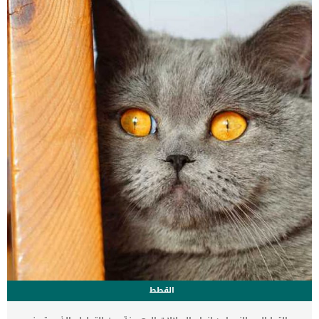
عملية استئصال الناسور عند الكلاب اعراض الاورام التناسلية المعدية عند
الكلاب العرض الاساسى لهذه الحالة هو وجود اورام فى الجهاز التناسلى
لكلا من الجنسين من الكلاب. في حين أن انتشار الورم غير شائع ، إلا أنه
يمكن أن يحدث بدون وجود ورم في الأعضاء التناسلية. يمكن […]
القطط