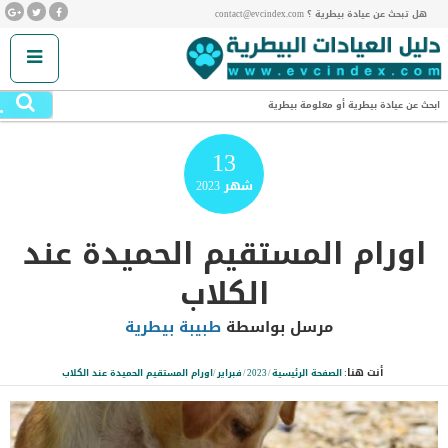
هل تبحث عن عيادة بيطرية ؟ contact@evcindex.com
.
ابحث عن عيادة بيطرية أو معلومة بيطرية
13
شهر
2023
اورام المستقيم الحميدة عند
الكلاب
مرسل بواسطة
طبيبة بيطرية
أنت هنا:
الصفحة الرئيسية
/
2023
/
فبراير
/
اورام المستقيم الحميدة عند الكلاب