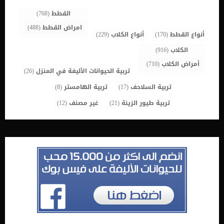
القطط
(768)
امراض القطط
(488)
أنواع القطط
(170)
أنواع الكلاب
(229)
الكلاب
(916)
أمراض الكلاب
(710)
تربية الحيوانات الأليفة في المنزل
(26)
تربية السلاحف
(17)
تربية الهامستر
(8)
تربية طيور الزينة
(21)
غير مصنف
(12)