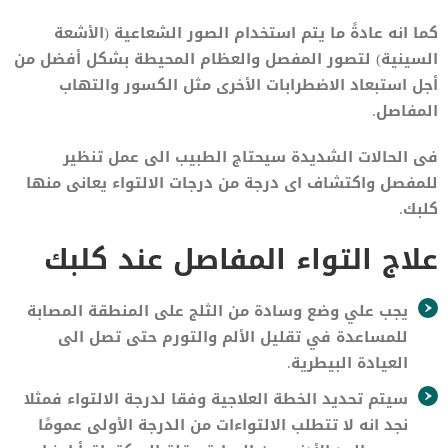
كما انه عادةً ما يتم استخدام الصور الشعاعية (الأشعة
السينية) لتصور المفصل والعظام المحيطة بشكل أفضل من
أجل استبعاد الاضطرابات الأخرى مثل الكسور والتهاب
المفاصل.
فى الحالات الشديدة سيحتاج الطبيب الى عمل تنظير
للمفصل واكتشاف اى درجة من درجات الالتواء يعانى منها
كلبك.
علاج التواء المفاصل عند كلبك
يجب علي وضع وسادة من الثلج على المنطقة المصابة
للمساعدة في تقليل الألم والتورم حتى تصل الى
العيادة البيطرية.
سيتم تحديد الخطة العلاجية وفقا لدرجة الالتواء فمثلا
نجد انه لا تتطلب الالتواءات من الدرجة الأولى عمومًا