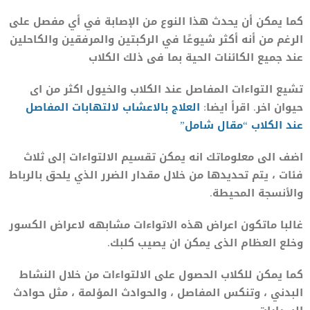
كما يمكن أن يحدث هذا النوع من الإصابة في أي مفصل على
الرغم من أنه أكثر شيوعًا في الركبتين والمرفقين والكاحلين
عند جميع الكائنات الحية بما فى ذلك الكلاب
تشيع التواءات المفاصل عند الكلاب والخيول اكثر من اى
حيوان اخر. اقرأ ايضا:
العلاج بالاعشاب لالتهابات المفاصل
عند الكلاب “مقال شامل”
اضف الى معلوماتك انه يمكن تقسيم الالتواءات إلى ثلاث
فئات ، يتم تحديدها من خلال مقدار الضرر الذي يلحق بالرباط
والأنسجة المحيطة.
غالبا ماتكون اعراض هذه الاتواءات مشابهه لاعراض الكسور
وخلع العظام الذى يمكن ان يصيب كلبك.
كما يمكن للكلاب الحصول على الالتواءات من خلال النشاط
البدني ، وتنكس المفاصل ، والحوادث المؤلمة ، مثل حوادث