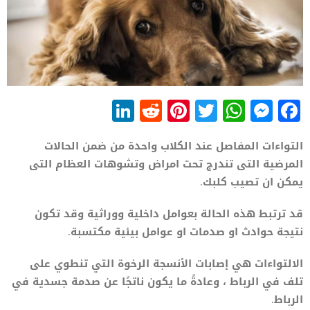
LinkedIn
Reddit
Pinterest
WhatsApp
Twitter
Messenger
Facebook
التواءات المفاصل عند الكلاب واحدة من ضمن الحالات
المرضية التى تندرج تحت امراض وتشوهات العظام التى
يمكن ان تصيب كلبك.
قد ترتبط هذه الحالة بعوامل داخلية ووراثية وقد تكون
نتيجة حوادث او صدمات او عوامل بيئية مكتسبة.
الالتواءات هي إصابات الأنسجة الرخوة التي تنطوي على
تلف في الرباط ، وعادةً ما يكون ناتجًا عن صدمة جسدية في
الرباط.