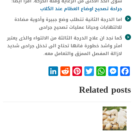
سوى الحد الأدنى من الرعاية وقلة الحركة. اقرأ ايضا:
جراحة تصحيح اوضاع العظام عند الكلاب
اما الدرجة الثانية تتطلب وضع جبيرة وأدوية مضادة
للالتهابات وحيانا عمليات تصحيح جراحى
كما نجد ان علاج الدرجة الثالثة من الالتواء والذى يعتبر
امثر واشد خطورة فانها تحتاج الى تدخل جراحى شديد
لازالة المفصل الممزق والتعامل معه.
LinkedIn
Reddit
Pinterest
WhatsApp
Twitter
Messenger
Facebook
Related posts