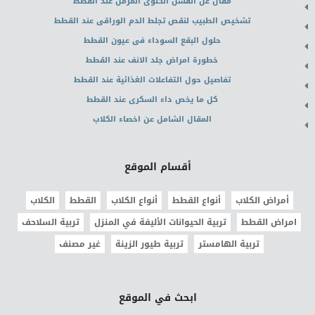
مقال عن الفشل الكلوى المزمن عند القطط
تشخيص الطبيب لنقص تجلط الدم الوراقى عند القطط
حلول البقع السوداء فى عيون القطط
خطورة امراض جلد الانف عند القطط
تفاصيل حول التفاعلات الغذائية عند القطط
كل ما يخص داء السكرى عند القطط
المقال الشامل عن اخصاء الكلاب
أقسام الموقع
أمراض الكلاب
أنواع القطط
أنواع الكلاب
القطط
الكلاب
امراض القطط
تربية الحيوانات الأليفة في المنزل
تربية السلاحف
تربية الهامستر
تربية طيور الزينة
غير مصنف
ابحث في الموقع