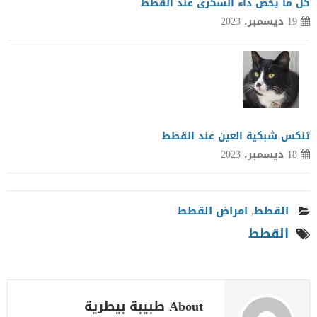
كل ما يخص داء السكرى عند القطط
19 ديسمبر، 2023
تنكس شبكية العين عند القطط
18 ديسمبر، 2023
القطط
,
امراض القطط
القطط
About طبيبة بيطرية