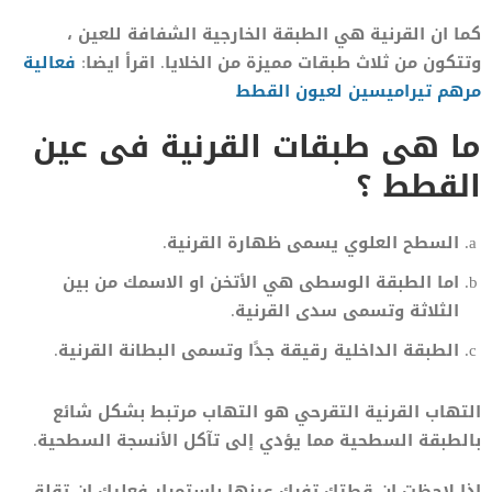
كما ان القرنية هي الطبقة الخارجية الشفافة للعين ،
وتتكون من ثلاث طبقات مميزة من الخلايا. اقرأ ايضا:
فعالية
مرهم تيراميسين لعيون القطط
ما هى طبقات القرنية فى عين
القطط ؟
السطح العلوي يسمى ظهارة القرنية.
اما الطبقة الوسطى هي الأتخن او الاسمك من بين
الثلاثة وتسمى سدى القرنية.
الطبقة الداخلية رقيقة جدًا وتسمى البطانة القرنية.
التهاب القرنية التقرحي هو التهاب مرتبط بشكل شائع
بالطبقة السطحية مما يؤدي إلى تآكل الأنسجة السطحية.
اذا لاحظت ان قطتك تفرك عينها باستمرار فعليك ان تقلق