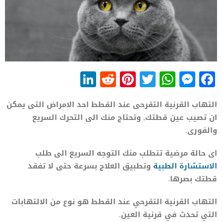
LinkedIn
Reddit
Pinterest
WhatsApp
Twitter
Messenger
Facebook
التهاب القرنية التقرحى عند القطط احد الامراض التى يمكن
ان تصيب عين قطتك, وتحتاج منك الى التحرك السريع
والفورى.
اى حالة مرضية تتطلب منك التوجه السريع الى طلب
الاستشارة الطبية
وتطبيق العلاج بسرعة حتى لا تفقد
قطتك بصرها.
التهاب القرنية التقرحي عند القطط هو نوع من الالتهابات
التي تحدث في قرنية العين.