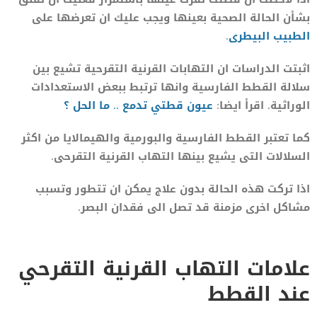
بشأن الحالة الصحية بعينها ويجب عليك ان تعرضها على
الطبيب البيطرى
.
اثبتت الدراسات ان التهابات القرنية التقرحية تشيع بين
سلالة القطط الفارسية وانها ترتبط ببعض الاستعدادات
الوراثية. اقرأ ايضا:
عيون قطتي تدمع .. ما الحل ؟
كما تعتبر القطط الفارسية والبورمية والهيمالايا من اكثر
السلالات التى يشيع بينها التهاب القرنية التقرحى.
اذا تركت هذه الحالة بدون علاج يمكن ان تتطور وتسبب
مشاكل اخرى مزمنة قد تصل الى فقدان البصر.
علامات التهاب القرنية التقرحي
عند القطط