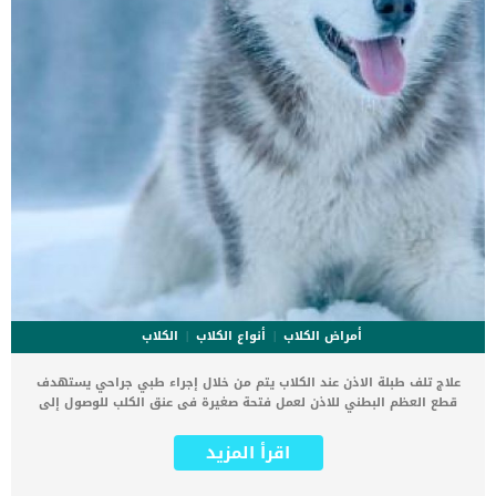
أمراض الكلاب
أنواع الكلاب
الكلاب
علاج تلف طبلة الاذن عند الكلاب يتم من خلال إجراء طبي جراحي يستهدف
قطع العظم البطني للاذن لعمل فتحة صغيرة فى عنق الكلب للوصول إلى
الأذن. يتضمن علاج تلف طبلة الاذن عند الكلاب إزالة المواد المعدية أو
الزوائد اللحمية على طول القناة العظمية لأذن الكلب. كما ان هذا الاجراء
اقرأ المزيد
الجراحي يحتاج الى وضع الكلب تحت التخدير الكلى والذى يتطلب اجراءات
اخرى سوف نتعرف عليها فى هذا المقال. اقرأ ايضا: التهاب الاذن عند