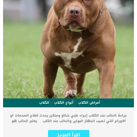
أمراض الكلاب
أنواع الكلاب
الكلاب
جراحة الحالب عند الكلاب إجراء طبي شائع ومتكرر يحدث لعلاج الصدمات او
الاورام التي تصيب الجهاز البولى والحالب عند الكلب. يعتبر الحالب هو
حلقة الوصل بين الكلى والمثانة ويعود الهدف من جراحة الحالب عند
الكلاب ازالة اى تلف او يصيبه. اقرأ ايضا: كيفية العلاج الطبيعى للتبول
اقرأ المزيد