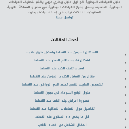
دليل العيادات البيطرية هو أول دليل بيطري عربي يهتم بتصنيف العيادات
البيطرية. التصنيف يشمل جميع العيادات البيطرية في مصر و المملكة العربية
السعودية. اذا كنت ترغب في إضافة عيادة بيطرية
تواصل معنا
أحدث المقالات
الاسهال المزمن عند القطط وافضل طرق علاجه
اشكال تشوه عظام الصدر عند القطط
اسباب تليف الكبد عند القطط
مقال عن الفشل الكلوى المزمن عند القطط
تشخيص الطبيب لنقص تجلط الدم الوراقى عند القطط
حلول البقع السوداء فى عيون القطط
خطورة امراض جلد الانف عند القطط
تفاصيل حول التفاعلات الغذائية عند القطط
كل ما يخص داء السكرى عند القطط
المقال الشامل عن اخصاء الكلاب