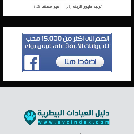
تربية طيور الزينة
(21)
غير مصنف
(12)