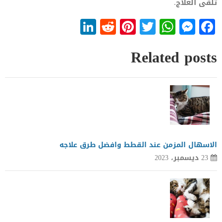
تلقى العلاج.
LinkedIn
Reddit
Pinterest
WhatsApp
Twitter
Messenger
Facebook
Related posts
الاسهال المزمن عند القطط وافضل طرق علاجه
23 ديسمبر، 2023