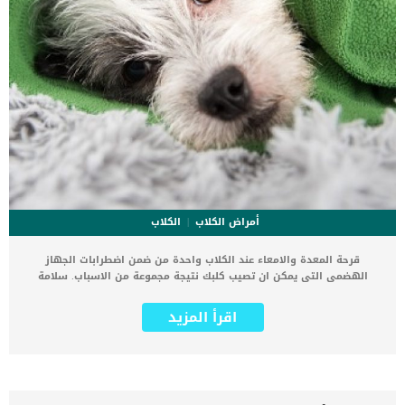
أمراض الكلاب
الكلاب
قرحة المعدة والامعاء عند الكلاب واحدة من ضمن اضطرابات الجهاز
الهضمى التى يمكن ان تصيب كلبك نتيجة مجموعة من الاسباب. سلامة
الحاجز المعوى داخل جسم الكلب هى التى تحميه من الاصابة بالقرح بشكل
عام.هناك مجموعة من الاسباب التى تكمن خلف اصابة الكلب بقرحة المعدة
اقرأ المزيد
والماعاء ولكننا سنتعرف على اشهر 3 اسباب وهما: الاثنى عشرامراض
الكبدالاورام عادة ما يوفر الغشاء المخاطي للمعدة والأمعاء اإذا زاد إفراز
حمض المعدة بشكل كبير ، أو إذا كان هناك اضطراب في وظيفة الحماية
الطبيعية للغشاء المخاطي المعدي المعوي ، فقد يصاب كلبك بقرحة.إذا
زاد إفراز حمض المعدة بشكل كبير ، أو إذا كان هناك اضطراب في وظيفة