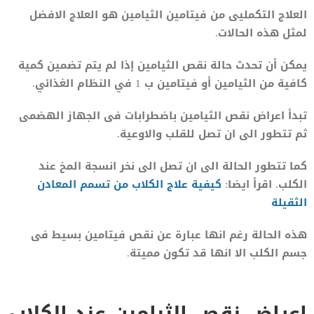
العلاج التكمليى من فيتامين الثيامين هو العلاج الافضل
لمثل هذه الحالات.
يمكن أن تحدث حالة نقص الثيامين إذا لم يتم تضمين كمية
كافية من الثيامين أو فيتامين ب 1 في النظام الغذائي.
تبدأ اعراض نقص الثيامين باضطرابات فى الجهاز الهضمى
ثم تتطور الى ان تصل للقلب والاوعية.
كما تتطور الحالة الى ان تصل الى نخر انسجة المخ عند
الكلب. اقرأ ايضا:
كيفية علاج الكلاب من تسمم المعادن
الثقيلة
هذه الحالة رغم انها عبارة عن نقص فيتامين بسيط فى
جسم الكلب الا انها قد تكون مميتة.
اعراض نقص الثيامين عند الكلاب