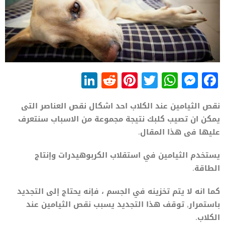
LinkedIn
Reddit
Pinterest
WhatsApp
Twitter
Messenger
Facebook
نقص الثيامين عند الكلاب احد اشكال نقص العناصر التى
يمكن ان تصيب كلبك نتيجة مجموعة من الاسباب سنتعرف
عليها فى هذا المقال.
يستخدم الثيامين في استقلاب الكربوهيدرات وإنتاج
الطاقة.
كما انه لا يتم تخزينه في الجسم ، فإنه يحتاج إلى التجديد
باستمرار, توقف هذا التجديد يسبب نقص الثيامين عند
الكلاب.