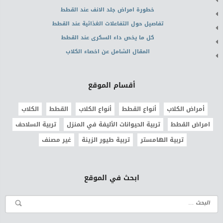
خطورة امراض جلد الانف عند القطط
تفاصيل حول التفاعلات الغذائية عند القطط
كل ما يخص داء السكرى عند القطط
المقال الشامل عن اخصاء الكلاب
أقسام الموقع
أمراض الكلاب
أنواع القطط
أنواع الكلاب
القطط
الكلاب
امراض القطط
تربية الحيوانات الأليفة في المنزل
تربية السلاحف
تربية الهامستر
تربية طيور الزينة
غير مصنف
ابحث في الموقع