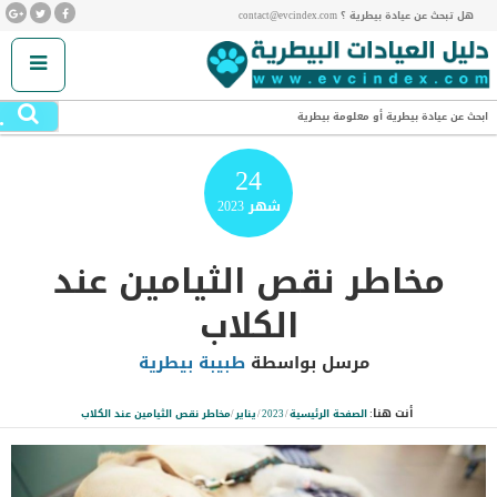
هل تبحث عن عيادة بيطرية ؟ contact@evcindex.com
.
ابحث عن عيادة بيطرية أو معلومة بيطرية
24
شهر
2023
مخاطر نقص الثيامين عند
الكلاب
مرسل بواسطة
طبيبة بيطرية
أنت هنا:
الصفحة الرئيسية
/
2023
/
يناير
/
مخاطر نقص الثيامين عند الكلاب