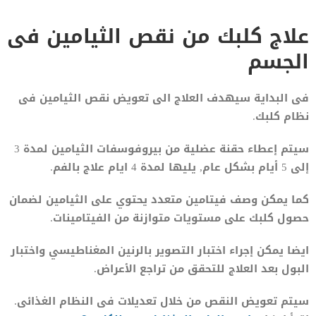
علاج كلبك من نقص الثيامين فى
الجسم
فى البداية سيهدف العلاج الى تعويض نقص الثيامين فى
نظام كلبك.
سيتم إعطاء حقنة عضلية من بيروفوسفات الثيامين لمدة 3
إلى 5 أيام بشكل عام, يليها لمدة 4 ايام علاج بالفم.
كما يمكن وصف فيتامين متعدد يحتوي على الثيامين لضمان
حصول كلبك على مستويات متوازنة من الفيتامينات.
ايضا يمكن إجراء اختبار التصوير بالرنين المغناطيسي واختبار
البول بعد العلاج للتحقق من تراجع الأعراض.
سيتم تعويض النقص من خلال تعديلات فى النظام الغذائى.