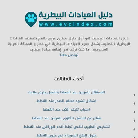
دليل العيادات البيطرية هو أول دليل بيطري عربي يهتم بتصنيف العيادات
البيطرية. التصنيف يشمل جميع العيادات البيطرية في مصر و المملكة العربية
السعودية. اذا كنت ترغب في إضافة عيادة بيطرية
تواصل معنا
أحدث المقالات
الاسهال المزمن عند القطط وافضل طرق علاجه
اشكال تشوه عظام الصدر عند القطط
اسباب تليف الكبد عند القطط
مقال عن الفشل الكلوى المزمن عند القطط
تشخيص الطبيب لنقص تجلط الدم الوراقى عند القطط
حلول البقع السوداء فى عيون القطط