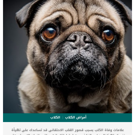
أمراض الكلاب
الكلاب
علامات وفاة الكلب بسبب قصور القلب الاحتقانى قد تساعدك على تهيأة