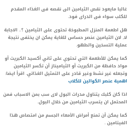
غالبا مايعود نقص الثيامين الى نقصه فى الغذاء المقدم
للكلب سواء فى الدراى فود.
هل اطعمة المنزل المطبوخة تحتوى على الثيامين ؟.. الاجابة
لا, لان الثيامين عنصر حساس للغاية يمكن ان يختفى نتيجة
عملية التسخين والطهو.
كما يمكن للأطعمة التي تحتوي على ثاني أكسيد الكبريت أو
مواد حافظة من الكبريت أو الثياميناز أن تكسر الثيامين
وتجعله غير نشط وغير قادر على التمثيل الغذائي. اقرأ ايضا:
اهمية عنصر الكوالين للكلاب
اذا كان كلبك يتناول مدرات البول لاى سب بمن الاسباب فمن
المحتمل ان يتسرب الثيامين من خلال البول.
كما يمكن أن تمنع أمراض الأمعاء الجسم من امتصاص هذا
الفيتامين .