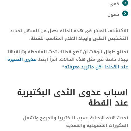
حُمى
خمول
الاكتشاف المبكر فى هذه الحالة يجعل من السهل تحديد
التشخيص الطبى وايجاد العلاج المناسب للقطة.
تحتاج طوال الوقت ان تضع قطتك تحت الملاحظة وتراقبها
جيدا, خاصة فى مثل هذه الحالات. اقرأ ايضا:
عدوى الخميرة
عند القطط “كل ماتريد معرفته”
اسباب عدوى الثدى البكتيرية
عند القطة
تحدث هذه الإصابة بسبب البكتيريا والجروح وتشمل
المكورات العنقودية والعقدية