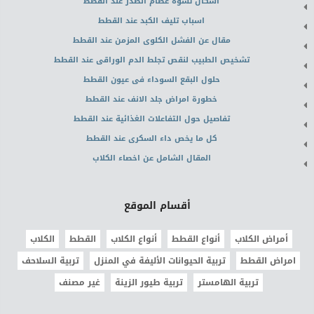
اشكال تشوه عظام الصدر عند القطط
اسباب تليف الكبد عند القطط
مقال عن الفشل الكلوى المزمن عند القطط
تشخيص الطبيب لنقص تجلط الدم الوراقى عند القطط
حلول البقع السوداء فى عيون القطط
خطورة امراض جلد الانف عند القطط
تفاصيل حول التفاعلات الغذائية عند القطط
كل ما يخص داء السكرى عند القطط
المقال الشامل عن اخصاء الكلاب
أقسام الموقع
أمراض الكلاب
أنواع القطط
أنواع الكلاب
القطط
الكلاب
امراض القطط
تربية الحيوانات الأليفة في المنزل
تربية السلاحف
تربية الهامستر
تربية طيور الزينة
غير مصنف