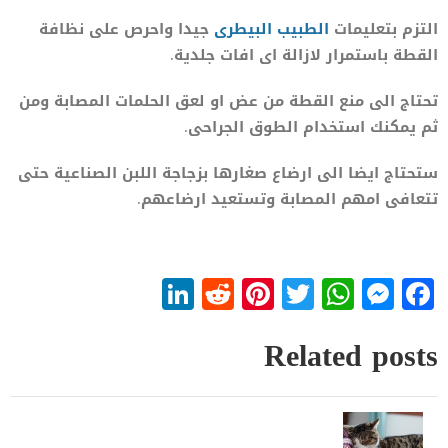
التزم بتعليمات
الطبيب الب
ي
طرى
جيدا واحرص على نظافة
القطة باستمرار لازالة اى افات جلدية.
تحتاج الى منع القطة من عض او لعق الحلمات المصابة ومن
ثم يمكنك استخدام الطوق الجراحى.
ستحتاج ايضا الى ارضاع صغارها بزجاجة اللبن الصناعية حتى
تتعافى امهم المصابة وتستعيد ارضاعهم.
LinkedIn
Reddit
Pinterest
WhatsApp
Twitter
Messenger
Facebook
Related posts