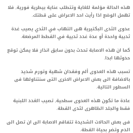
هذه الحالة مؤلمة للغاية وتتطلب عناية بيطرية فورية, فلا
تهمل الوضع اذا رأيت احد الاعراض على قطتك.
عدوى الثدى البكتيرية هى التهاب في الثدي يصيب غدة
ثديية واحدة أو عدة غدد ثديية في القطط المرضعة.
كما ان هذه الاصابة تحدث بدون سابق انذار فلا يمكن توقع
حدوثها ابدا.
تسبب هذه العدوى ألم وفقدان شهية وتورم شديد
بالاضافة الى بعض الاعراض الاخرى التى سنتناولها فى
السطور التالية.
عادة ما تكون هذه العدوى سطحية, تصيب الغدد اللبنية
فقط والجلد الظاهرى لثدى القطة.
فى بعض الحالات الشديدة تتفاقم الاصابة الى ان تصل الى
الدم وتضر بحياة القطة.