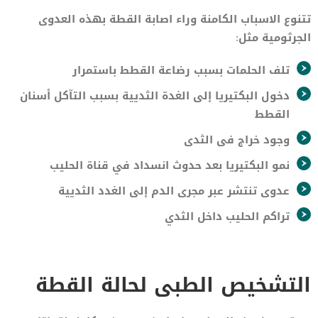
تتنوع الاسباب الكامنة وراء اصابة القطة بهذه العدوى
الجرثومية مثل:
تلف الحلمات بسبب رضاعة القطط باستمرار
دخول البكتيريا إلى الغدة الثديية بسبب التآكل أسنان
القطط
وجود خراج فى الثدى
نمو البكتيريا بعد حدوث انسداد في قناة الحليب
عدوى تنتشر عبر مجرى الدم إلى الغدد الثديية
تراكم الحليب داخل الثدي
التشخيص الطبى لحالة القطة