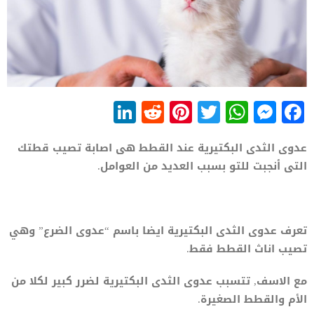
LinkedIn
Reddit
Pinterest
WhatsApp
Twitter
Messenger
Facebook
عدوى الثدى البكتيرية عند القطط هى اصابة تصيب قطتك
التى أنجبت للتو بسبب العديد من العوامل.
تعرف عدوى الثدى البكتيرية ايضا باسم “عدوى الضرع” وهي
تصيب اناث القطط فقط.
مع الاسف, تتسبب عدوى الثدى البكتيرية لضرر كبير لكلا من
الأم والقطط الصغيرة.