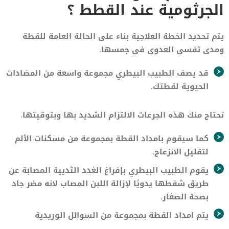
الجرثومية عند القطط ؟
يتم تحديد الخطة العلاجية بناء على الحالة العامة للقطة
ومدى تفسى العدوى فى جمسها.
قد يصف الطبيب البيطري مجموعة واسعة من المضادات
الحيوية لقطتك.
تحتاج منك هذه الجرعات الالتزام الشديد بها وبتوقيتها.
كما سيقوم بامداد القطة بمجموعة من مسكنات الألم
لتقليل الانزعاج.
يقوم الطبيب البيطري بإفراغ الغدد الثديية المصابة عن
طريق شفطها يدويًا لإزالة اللبن المصاب لانه مضر جاد
بصحة الصغار.
يتم امداد القطة بمجموعة من السوائل الوريدية