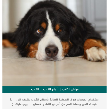
بمراقبة المشى والحركة مع القيام ببعض الحركات اليدوية التى تبين موضع
الألم. قبل العملية سيقوم الطبيب […]
أمراض الكلاب
أنواع الكلاب
الكلاب
استخدام الموجات فوق الصوتية للعناية بأسنان الكلاب يهدف الى ازالة
طبقات الجير وحفاظ الفم من أمراض اللثة والأسنان. يجب عليك ان
تحافظ على الزيارات الدورية للعيادة البيطرية لعمل جلسات العناية بأسنان