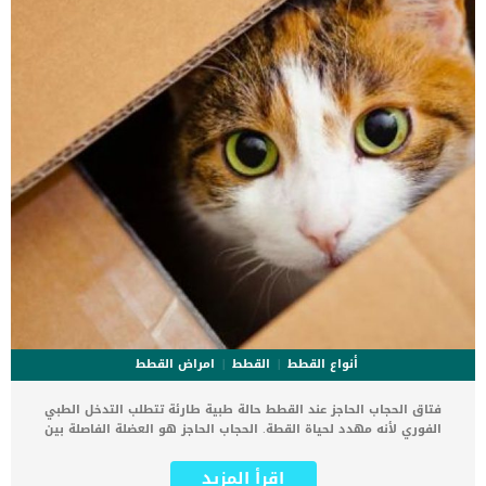
أنواع القطط
القطط
امراض القطط
فتاق الحجاب الحاجز عند القطط حالة طبية طارئة تتطلب التدخل الطبي
الفوري لأنه مهدد لحياة القطة. الحجاب الحاجز هو العضلة الفاصلة بين
صدر القطة وتجويف البطن. كما ان الحجاب الحاجز هو الذى يحافظ على
ثبات الأعضاء فى مكانها ومنع بروز الأعضاء. فتاق الحجاب الحاجز عند
اقرأ المزيد