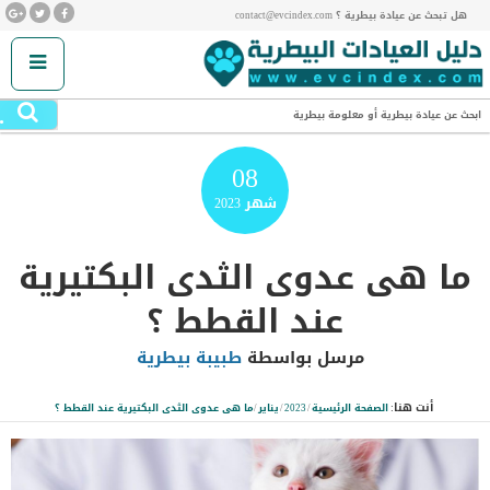
هل تبحث عن عيادة بيطرية ؟ contact@evcindex.com
.
ابحث عن عيادة بيطرية أو معلومة بيطرية
08
شهر
2023
ما هى عدوى الثدى البكتيرية
عند القطط ؟
مرسل بواسطة
طبيبة بيطرية
أنت هنا:
الصفحة الرئيسية
/
2023
/
يناير
/
ما هى عدوى الثدى البكتيرية عند القطط ؟