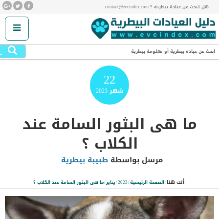
هل تبحث عن عيادة بيطرية ؟ contact@evcindex.com
.
ابحث عن عيادة بيطرية أو معلومة بيطرية
22
شهر
2023
ما هى البثور السامة عند
الكلاب ؟
مرسل بواسطة
طبيبة بيطرية
أنت هنا:
الصفحة الرئيسية
/
2023
/
يناير
/
ما هى البثور السامة عند الكلاب ؟