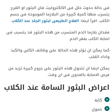
فى حالة حدوث خلل فى الألكتروليت فان البثور او القرح
يتسرب منها كمية كبيرة من البلازما الموجودة فى جسم
الكلب. اقرأ ايضا:
العلاج الطبيعى لبثور الجلد عند الكلاب
فقدان بلازما الدم المتسرب من هذه البثور قد يتسبب فى
اصابة الكلب بفقر الدم.
كما يمكن ان تؤثر هذه الحالة على وظائف الكلى والكبد
واداء القلب.
يمكن ايضا ان تتحول هذه البثور على جروح كبيرة تزيد من
فرص الاصابة بالعدوى فى اى وقت.
اعراض البثور السامة عند الكلاب
كآبة
خمول