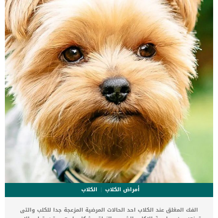
بعض التحاليل الروتينية للتأكد من قدرة الكلب الصحة التي تسمح له بتحمل
التخدير الكلى.عند تحديد موعد العملية سيطلب منك الطبيب البيطرى صيام
كلبك […]
أمراض الكلاب
الكلاب
الفك المغلق عند الكلاب احد الحالات المرضية المزعجة جدا للكلب والتى