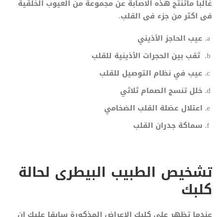
غالبا ماتنتج هذه الاصابة عن مجموعة من العيوب الخلقية
فى اكثر من جزء فى القلب.
عيب الحاجز الأذيني
ثقب بين الحجرات الأذينية للقلب
عيب في نظام التوصيل للقلب
خلل تنسج الصمام ثلاثي
اعتلال عضلة القلب الضخامي
سماكة جدران القلب
تشخيص الطبيب البيطرى لحالة
كلبك
عندما تظهر على كلبك الاعراض المذكورة سابقا عليك ان