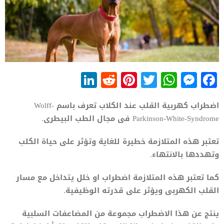
LinkedIn
Reddit
Pinterest
WhatsApp
Twitter
Messenger
Facebook
اضطراب كهربية القلب عند الكلاب تعرف باسم Wolff-
Parkinson-White-Syndrome فى مجال الطب البيطرى.
تعتبر هذه المتلازمة خطيرة للغاية وتؤثر على حياة الكلب
وتهددها بالانتهاء.
كما تعتبر هذه المتلازمة اضطراب او خلل يتداخل مع مسار
القلب الكهربى ويؤثر على قدرته الوظيفية.
ينتج عن هذا الاضطراب مجموعة من المضاعفات السلبية