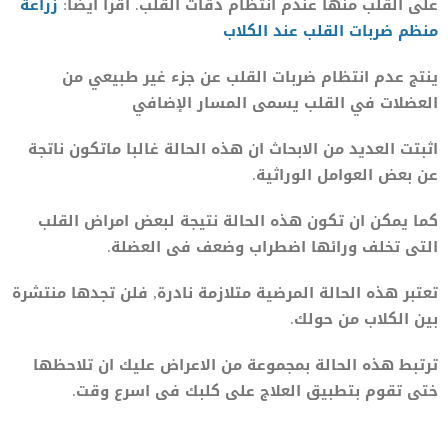
على القلب منها عندم انتظام دقات القلب. اقرأ ايضا:
زراعة
منظم ضربات القلب عند الكلاب
ينتج عدم انتظام ضربات القلب عن جزء غير طبيعي من
العضلات في القلب يسمى المسار الإضافي
اثبتت العديد من الابحاث ان هذه الحالة غالبا ماتكون ناتجة
عن بعض العوامل الوراثية.
كما يمكن ان تكون هذه الحالة نتيجة لبعض امراض القلب
التى تخلف ورائها اضطراب وضعف فى العضلة.
تعتبر هذه الحالة المرضية متلازمة نادرة, فلن تجدها منتشرة
بين الكلاب من حولك.
ترتبط هذه الحالة بمجموعة من الاعراض عليك ان تلاحظها
ختى تقوم بتطبيق العلاج على كلبك فى اسرع وقت.