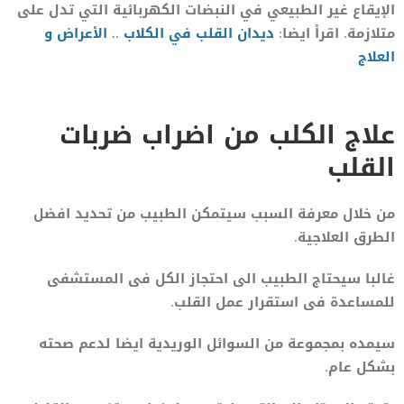
الإيقاع غير الطبيعي في النبضات الكهربائية التي تدل على
متلازمة. اقرأ ايضا:
ديدان القلب في الكلاب .. الأعراض و
العلاج
علاج الكلب من اضراب ضربات
القلب
من خلال معرفة السبب سيتمكن الطبيب من تحديد افضل
الطرق العلاجية.
غالبا سيحتاج الطبيب الى احتجاز الكل فى المستشفى
للمساعدة فى استقرار عمل القلب.
سيمده بمجموعة من السوائل الوريدية ايضا لدعم صحته
بشكل عام.