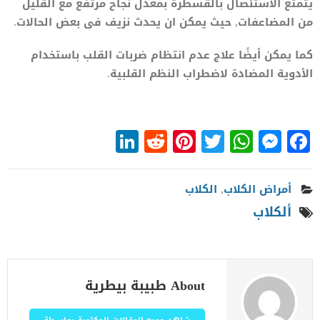
يتمتع الاستئصال بالقسطرة بمعدل نجاح مرتفع مع القليل
من المضاعفات, حيث يمكن ان يحدث نزيف فى بعض الحالات.
كما يمكن أيضًا علاج عدم انتظام ضربات القلب باستخدام
الأدوية المضادة لاضطراب النظم القلبية.
LinkedIn
Reddit
Pinterest
WhatsApp
Twitter
Messenger
Facebook
أمراض الكلاب
,
الكلاب
ألكلاب
About طبيبة بيطرية