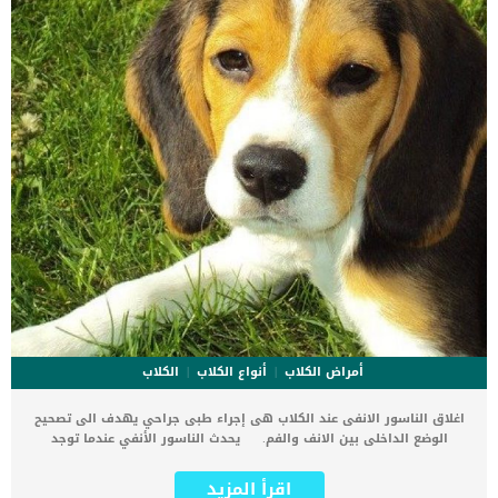
أمراض الكلاب
أنواع الكلاب
الكلاب
اغلاق الناسور الانفى عند الكلاب هى إجراء طبى جراحي يهدف الى تصحيح
الوضع الداخلى بين الانف والفم. يحدث الناسور الأنفي عندما توجد
فجوة بين الممر الأنفي والعظام الفكية في تجويف الفم عند الكلاب. اقرأ
ايضا: هل الكلاب تستخدم بخاخات الانف ؟ تسمح هذه الفجوة للماء
اقرأ المزيد