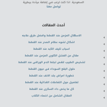
السعودية. اذا كنت ترغب في إضافة عيادة بيطرية
تواصل معنا
أحدث المقالات
الاسهال المزمن عند القطط وافضل طرق علاجه
اشكال تشوه عظام الصدر عند القطط
اسباب تليف الكبد عند القطط
مقال عن الفشل الكلوى المزمن عند القطط
تشخيص الطبيب لنقص تجلط الدم الوراقى عند القطط
حلول البقع السوداء فى عيون القطط
خطورة امراض جلد الانف عند القطط
تفاصيل حول التفاعلات الغذائية عند القطط
كل ما يخص داء السكرى عند القطط
المقال الشامل عن اخصاء الكلاب