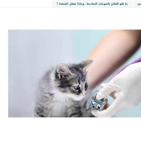
بر
ما هو العلاج بالموجات الصادمة.. وماذا تفعل للقطط ؟
LinkedIn
Red
Pi