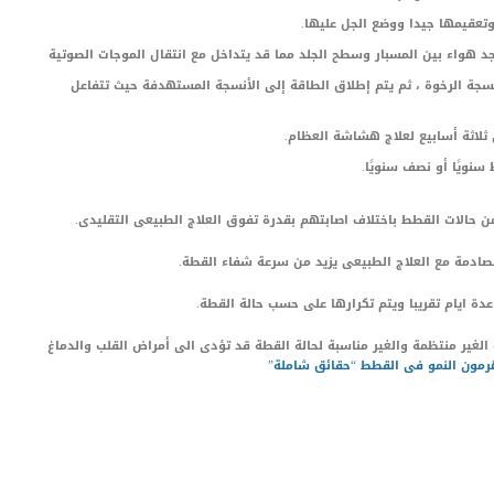
وتعقيمها جيدا ووضع الجل عليها.
جد هواء بين المسبار وسطح الجلد مما قد يتداخل مع انتقال الموجات الصوتية
أنسجة الرخوة ، ثم يتم إطلاق الطاقة إلى الأنسجة المستهدفة حيث تتفاعل
سنويًا أو نصف سنويًا.
من حالات القطط باختلاف اصابتهم بقدرة تفوق العلاج الطبيعى التقليدى.
لصادمة مع العلاج الطبيعى يزيد من سرعة شفاء القطة.
ة ايام تقريبا ويتم تكرارها على حسب حالة القطة.
 الغير منتظمة والغير مناسبة لحالة القطة قد تؤدى الى أمراض القلب والدماغ
مون النمو فى القطط “حقائق شاملة”
LinkedIn
Red
Pi