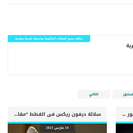
شاهد جميع المقالات المكتوبة بواسطة طبيبة بيطرية
لسابق
التالي
اهم علامات وفاة الكلب بسبب قصور القلب الاحتقانى
سلالة ديفون ريكس فى القطط “مقال شامل”
14 مارس 2023