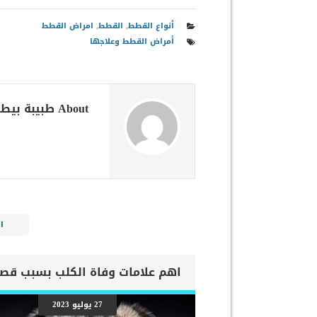
أنواع القطط
,
القطط
,
امراض القطط
أمراض القطط وعلاجها
About طبيبة بيطرية
ا
27 يوليو 2023