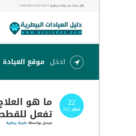
هل تبحث عن عيادة بيطرية ؟ contact@evcindex.com
ادخل
موقع العيادة
ما هو العلاج
22
تفعل للقطط
شهر
2022
مرسل بواسطة
طبيبة بيطرية