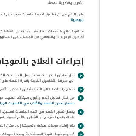
الأخرى والأدوية للقطة.
على الرغم من ان تطبيق هذه الجلسات جديد على الحيو
البيطرية
.
ما هو العلاج بالموجات الصادمة.. وما تفعل للقطط 
تفاصيل الإجراءات والتعافي من الجلسات فى السطور ا
إجراءات العلاج بالموج
قبل تطبيق الإجراءات سيتم عمل الفحوصات الك
الى معرفة التفاصيل الخاصة بقدرة القطة على ت
تحتاج جلسات العلاج الصادمة الى التخدير الكل
من خلال تحاليل الدم والبول سيتأكد الطبيب من 
مخاطر تخدير القطط والكلاب في العمليات ال
ج
را
يفضل تخدير القطة فى هذه الجلسات لسببين, ا
هناك بعض الانزعاج او الشعور بالألم تسببه الم
يتم إنشاء موجات صوتية وتوجيها إلى مكان الاص
كما يتم ضبط القوة المستخدمة وعدد الموجات ع