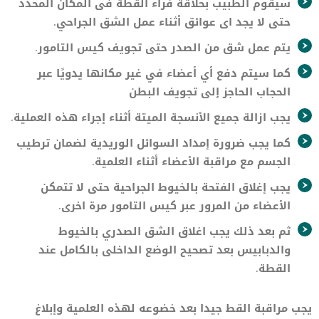
سيقوم الطبيب بحلاقة فراء القطة فى المكان المحدد
حتى لا يجد اى عوائق أثناء عمل الشق الجراحي.
يتم عمل شق من الصدر حتى تجويف كيس التامور.
كما سيتم دفع أي أعضاء في غير مكانها يدويًا عبر
الحجاب الحاجز إلى تجويف البطن
يجب ازالة جميع الأنسجة الميتة أثناء إجراء هذه العملية.
كما يجب ضرورة إمداد السوائل الوريدية لضمان ترطيب
الجسم مع مراقبة الأعضاء أثناء العلمية.
يجب إغلاق الفتحة بالخيوط الجراحية حتى لا تتمكن
الأعضاء من المرور عبر كيس التامور مرة اخرى.
ثم بعد ذلك يجب اغلاق الشق الصدري بالخيوط
والدبابيس بعد تصحيح الوضع الداخلى بالكامل عند
القطة.
يجب مراقبة القط جيدا بعد خضوعه لهذه العلمية وإبلاغ