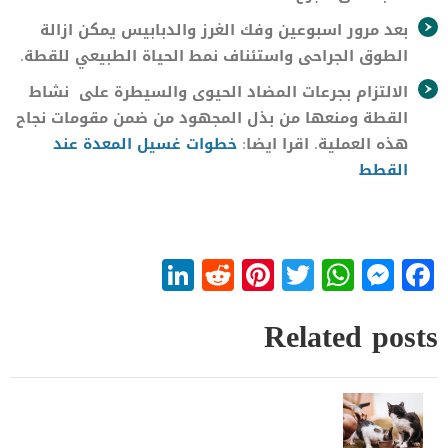
بعد مرور اسبوعين وفك الغرز والدبابيس يمكن ازالة
الطوق الجراحى واستئناف نمط الحياة الطبيعي للقطة.
الالتزام بجرعات المضاد الحيوى والسيطرة على نشاط
القطة ومنعها من بذل المجهود من ضمن مقومات نجاح
هذه العملية. اقرا ايضا:
خطوات غسيل المعدة عند
القطط
LinkedIn
Reddit
Pinterest
WhatsApp
Twitter
Messenger
Facebook
Related posts