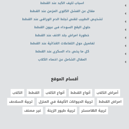
اسباب تليف الكبد عند القطط
مقال عن الفشل الكلوى المزمن عند القطط
تشخيص الطبيب لنقص تجلط الدم الوراقى عند القطط
حلول البقع السوداء فى عيون القطط
خطورة امراض جلد الانف عند القطط
تفاصيل حول التفاعلات الغذائية عند القطط
كل ما يخص داء السكرى عند القطط
المقال الشامل عن اخصاء الكلاب
أقسام الموقع
أمراض الكلاب
أنواع القطط
أنواع الكلاب
القطط
الكلاب
امراض القطط
تربية الحيوانات الأليفة في المنزل
تربية السلاحف
تربية الهامستر
تربية طيور الزينة
غير مصنف