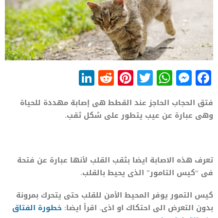
LinkedIn
Reddit
Pinterest
WhatsApp
Twitter
Messenger
Facebook
فتق الحجاب الحاجز عند القطط هى إصابة مهددة للحياة
وهى عبارة عن عيب يتطور على شكل ثقب.
تعرف هذه الاصابة ايضا بثقب القلب لأنها عبارة عن فتحة
فى “كيس التامور” الذى يحيط بالقلب.
كيس التمور يوفر المحيط الأمن للقلب حتى يتحرك بمرونة
بدون التعرض الى احتكاك او اذى. اقرأ ايضا:
خطورة الفتاق