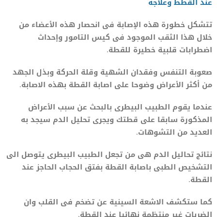
عند القطط وعلاجه
تتشكل خطورة هذه الإصابة فى انحصار هذه الأعضاء من
خلال هذا الثقب الموجود فى كيس التامور وإحداث
اضطرابات قلبية خطيرة للقطة.
صعوبة التنفس وفقدان الشهية وقلة الحركة وبذل الجهد
من أكثر الأعراض وضوحا على اصابة القطة بهذه الاصابة.
عندما يقوم الطبيب البيطرى بالبحث عن سبب الأعراض
المذكورة سابقا على قطتك ويجرى تحليل الدم سيجد به
العديد من التشوهات.
نتائج تحاليل الدم هى من تجعل الطبيب البيطرى يتوصل الى
التشخيص الطبى باصابة القطة بفتق الحجاب الحاجز عند
القطة.
كما ستكشف الاشعة السينية عن تضخم فى القلب وان
الضربات غير منتظمة نهائيا عند القطة.