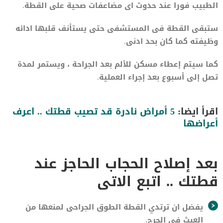
الطبيب فورا عند حدوث اى مضاعفات صحية على القطة.
ستبقى القطة فى المستشفى حتى يستأنف قلبها ادائه
وظيفته كما كان بحد ادنى.
كما سيتم إعطاء مسكن للألم بعد الجراحة ، ويستمر لمدة
تصل إلى أسبوع بعد إجراء العملية.
اقرأ ايضا:
5 أمراض نادرة قد تصيب قطتك .. اعرف
أعراضها
بعد إصلاح الحجاب الحاجز عند
قطتك .. اتبع الاتى
يفضل ان ترتدي القطة الطوق الجراحى لمنعها من
العبث فى الجرح.