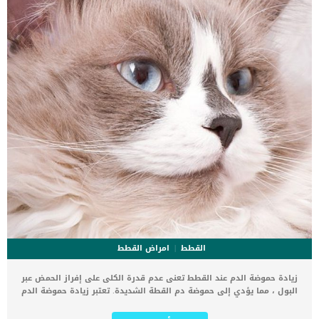
القطط
امراض القطط
زيادة حموضة الدم عند القطط تعنى عدم قدرة الكلى على إفراز الحمض عبر
البول ، مما يؤدي إلى حموضة دم القطة الشديدة. تعتبر زيادة حموضة الدم
عند القطط حالة نادرة او متلازمة غير شائعة بين القطط. تسبب هذه الحالة
الكثير من مشاكل الكلى وتفقدها قدرتها على القيام بوظيفتها بشكل