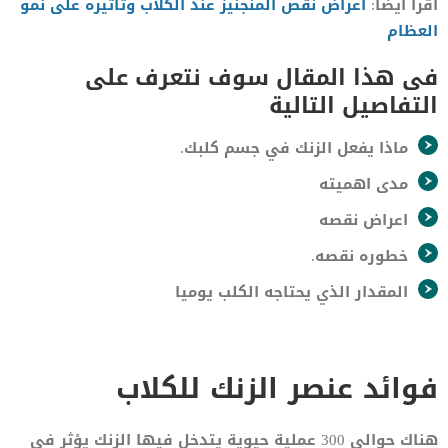
اقرا ايضا:
أعراض نقص المنجنيز عند الكلاب وتأثيره على نمو
العظام
فى هذا المقال سوف نتعرف على
التفاصيل التالية
ماذا يفعل الزنك في جسم كلبك.
مدى اهميته
اعراض نقصه
خطوره نقصه.
المقدار الذي يحتاجه الكلب يوميا
فوائد عنصر الزنك للكلاب
هناك حوالى 300 عملية حيوية يتدخل فيها الزنك يؤثر فى