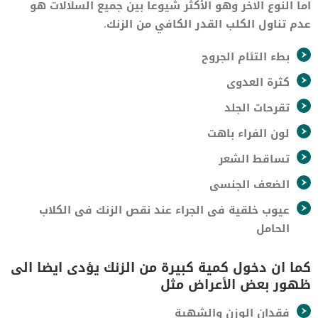
اما النوع الاخر وهو الأكثر شيوعا بين جميع السلالات هو
عدم تناول الكلب القدر الكافي من الزنك.
بطء التئام الجروح
كثرة العدوى
تقرحات الجلد
لون الفراء باهت
تساقط الشعر
الضعف الجنسى
عيوب خلقية فى الجراء عند نقص الزنك فى الكلاب
الحامل
كما ان دخول كمية كبيرة من الزنك يؤدى ايضا الى
ظهور بعض الأعراض مثل
فقدان الوزن والشهية