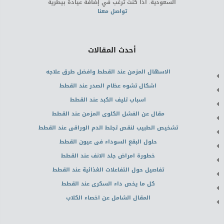
السعودية. اذا كنت ترغب في إضافة عيادة بيطرية
تواصل معنا
أحدث المقالات
الاسهال المزمن عند القطط وافضل طرق علاجه
اشكال تشوه عظام الصدر عند القطط
اسباب تليف الكبد عند القطط
مقال عن الفشل الكلوى المزمن عند القطط
تشخيص الطبيب لنقص تجلط الدم الوراقى عند القطط
حلول البقع السوداء فى عيون القطط
خطورة امراض جلد الانف عند القطط
تفاصيل حول التفاعلات الغذائية عند القطط
كل ما يخص داء السكرى عند القطط
المقال الشامل عن اخصاء الكلاب