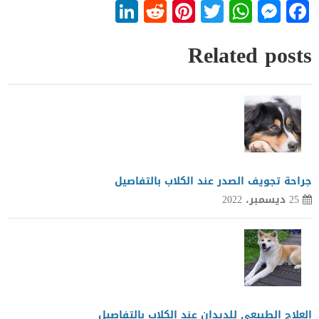
LinkedIn
Reddit
Pinterest
WhatsApp
Twitter
Messenger
Facebook
Related posts
جراحة تجويف الصدر عند الكلاب بالتفاصيل
25 ديسمبر، 2022
العلاج الطبيعى للديدان عند الكلاب بالتفاصيل