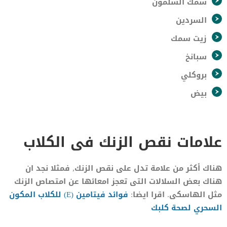
سمك السلمون
السردين
زيت سمك
سبانخ
بروكلي
بيض
علامات نقص الزنك فى الكلاب
هناك أكثر من علامة تدل على نقص الزنك, فمثلا نجد ان
هناك بعض السلالات التى تعجز امعائها عن امتصاص الزنك
مثل الهاسكى. اقرا ايضا:
فوائد فيتامين (E) للكلاب المكون
السحري لصحة كلبك