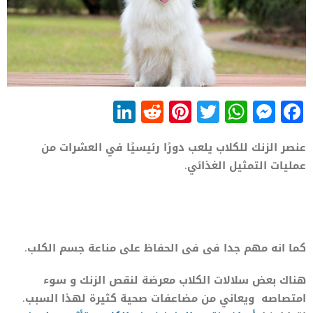
LinkedIn
Reddit
Pinterest
WhatsApp
Twitter
Messenger
Facebook
عنصر الزنك للكلاب يلعب دورًا رئيسيًا في العشرات من
عمليات التمثيل الغذائي.
كما انه مهم جدا فى فى الحفاظ على مناعة جسم الكلب.
هناك بعض سلالات الكلاب معرضة لنقص الزنك و سوء
امتصاصه ويعاني من مضاعفات صحية كثيرة لهذا السبب.