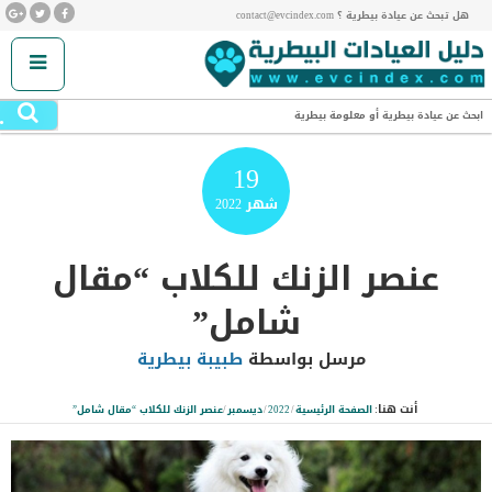
هل تبحث عن عيادة بيطرية ؟ contact@evcindex.com
.
ابحث عن عيادة بيطرية أو معلومة بيطرية
19
شهر
2022
عنصر الزنك للكلاب “مقال
شامل”
مرسل بواسطة
طبيبة بيطرية
أنت هنا:
الصفحة الرئيسية
/
2022
/
ديسمبر
/
عنصر الزنك للكلاب “مقال شامل”