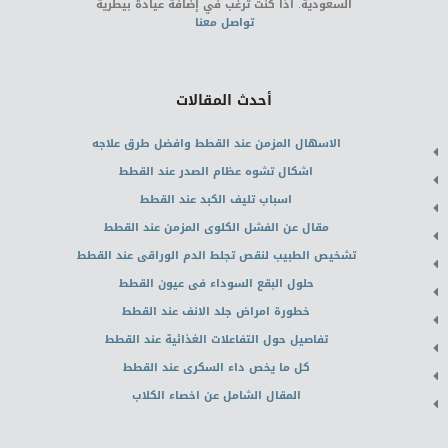
السعودية. اذا كنت ترغب في إضافة عيادة بيطرية
تواصل معنا
أحدث المقالات
الاسهال المزمن عند القطط وافضل طرق علاجه
اشكال تشوه عظام الصدر عند القطط
اسباب تليف الكبد عند القطط
مقال عن الفشل الكلوى المزمن عند القطط
تشخيص الطبيب لنقص تجلط الدم الوراقى عند القطط
حلول البقع السوداء فى عيون القطط
خطورة امراض جلد الانف عند القطط
تفاصيل حول التفاعلات الغذائية عند القطط
كل ما يخص داء السكرى عند القطط
المقال الشامل عن اخصاء الكلاب