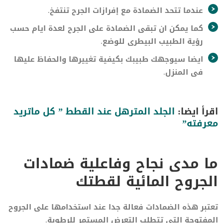
عندما تتحد الضمادة مع إفرازات الجرح تنتفخ.
كما يمكن ان تبقى الضمادة على الجرح لعدة ايام حسب
رؤية الطبيب البيطرى للوضع.
ايضا سيوجهك طبيبك بكيفية تغييرها والحفاظ عليها
فى المنزل.
اقرأ ايضا:
الجلد المترهل عند القطط ” كل ماتريد
معرفته”
ما مدى نجاح وفاعلية ضمادات
الجروح المائية لقطتك
تعتبر هذه الضمادات فعالة جدا عند استخدامها على الجروح
المفتوحة التي تتطلب التعرض المستمر للرطوبة.