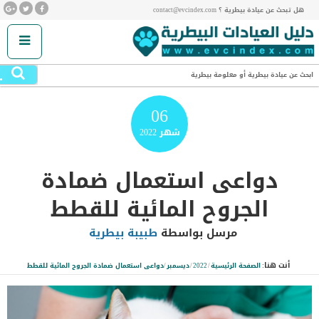
هل تبحث عن عيادة بيطرية ؟ contact@evcindex.com
.
ابحث عن عيادة بيطرية أو معلومة بيطرية
06
شهر
2022
دواعى استعمال ضمادة
الجروح المائية للقطط
مرسل بواسطة
طبيبة بيطرية
أنت هنا:
الصفحة الرئيسية
/
2022
/
ديسمبر
/
دواعى استعمال ضمادة الجروح المائية للقطط