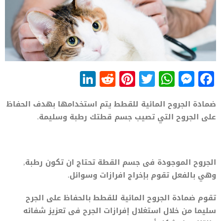
LinkedIn
Reddit
Pinterest
WhatsApp
Twitter
Messenger
Facebook
ضمادة الجروح المائية للقطط يتم استخدامها بهدف الحفاظ
على الجروح التي تصيب جسم قطتك رطبة وسليمة.
الجروح الموجودة فى جسم القطة تحتاج ان تكون رطبة,
وهي بالفعل تقوم بإخراج افرازات وسوائل.
تقوم ضمادة الجروح المائية للقطط بالحفاظ على الجرح
سليما من خلال استغلال إفرازات الجرح فى تعزيز شفائه