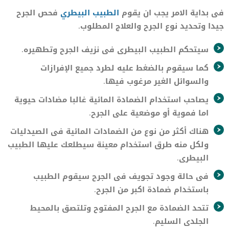
فى بداية الامر يجب ان يقوم
الطبيب البيطري
فحص الجرح
جيدا وتحديد نوع الجرح والعلاج المطلوب.
سيتحكم الطبيب البيطرى فى نزيف الجرح وتطهيره.
كما سيقوم بالضغط عليه لطرد جميع الإفرازات
والسوائل الغير مرغوب فيها.
يصاحب استخدام الضمادة المائية غالبا مضادات حيوية
اما فموية أو موضعية على الجرح.
هناك أكثر من نوع من الضمادات المائية فى الصيدليات
ولكل منه طرق استخدام معينة سيطلعك عليها الطبيب
البيطرى.
فى حالة وجود تجويف فى الجرح سيقوم الطبيب
باستخدام ضمادة اكبر من الجرح.
تتحد الضمادة مع الجرح المفتوح وتلتصق بالمحيط
الجلدى السليم.