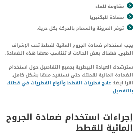
مقاومة للماء
مضادة للبكتيريا
توفر المرونة والسماح بالحركة بكل حرية.
يجب استخدام ضمادة الجروح المائية لقطط تحت الإشراف
الطبى, فهناك بعض الحالات لا تتناسب معها هذه الضمادة.
سترشدك العيادة البيطرية بجميع التفاصيل حول استخدام
الضمادة المائية لقطتك حتى تستفيد منها بشكل كامل.
اقرا ايضا:
علاج فطريات القطط وأنواع الفطريات في قطتك
بالتفصيل
إجراءات استخدام ضمادة الجروح
المائية للقطط