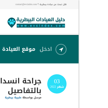
هل تبحث عن عيادة بيطرية ؟ contact@evcindex.com
ادخل
موقع العيادة
جراحة انسدا
03
بالتفاصيل
شهر
2022
مرسل بواسطة
طبيبة بيطرية