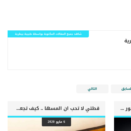
شاهد جميع المقالات المكتوبة بواسطة طبيبة بيطرية
لسابق
التالي
اهم علامات وفاة الكلب بسبب قصور القلب الاحتقانى
قطتي لا تحب ان المسها .. كيف تجعل القطة الصغيرة تعتاد الأشخاص الجدد
6 مايو 2020