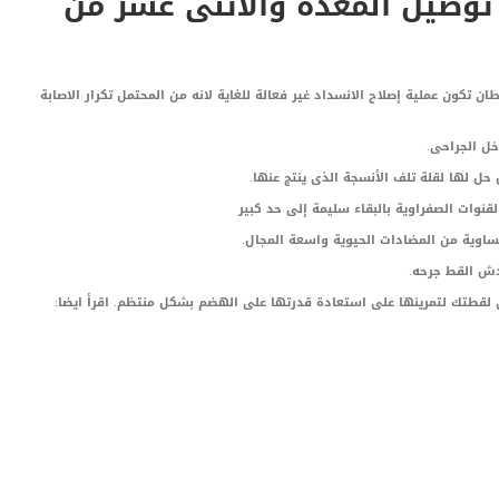
توصيل المعدة والاثنى عشر من
ن تكون عملية إصلاح الانسداد غير فعالة للغاية لانه من المحتمل تكرار الاصابة
خل الجراحى.
 حل لها لقلة تلف الأنسجة الذى ينتج عنها.
نوات الصفراوية بالبقاء سليمة إلى حد كبير
ساوية من المضادات الحيوية واسعة المجال.
دش القط جرحه.
لقطتك لتمرينها على استعادة قدرتها على الهضم بشكل منتظم. اقرأ ايضا:
LinkedIn
Red
Pi