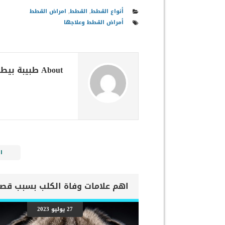
أنواع القطط
,
القطط
,
امراض القطط
أمراض القطط وعلاجها
About طبيبة بيطرية
ا
27 يوليو 2023