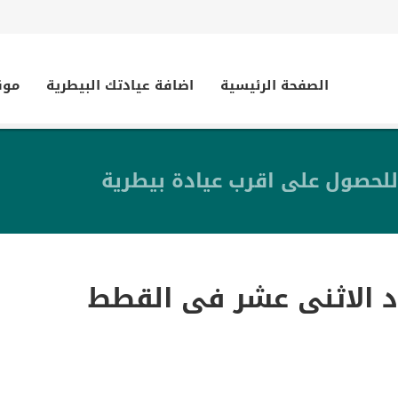
الصفحة الرئيسية
اضافة عيادتك البيطرية
موق
للحصول على اقرب عيادة بيطرية
د الاثنى عشر فى القطط