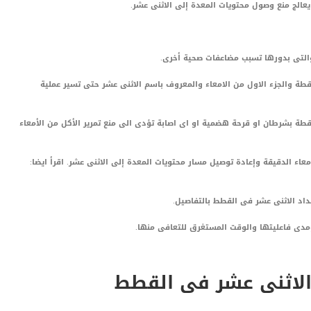
عالج منع وصول محتويات المعدة إلى الاثنى عشر.
والتى بدورها تسبب مضاعفات صحية أخرى.
قطة والجزء الاول من الامعاء والمعروف باسم الاثنى عشر حتى تسير عملية
لقطة بشرطان او قرحة هضمية او اى اصابة تؤدى الى منع تمرير الأكل من الأمعاء
عاء الدقيقة وإعادة توصيل مسار محتويات المعدة إلى الاثنى عشر. اقرأ ايضا:
د الاثنى عشر فى القطط بالتفاصيل.
مدى فاعليتها والوقت المستغرق للتعافى منها.
 الاثنى عشر فى القطط