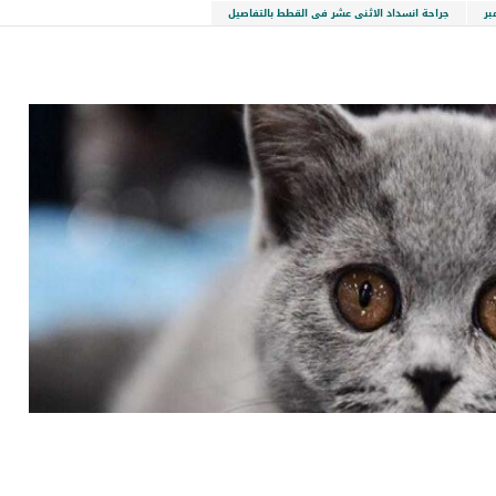
بر
جراحة انسداد الاثنى عشر فى القطط بالتفاصيل
LinkedIn
Red
Pi