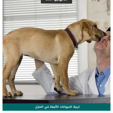
يمكن أن تؤدي إلى مشاكل صحية تتطلب رعاية طبية، لذا لا يجب عليك
المجازفة بصحة حيوانك الأليف. و قبل اتخاذ قرار بشأن العلامة التجارية
لطعام قطك، قم بالبحث للتأكد من اختيار أفضل طعام بأفضل سعر. اقرأ:
[…]
تربية الحيوانات الأليفة في المنزل