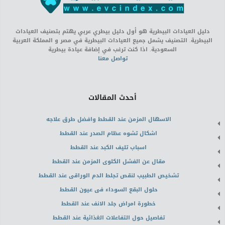
دليل العيادات البيطرية هو أول دليل بيطري عربي يهتم بتصنيف العيادات
البيطرية. التصنيف يشمل جميع العيادات البيطرية في مصر و المملكة العربية
السعودية. اذا كنت ترغب في إضافة عيادة بيطرية
تواصل معنا
أحدث المقالات
الاسهال المزمن عند القطط وافضل طرق علاجه
اشكال تشوه عظام الصدر عند القطط
اسباب تليف الكبد عند القطط
مقال عن الفشل الكلوى المزمن عند القطط
تشخيص الطبيب لنقص تجلط الدم الوراقى عند القطط
حلول البقع السوداء فى عيون القطط
خطورة امراض جلد الانف عند القطط
تفاصيل حول التفاعلات الغذائية عند القطط