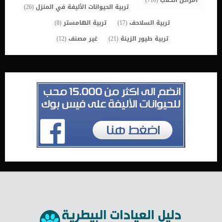
أمراض الكلاب
(710)
تربية الحيوانات الأليفة في المنزل
(26)
تربية السلاحف
(17)
تربية الهامستر
(8)
تربية طيور الزينة
(21)
غير مصنف
(12)