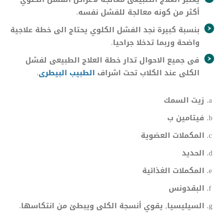
أكثر من كونه معالجة للفشل نفسه.
بنسبة كبيرة نجد الفشل الكلوي يحتاج الى خطة علاجية
واضحة وربما تدخلا جراحيا.
فى جميع الاحوال تدار خطة العلاج الطبيعى لفشل
الكلى عند الكلاب تحت اشراف
الطبيب البيطرى
.
زيت السمك
فيتامين ب
المكملات العضوية
الحديد
المكملات الغذائية
البقدونس
السيليسيا, يقوي أنسجة الكلى ويبطئ من انتكاسها.