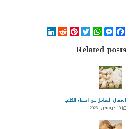
LinkedIn
Reddit
Pinterest
WhatsApp
Twitter
Messenger
Facebook
Related posts
المقال الشامل عن اخصاء الكلاب
19 ديسمبر، 2023