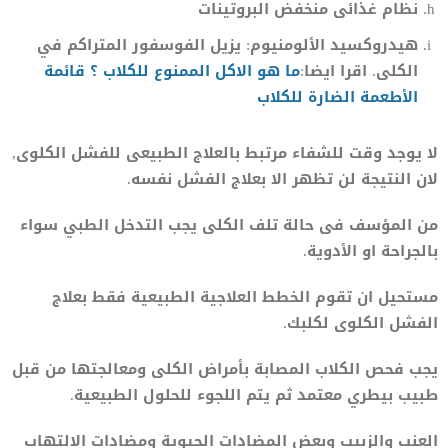
نظام غذائى منخفض البروتينات
هيدروكسيد الألومنيوم: يزيل الفوسفور المتراكم في
الكلى. اقرا ايضا:
ما هو الاكل الممنوع للكلاب ؟ قائمة
الأطعمة الضارة للكلاب
لا يوجد وقت للشفاء مرتبط بالعلاج الطبيعى للفشل الكلوى,
لان النتيجة لن تظهر الا بعلاج الفشل نفسه.
من المؤسف فى حالة تلف الكلى يجب التدخل الطبي سواء
بالجراحة او الأدوية.
مستحيل ان تقوم الخطط العلاجية الطبيعية فقط بعلاج
الفشل الكلوى لكلبك.
يجب فحص الكلاب المصابة بأمراض الكلى ومعالجتها من قبل
طبيب بيطري معتمد ثم يتم اللجوء للحلول الطبيعية.
العنب والزبيب وبعض المضادات الحيوية ومضادات الالتهاب