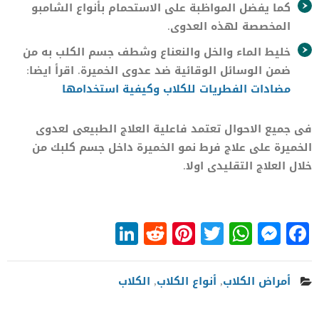
كما يفضل المواظبة على الاستحمام بأنواع الشامبو
المخصصة لهذه العدوى.
خليط الماء والخل والنعناع وشطف جسم الكلب به من
ضمن الوسائل الوقائية ضد عدوى الخميرة. اقرأ ايضا:
مضادات الفطريات
للكلاب وكيفية استخدامها
فى جميع الاحوال تعتمد فاعلية العلاج الطبيعى لعدوى
الخميرة على علاج فرط نمو الخميرة داخل جسم كلبك من
خلال العلاج التقليدى اولا.
LinkedIn
Reddit
Pinterest
WhatsApp
Twitter
Messenger
Facebook
أمراض الكلاب
,
أنواع الكلاب
,
الكلاب