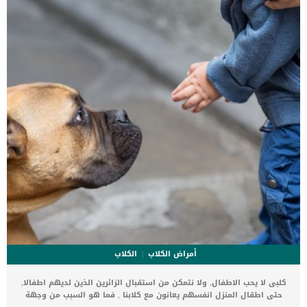
ولكنها تنتشر بكثرة عند سلالة الجيرمن والبولدوج. تعرف على اسباب
حساسية الاعشاب عند كلبك حبوب اللقاح المتطايرة فى الجو […]
أمراض الكلاب
الكلاب
كلبى لا يحب الاطفال, ولا نتمكن من استقبال الزائرين الذين لديهم اطفالا,
حتى اطقال المنزل انفسهم يعانون مع كلابنا , فما هو السبب من وجهة