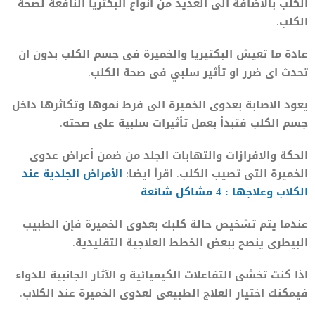
الكلب بالاضافة الى العديد من انواع البكتريا النافعة لصحة
الكلب.
عادة ما تعيش البكتيريا والخميرة فى جسم الكلب بدون ان
تحدث اى ضرر او تأثير سلبي فى صحة الكلب.
يعود الاصابة بعدوى الخميرة الى فرط نموها وتكاثرها داخل
جسم الكلب فتبدأ بعمل تأثيرات سلبية على صحته.
الحكة والافرازات والتهابات الجلد من ضمن أعراض عدوى
الخميرة التى تصيب الكلب. اقرأ ايضا:
الأمراض الجلدية عند
الكلاب وعلاجها : 4 مشاكل شائعة
عندما يتم تشخيص حالة كلبك بعدوى الخميرة فإن الطبيب
البيطرى ينصح ببعض الخطط العلاجية التقليدية.
اذا كنت تخشى التفاعلات الكيميائية و الآثار الجانبية للدواء
فيمكنك اختيار العلاج الطبيعى لعدوى الخميرة عند الكلاب.