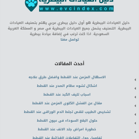
دليل العيادات البيطرية هو أول دليل بيطري عربي يهتم بتصنيف العيادات
البيطرية. التصنيف يشمل جميع العيادات البيطرية في مصر و المملكة العربية
السعودية. اذا كنت ترغب في إضافة عيادة بيطرية
تواصل معنا
أحدث المقالات
الاسهال المزمن عند القطط وافضل طرق علاجه
اشكال تشوه عظام الصدر عند القطط
اسباب تليف الكبد عند القطط
مقال عن الفشل الكلوى المزمن عند القطط
تشخيص الطبيب لنقص تجلط الدم الوراقى عند القطط
حلول البقع السوداء فى عيون القطط
خطورة امراض جلد الانف عند القطط
تفاصيل حول التفاعلات الغذائية عند القطط