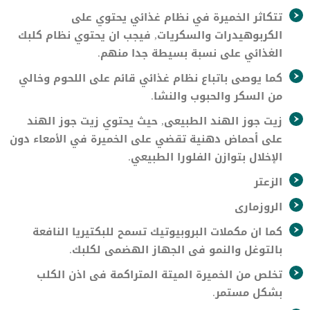
تتكاثر الخميرة في نظام غذائي يحتوي على
الكربوهيدرات والسكريات, فيجب ان يحتوي نظام كلبك
الغذائي على نسبة بسيطة جدا منهم.
كما يوصى باتباع نظام غذائي قائم على اللحوم وخالي
من السكر والحبوب والنشا.
زيت جوز الهند الطبيعى, حيث يحتوي زيت جوز الهند
على أحماض دهنية تقضي على الخميرة في الأمعاء دون
الإخلال بتوازن الفلورا الطبيعي.
الزعتر
الروزمارى
كما ان مكملات البروبيوتيك تسمح للبكتيريا النافعة
بالتوغل والنمو فى الجهاز الهضمى لكلبك.
تخلص من الخميرة الميتة المتراكمة فى اذن الكلب
بشكل مستمر.