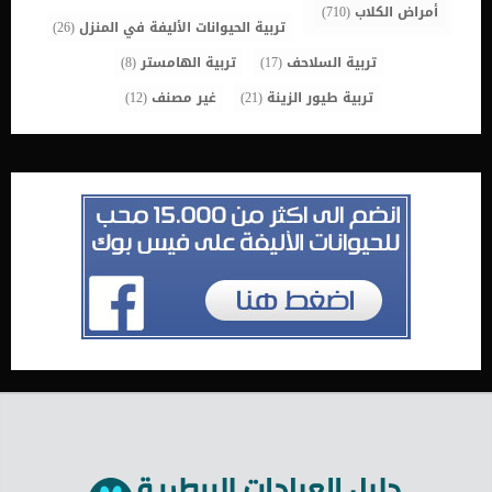
أمراض الكلاب
(710)
تربية الحيوانات الأليفة في المنزل
(26)
تربية السلاحف
(17)
تربية الهامستر
(8)
تربية طيور الزينة
(21)
غير مصنف
(12)