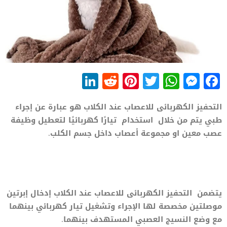
LinkedIn
Reddit
Pinterest
WhatsApp
Twitter
Messenger
Facebook
التحفيز الكهربائى للاعصاب عند الكلاب هو عبارة عن إجراء
طبي يتم من خلال استخدام تيارًا كهربائيًا لتعطيل وظيفة
عصب معين او مجموعة أعصاب داخل جسم الكلب.
يتضمن التحفيز الكهربائى للاعصاب عند الكلاب إدخال إبرتين
موصلتين مخصصة لها الإجراء وتشغيل تيار كهربائي بينهما
مع وضع النسيج العصبي المستهدف بينهما.