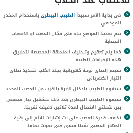
فى بداية الأمر سيبدأ
الطبيب البيطرى
باستخدام المخدر
الموضعي.
يتم تحديد الموضع بناء على مكان العصب او الاعصاب
المصابة.
كما يتم تعقيم وتنظيف المنطقة المخصصة لتطبيق
هذه الإجراءات الطبية.
سيتم إلصاق لوحة كهربائية بجلد الكلب لتحديد نطاق
التيار الكهربائى
سيقوم الطبيب بادخال الابرة بالقرب من العصب المحدد
سيقوم الطبيب البيطري بعد ذلك بتشغيل تيار منخفض
بين نقطتي الاتصال لمدة ثلاثين دقيقة تقريبًا.
تضعف قدرة العصب على بث إشارات الألم إلى بقية
الجهاز العصبي شيئا فشئ حتى يموت تماما.