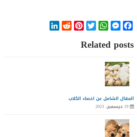
LinkedIn
Reddit
Pinterest
WhatsApp
Twitter
Messenger
Facebook
Related posts
المقال الشامل عن اخصاء الكلاب
19 ديسمبر، 2023