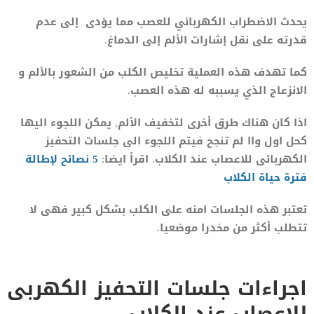
يحدث الاضطراب الكهربائي للعصب مما يؤدى إلى عدم
قدرته على نقل إشارات الألم إلى الدماغ.
كما تهدف هذه العملية تخليص الكلب من الشعور بالألم و
الانزعاج الذي يسببه له هذه العصب.
اذا كان هناك طرق أخرى لتخفيف الألم, يمكن اللجوء اليها
كحل اول واا لم تنجح فيتم اللجوء الى جلسات التحفيز
الكهربائى للاعصاب عند الكلاب. اقرأ ايضا:
5 نصائح لإطالة
فترة حياة الكلاب
تعتبر هذه الجلسات امنه على الكلب بشكل كبير فهى لا
تتطلب أكثر من مخدرا موضعيا.
اجراءات جلسات التحفيز الكهربى
للاعصاب عند الكلاب