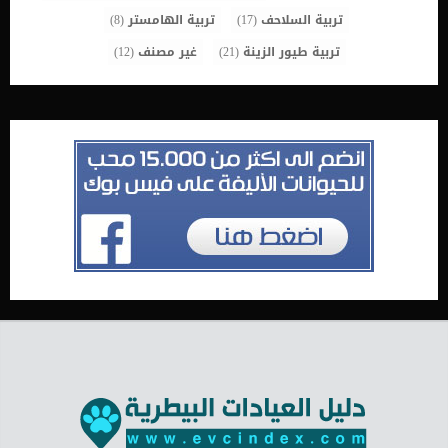
تربية السلاحف
(17)
تربية الهامستر
(8)
تربية طيور الزينة
(21)
غير مصنف
(12)