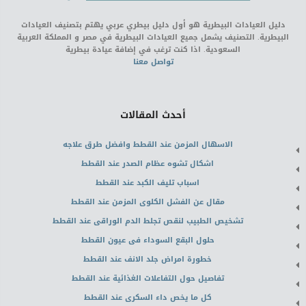
دليل العيادات البيطرية هو أول دليل بيطري عربي يهتم بتصنيف العيادات
البيطرية. التصنيف يشمل جميع العيادات البيطرية في مصر و المملكة العربية
السعودية. اذا كنت ترغب في إضافة عيادة بيطرية
تواصل معنا
أحدث المقالات
الاسهال المزمن عند القطط وافضل طرق علاجه
اشكال تشوه عظام الصدر عند القطط
اسباب تليف الكبد عند القطط
مقال عن الفشل الكلوى المزمن عند القطط
تشخيص الطبيب لنقص تجلط الدم الوراقى عند القطط
حلول البقع السوداء فى عيون القطط
خطورة امراض جلد الانف عند القطط
تفاصيل حول التفاعلات الغذائية عند القطط
كل ما يخص داء السكرى عند القطط