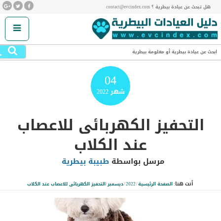
هل تبحث عن عيادة بيطرية ؟ contact@evcindex.com
.
ابحث عن عيادة بيطرية أو معلومة بيطرية
04
شهر
2022
التحفيز الكهربائى للاعصاب
عند الكلاب
مرسل بواسطة
طبيبة بيطرية
أنت هنا:
الصفحة الرئيسية
/
2022
/
ديسمبر
/
التحفيز الكهربائى للاعصاب عند الكلاب