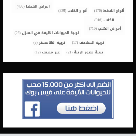
امراض القطط
(488)
أنواع القطط
(170)
أنواع الكلاب
(229)
الكلاب
(916)
أمراض الكلاب
(710)
تربية الحيوانات الأليفة في المنزل
(26)
تربية السلاحف
(17)
تربية الهامستر
(8)
تربية طيور الزينة
(21)
غير مصنف
(12)