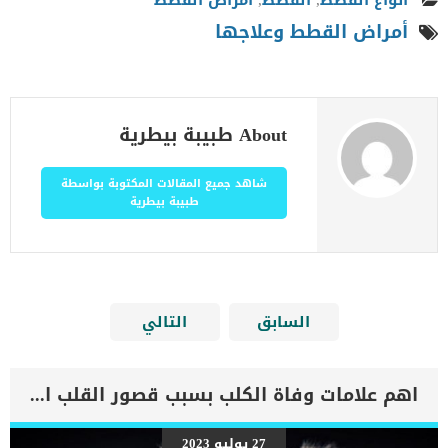
أنواع القطط
,
القطط
,
امراض القطط
أمراض القطط وعلاجها
About طبيبة بيطرية
شاهد جميع المقالات المكتوبة بواسطة
طبيبة بيطرية
السابق
التالي
اهم علامات وفاة الكلب بسبب قصور القلب الاحتقانى
27 يوليو 2023