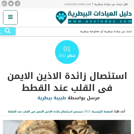
هل تبحث عن عيادة بيطرية ؟ contact@evcindex.com
.
ابحث عن عيادة بيطرية أو معلومة بيطرية
01
شهر
2022
استئصال زائدة الاذين الايمن
فى القلب عند القطط
مرسل بواسطة
طبيبة بيطرية
أنت هنا:
الصفحة الرئيسية
/
2022
/
ديسمبر
/
استئصال زائدة الاذين الايمن فى القلب عند القطط