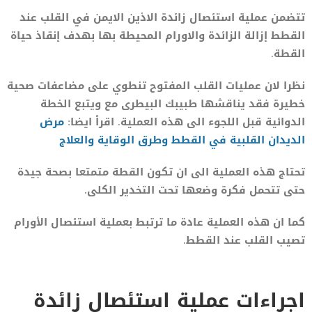
تتضمن عملية استئصال زائدة الاذين الايمن في القلب عند
القطط إزالة الزائدة والاورام المحيطة بها بهدف إنقاذ حياة
القطة.
نظرا لان عمليات القلب المفتوح تنطوي على مضاعفات صحية
خطيرة فقد يناقشها طبيبك البيطرى مع ويتبع الخطة
الدوائية قبل اللجوء الى هذه العملية. اقرأ ايضا:
مرض
الديدان القلبية في القطط وطرق الوقاية والعلاج
تحتاج هذه العملية الى ان تكون القطة متمتعا بصحة جيدة
حتى تتحمل فكرة وضعها تحت التخدير الكلى.
كما ان هذه العملية عادة ما ترتبط بعملية استئصال الأورام
تصيب القلب عند القطط.
اجراءات عملية استئصال زائدة