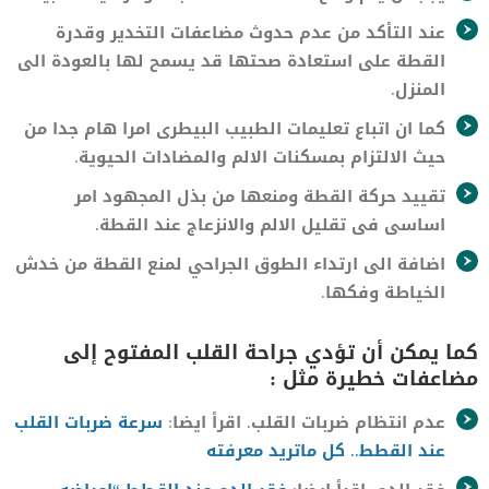
عند التأكد من عدم حدوث مضاعفات التخدير وقدرة
القطة على استعادة صحتها قد يسمح لها بالعودة الى
المنزل.
كما ان اتباع تعليمات الطبيب البيطرى امرا هام جدا من
حيث الالتزام بمسكنات الالم والمضادات الحيوية.
تقييد حركة القطة ومنعها من بذل المجهود امر
اساسى فى تقليل الالم والانزعاج عند القطة.
اضافة الى ارتداء الطوق الجراحي لمنع القطة من خدش
الخياطة وفكها.
كما يمكن أن تؤدي جراحة القلب المفتوح إلى
مضاعفات خطيرة مثل :
عدم انتظام ضربات القلب. اقرأ ايضا:
سرعة ضربات القلب
عند القطط.. كل ماتريد معرفته