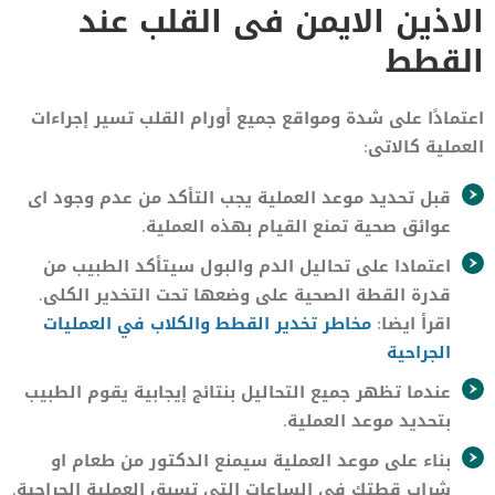
الاذين الايمن فى القلب عند
القطط
اعتمادًا على شدة ومواقع جميع أورام القلب تسير إجراءات
العملية كالاتى:
قبل تحديد موعد العملية يجب التأكد من عدم وجود اى
عوائق صحية تمنع القيام بهذه العملية.
اعتمادا على تحاليل الدم والبول سيتأكد الطبيب من
قدرة القطة الصحية على وضعها تحت التخدير الكلى.
اقرأ ايضا:
مخاطر تخدير القطط والكلاب في العمليات
الجراحية
عندما تظهر جميع التحاليل بنتائج إيجابية يقوم الطبيب
بتحديد موعد العملية.
بناء على موعد العملية سيمنع الدكتور من طعام او
شراب قطتك فى الساعات التى تسبق العملية الجراحية.