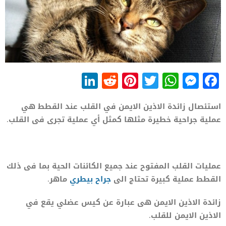
LinkedIn
Reddit
Pinterest
WhatsApp
Twitter
Messenger
Facebook
استئصال زائدة الاذين الايمن في القلب عند القطط هي
عملية جراحية خطيرة مثلها كمثل أي عملية تجرى فى القلب.
عمليات القلب المفتوح عند جميع الكائنات الحية بما فى ذلك
القطط عملية كبيرة تحتاج الى
جراح بيطري
ماهر.
زائدة الاذين الايمن هى عبارة عن كيس عضلي يقع في
الاذين الايمن للقلب.