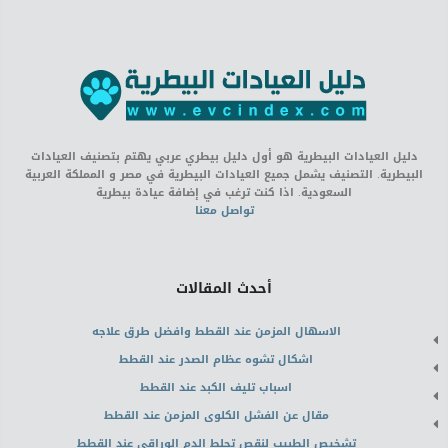
دليل العيادات البيطرية هو أول دليل بيطري عربي يهتم بتصنيف العيادات
البيطرية. التصنيف يشمل جميع العيادات البيطرية في مصر و المملكة العربية
السعودية. اذا كنت ترغب في إضافة عيادة بيطرية
تواصل معنا
أحدث المقالات
الاسهال المزمن عند القطط وافضل طرق علاجه
اشكال تشوه عظام الصدر عند القطط
اسباب تليف الكبد عند القطط
مقال عن الفشل الكلوى المزمن عند القطط
تشخيص الطبيب لنقص تجلط الدم الوراقى عند القطط