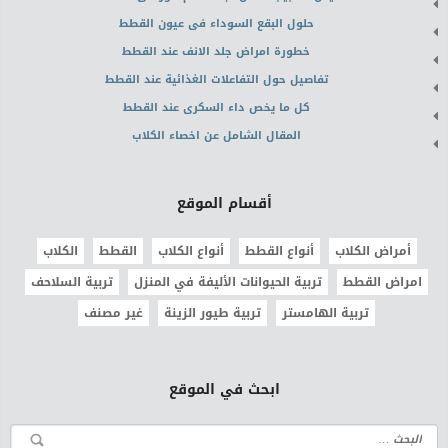
حلول البقع السوداء فى عيون القطط
خطورة امراض جلد الانف عند القطط
تفاصيل حول التفاعلات الغذائية عند القطط
كل ما يخص داء السكرى عند القطط
المقال الشامل عن اخصاء الكلاب
أقسام الموقع
أمراض الكلاب
أنواع القطط
أنواع الكلاب
القطط
الكلاب
امراض القطط
تربية الحيوانات الأليفة في المنزل
تربية السلاحف
تربية الهامستر
تربية طيور الزينة
غير مصنف
ابحث في الموقع