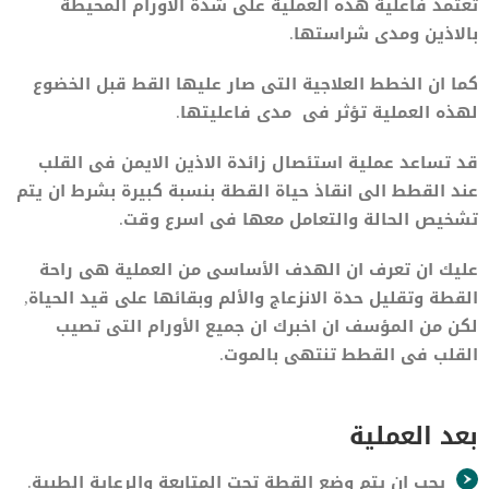
تعتمد فاعلية هذه العملية على شدة الأورام المحيطة
بالاذين ومدى شراستها.
كما ان الخطط العلاجية التى صار عليها القط قبل الخضوع
لهذه العملية تؤثر فى مدى فاعليتها.
قد تساعد عملية استئصال زائدة الاذين الايمن فى القلب
عند القطط الى انقاذ حياة القطة بنسبة كبيرة بشرط ان يتم
تشخيص الحالة والتعامل معها فى اسرع وقت.
عليك ان تعرف ان الهدف الأساسى من العملية هى راحة
القطة وتقليل حدة الانزعاج والألم وبقائها على قيد الحياة,
لكن من المؤسف ان اخبرك ان جميع الأورام التى تصيب
القلب فى القطط تنتهى بالموت.
بعد العملية
يجب ان يتم وضع القطة تحت المتابعة والرعاية الطبية.