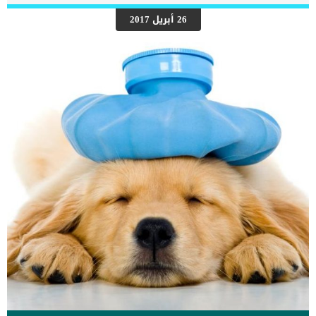
الكلاب. كما سنذكر ترتيب الكلاب من حيث الوفاء اقرأ أيضا: خمس نصائح
لإطالة فترة حياة الكلاب نزع العدوانية والشراسة من الكلابكيف أعرف أن
26 أبريل 2017
كلبي مريض – العلامات الصحية في الكلاب 1- كلب الجيرمن شيبرد كلب
جيرمن شيبرد جيرمن شيبرد أو الراعي الألماني هو احد أجمل وأوفى أنواع
الكلاب. بالإضافة إلى الوفاء النادر الذي تتمتع به سلالة الجيرمن شيبرد.
تشتهر هذه الكلاب بالوفاء النادر الذي يحكى عنه الكثير من القصص, هذا
[…]