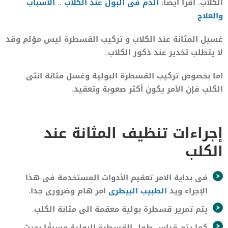
الكلاب. اقرأ ايضا:
الدم فى البول عند الكلاب .. الأسباب
والعلاج
غسيل المثانة عند الكلاب و تركيب القسطرة ليس مؤلم وقد
لا يتطلب تخدير عند ذكور الكلاب.
اما بخصوص تركيب القسطرة البولية وغسل مثانة انثى
الكلب فإن الأمر يكون أكثر صعوبة وتعقيد.
إجراءات تنظيف المثانة عند
الكلب
فى بداية الامر تعقيم الأدوات المستخدمة فى هذا
الإجراء ويد
الطبيب البيطرى
امر هام وضرورى جدا.
يتم تمرير قسطرة بولية معقمة الى مثانة الكلب.
كما يتم قياس طول القسطرة البولية مسبقًا بحيث