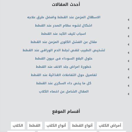
أحدث المقالات
الاسهال المزمن عند القطط وافضل طرق علاجه
اشكال تشوه عظام الصدر عند القطط
اسباب تليف الكبد عند القطط
مقال عن الفشل الكلوى المزمن عند القطط
تشخيص الطبيب لنقص تجلط الدم الوراقى عند القطط
حلول البقع السوداء فى عيون القطط
خطورة امراض جلد الانف عند القطط
تفاصيل حول التفاعلات الغذائية عند القطط
كل ما يخص داء السكرى عند القطط
المقال الشامل عن اخصاء الكلاب
أقسام الموقع
أمراض الكلاب
أنواع القطط
أنواع الكلاب
القطط
الكلاب