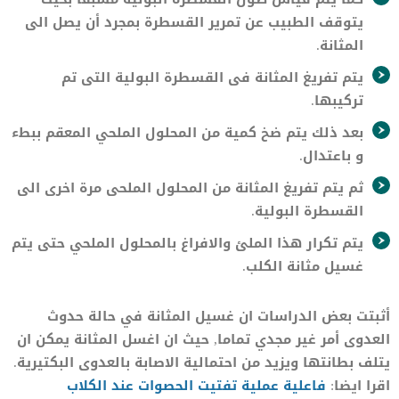
يتوقف الطبيب عن تمرير القسطرة بمجرد أن يصل الى
المثانة.
يتم تفريغ المثانة فى القسطرة البولية التى تم
تركيبها.
بعد ذلك يتم ضخ كمية من المحلول الملحي المعقم ببطء
و باعتدال.
ثم يتم تفريغ المثانة من المحلول الملحى مرة اخرى الى
القسطرة البولية.
يتم تكرار هذا الملئ والافراغ بالمحلول الملحي حتى يتم
غسيل مثانة الكلب.
أثبتت بعض الدراسات ان غسيل المثانة في حالة حدوث
العدوى أمر غير مجدي تماما, حيث ان اغسل المثانة يمكن ان
يتلف بطانتها ويزيد من احتمالية الاصابة بالعدوى البكتيرية.
اقرا ايضا:
فاعلية عملية تفتيت الحصوات عند الكلاب