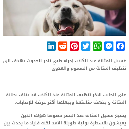
LinkedIn
Reddit
Pinterest
WhatsApp
Twitter
Messenger
Facebook
غسيل المثانة عند الكلاب إجراء طبي نادر الحدوث يهدف الى
تنظيف المثانة من السموم والعدوى.
على الجانب الآخر تنظيف المثانة عند الكلاب قد يتلف بطانة
المثانة و يضعف مناعتها ويجعلها أكثر عرضة للإصابات.
يشيع غسيل المثانة عند البشر خصوصا هؤلاء الذين
يعيشون بقسطرة بولية طويلة الأمد لكنه قليلا ما يحدث بين