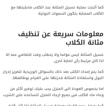
كما أثبتت عملية غسيل المثانة عند الكلاب فاعليتها مع
الكلاب المصابة بتكون الحصوات البولية.
معلومات سريعة عن تنظيف
مثانة الكلاب
غسيل المثانة ليس مؤلما ولا يتطلب وقت للتعافي منه الا
اذا كان مرتبط بأى اصابة اخرى.
كما يتم إمداد الكلب بعد ذلك بالسوائل الوريدية لتعزيز إدرار
البول واستعادة المثانة قدرتها على القيام بوظائفها.
اما بخصوص العودة الى المنزل يجب عليك توفير أكثر من
وعاء ماء للكلب فى جميع ارجاء المنزل لتساعده على الشرب.
كما يفضل عدم القيام بعملية غسيل المثانة اذا كان كلبك