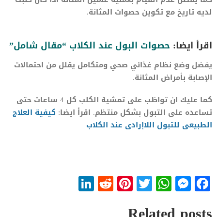
لديه تاريخ مع تكوين حصوات المثانة.
اقرأ ايضا:
حصوات البول عند الكلاب “مقال شامل”
يفضل وضع نظام غذائي صحي ومتكامل يقلل من احتمالات
الإصابة بأمراض المثانة.
كما عليك ان تواظب على تمشية الكلب كل 4 ساعات حتى
تساعده على التبول بشكل منتظم. اقرأ ايضا:
كيفية العلاج
الطبيعى للتبول اللاإرادى عند الكلاب
LinkedIn
Reddit
Pinterest
WhatsApp
Twitter
Messenger
Facebook
Related posts