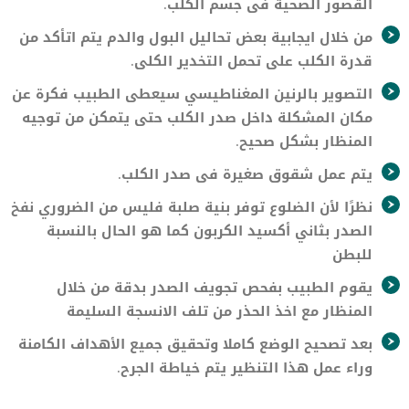
القصور الصحية فى جسم الكلب.
من خلال ايجابية بعض تحاليل البول والدم يتم اتأكد من
قدرة الكلب على تحمل التخدير الكلى.
التصوير بالرنين المغناطيسي سيعطى الطبيب فكرة عن
مكان المشكلة داخل صدر الكلب حتى يتمكن من توجيه
المنظار بشكل صحيح.
يتم عمل شقوق صغيرة فى صدر الكلب.
نظرًا لأن الضلوع توفر بنية صلبة فليس من الضروري نفخ
الصدر بثاني أكسيد الكربون كما هو الحال بالنسبة
للبطن
يقوم الطبيب بفحص تجويف الصدر بدقة من خلال
المنظار مع اخذ الحذر من تلف الانسجة السليمة
بعد تصحيح الوضع كاملا وتحقيق جميع الأهداف الكامنة
وراء عمل هذا التنظير يتم خياطة الجرح.