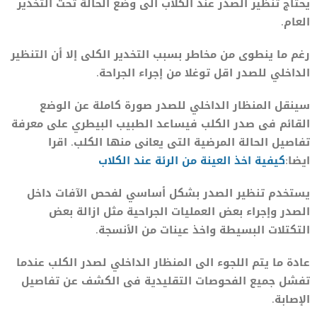
يحتاج تنظير الصدر عند الكلاب الى وضع الحالة تحت التخدير
العام.
رغم ما ينطوى من مخاطر بسبب التخدير الكلى إلا أن التنظير
الداخلي للصدر اقل توغلا من إجراء الجراحة.
سينقل المنظار الداخلي للصدر صورة كاملة عن الوضع
القائم فى صدر الكلب فيساعد الطبيب البيطري على معرفة
تفاصيل الحالة المرضية التى يعانى منها الكلب. اقرا
ايضا:
كيفية اخذ العينة من الرئة عند الكلاب
يستخدم تنظير الصدر بشكل أساسي لفحص الآفات داخل
الصدر وإجراء بعض العمليات الجراحية مثل ازالة بعض
التكتلات البسيطة واخذ عينات من الأنسجة.
عادة ما يتم اللجوء الى المنظار الداخلي لصدر الكلب عندما
تفشل جميع الفحوصات التقليدية فى الكشف عن تفاصيل
الإصابة.