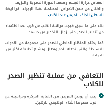
انخفاض حرارة الجسم وضعف الدورة الدموية والنزيف
والانتان من ضمن الأعراض المصاحبة لهذا الإجراء. اقرا ايضا:
السعال الجاف المزمن عند الكلاب
بناء على ما سبق فيجب مراقبة الكلب عن قرب بعد الانتهاء
من تنظير الصدر حتى زوال التخدير من جسمه.
كما يحتاج المنظار الداخلي للصدر على مجموعة من الأدوات
البسيطة والتى تجعله ناجح وفعال ويشيع تطبيقه أكثر من
الجراحة.
التعافي من عملية تنظير الصدر
للكلاب
يجب أن يوضع المريض في العناية المركزة ومراقبته عن
قرب خصوصا الأداء الوظيفي للرئتين.