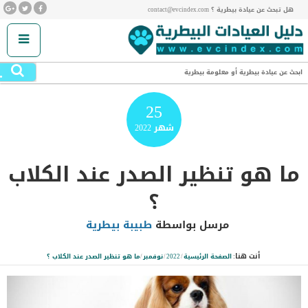
هل تبحث عن عيادة بيطرية ؟ contact@evcindex.com
.
ابحث عن عيادة بيطرية أو معلومة بيطرية
25
شهر
2022
ما هو تنظير الصدر عند الكلاب
؟
مرسل بواسطة
طبيبة بيطرية
أنت هنا:
الصفحة الرئيسية
/
2022
/
نوفمبر
/
ما هو تنظير الصدر عند الكلاب ؟