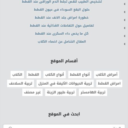
تشخيص الطبيب لنقص تجلط الدم الوراقى عند القطط
حلول البقع السوداء فى عيون القطط
خطورة امراض جلد الانف عند القطط
تفاصيل حول التفاعلات الغذائية عند القطط
كل ما يخص داء السكرى عند القطط
المقال الشامل عن اخصاء الكلاب
أقسام الموقع
أمراض الكلاب
أنواع القطط
أنواع الكلاب
القطط
الكلاب
امراض القطط
تربية الحيوانات الأليفة في المنزل
تربية السلاحف
تربية الهامستر
تربية طيور الزينة
غير مصنف
ابحث في الموقع