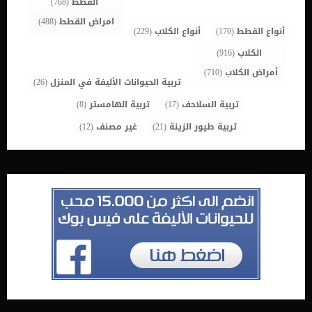
القطط
(768)
امراض القطط
(488)
أنواع القطط
(170)
أنواع الكلاب
(229)
الكلاب
(916)
أمراض الكلاب
(710)
تربية الحيوانات الأليفة في المنزل
(26)
تربية السلاحف
(17)
تربية الهامستر
(8)
تربية طيور الزينة
(21)
غير مصنف
(12)