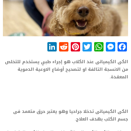
LinkedIn
Reddit
Pinterest
WhatsApp
Twitter
Messenger
Facebook
الكى الكيميائى عند الكلاب هو إجراء طبي يستخدم للتخلص
من الانسجة التالفة او لتصحيح أوضاع الاوعية الدموية
المعقدة.
الكى الكيميائى تدخلا جراحيا وهو يعتبر حرق متعمد فى
جسم الكلب بهدف العلاج.