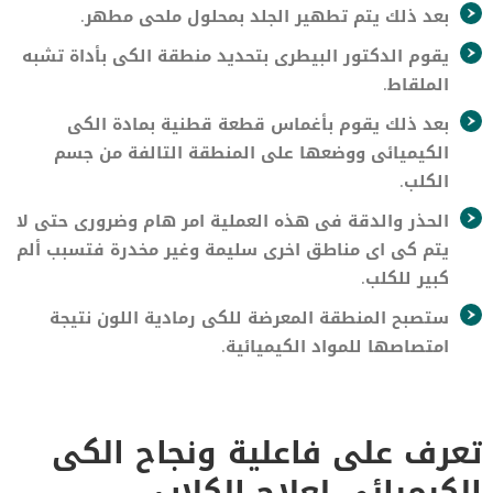
بعد ذلك يتم تطهير الجلد بمحلول ملحى مطهر.
يقوم الدكتور البيطرى بتحديد منطقة الكى بأداة تشبه
الملقاط.
بعد ذلك يقوم بأغماس قطعة قطنية بمادة الكى
الكيميائى ووضعها على المنطقة التالفة من جسم
الكلب.
الحذر والدقة فى هذه العملية امر هام وضرورى حتى لا
يتم كى اى مناطق اخرى سليمة وغير مخدرة فتسبب ألم
كبير للكلب.
ستصبح المنطقة المعرضة للكى رمادية اللون نتيجة
امتصاصها للمواد الكيميائية.
تعرف على فاعلية ونجاح الكى
الكيميائى لعلاج الكلاب