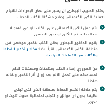
يحتاج الطبيب البيطرى ان يسير على بعض الإجراءات للقيام
بعملية الكى الكيميائى وعلاج مشكلة الكلب المصاب.
يتم عمل الكى الكيميائى على الكلب الواعي فهو لا
يتطلب التخدير الكلى او حتى النصفى.
يقوم الدكتور البيطرى بحقن الكلب بتخدير موضعى فى
منطقة الكلى الكيميائى. اقرأ ايضا:
مخاطر تخدير القطط
والكلاب في العمليات الجراحية
من الضروري إمداد الكلب بمهدئات ومسكنات للألم
لمساعدته على تحمل الألم بعد زوال أثر التخدير وبقائه
هادئا.
يتم حلاقة الشعر المحاط بمنطقة الكى لكى تبقى
نظيفة بدون اى عوائق و لتجنب احتمالية حدوث تلوث او
عدوى.