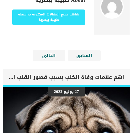
About طبيبة بيطرية
شاهد جميع المقالات المكتوبة بواسطة
طبيبة بيطرية
السابق
التالي
اهم علامات وفاة الكلب بسبب قصور القلب الاحتقانى
27 يوليو 2023