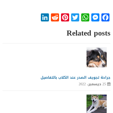
LinkedIn
Reddit
Pinterest
WhatsApp
Twitter
Messenger
Facebook
Related posts
جراحة تجويف الصدر عند الكلاب بالتفاصيل
25 ديسمبر، 2022