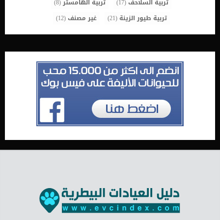
تربية السلاحف
(17)
تربية الهامستر
(8)
تربية طيور الزينة
(21)
غير مصنف
(12)