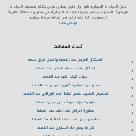
دليل العيادات البيطرية هو أول دليل بيطري عربي يهتم بتصنيف العيادات
البيطرية. التصنيف يشمل جميع العيادات البيطرية في مصر و المملكة العربية
السعودية. اذا كنت ترغب في إضافة عيادة بيطرية
تواصل معنا
أحدث المقالات
الاسهال المزمن عند القطط وافضل طرق علاجه
اشكال تشوه عظام الصدر عند القطط
اسباب تليف الكبد عند القطط
مقال عن الفشل الكلوى المزمن عند القطط
تشخيص الطبيب لنقص تجلط الدم الوراقى عند القطط
حلول البقع السوداء فى عيون القطط
خطورة امراض جلد الانف عند القطط
تفاصيل حول التفاعلات الغذائية عند القطط
كل ما يخص داء السكرى عند القطط