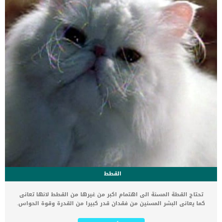
القطط
تحتاج القطة المسنة الى اهتمام اكبر من غيرها من القطط لانها تعانى
كما يعانى البشر المسنين من فقدان قدر كبيرا من القدرة وقوة الحواس.
تتشابه القطط فى ماراض الشيخوخة مع البشر وعلى الرغم من ان السنة
فى عرم القطة تختلف عن السنة فى عمر البشر الى انها تسير على نفس