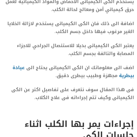
يستخدم الكى الكيميائى الأحماض والمواد الكيميائية لعمل
حرق كيميائي آمن ومعالج لحالة الكلب.
اضافة الى ذلك فان الكى الكيميائى يستخدم لازالة الخلايا
الغير مرغوب فيها داخل جسم الكلب.
يعتبر الكى الكيميائى بديلا للاستئصال الجراحي للاجزاء
المصابة والتالفة بجسم الكلب.
اضف الى معلوماتك ان الكى الكيميائى يحتاج الى
عيادة
بيطرية
مجهزة وطبيب بيطرى دقيق.
فى هذا المقال سوف نتعرف على تفاصيل اكتر عن الكى
الكيميائى وكيف تتم إجراءاته فى علاج الكلاب.
إجراءات يمر بها الكلب اثناء
جلسات الكى