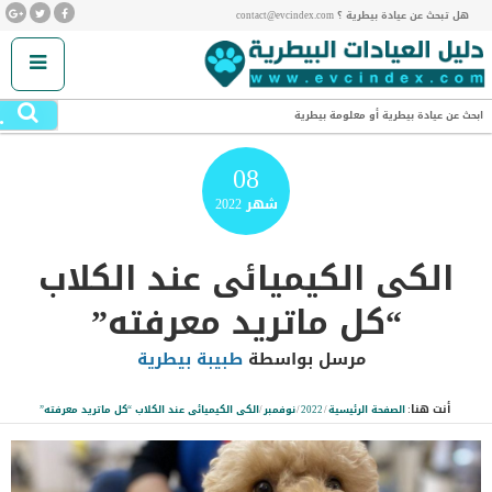
هل تبحث عن عيادة بيطرية ؟ contact@evcindex.com
.
ابحث عن عيادة بيطرية أو معلومة بيطرية
08
شهر
2022
الكى الكيميائى عند الكلاب
“كل ماتريد معرفته”
مرسل بواسطة
طبيبة بيطرية
أنت هنا:
الصفحة الرئيسية
/
2022
/
نوفمبر
/
الكى الكيميائى عند الكلاب “كل ماتريد معرفته”