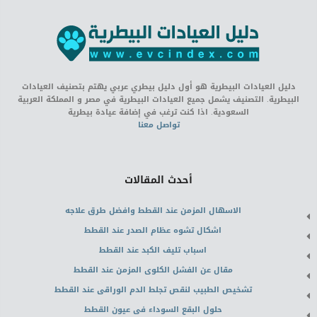
دليل العيادات البيطرية هو أول دليل بيطري عربي يهتم بتصنيف العيادات
البيطرية. التصنيف يشمل جميع العيادات البيطرية في مصر و المملكة العربية
السعودية. اذا كنت ترغب في إضافة عيادة بيطرية
تواصل معنا
أحدث المقالات
الاسهال المزمن عند القطط وافضل طرق علاجه
اشكال تشوه عظام الصدر عند القطط
اسباب تليف الكبد عند القطط
مقال عن الفشل الكلوى المزمن عند القطط
تشخيص الطبيب لنقص تجلط الدم الوراقى عند القطط
حلول البقع السوداء فى عيون القطط