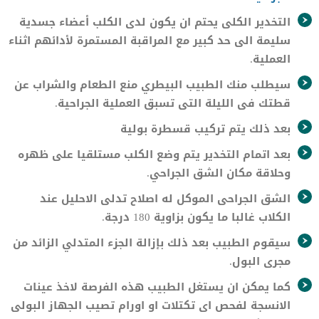
التخدير الكلى يحتم ان يكون لدى الكلب أعضاء جسدية
سليمة الى حد كبير مع المراقبة المستمرة لأدائهم اثناء
العملية.
سيطلب منك الطبيب البيطري منع الطعام والشراب عن
قطتك فى الليلة التى تسبق العملية الجراحية.
بعد ذلك يتم تركيب قسطرة بولية
بعد اتمام التخدير يتم وضع الكلب مستلقيا على ظهره
وحلاقة مكان الشق الجراحي.
الشق الجراحى الموكل له اصلاح تدلى الاحليل عند
الكلاب غالبا ما يكون بزاوية 180 درجة.
سيقوم الطبيب بعد ذلك بإزالة الجزء المتدلي الزائد من
مجرى البول.
كما يمكن ان يستغل الطبيب هذه الفرصة لاخذ عينات
الانسجة لفحص اى تكتلات او اورام تصيب الجهاز البولى