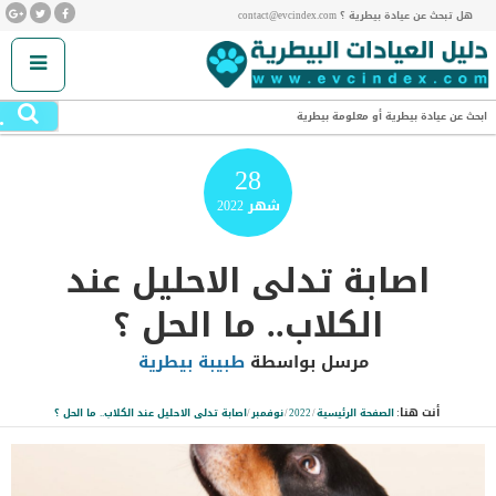
هل تبحث عن عيادة بيطرية ؟ contact@evcindex.com
.
ابحث عن عيادة بيطرية أو معلومة بيطرية
28
شهر
2022
اصابة تدلى الاحليل عند
الكلاب.. ما الحل ؟
مرسل بواسطة
طبيبة بيطرية
أنت هنا:
الصفحة الرئيسية
/
2022
/
نوفمبر
/
اصابة تدلى الاحليل عند الكلاب.. ما الحل ؟