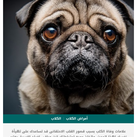
أمراض الكلاب
الكلاب
علامات وفاة الكلب بسبب قصور القلب الاحتقانى قد تساعدك على تهيأة
نفسك لهذا الحدث, واتخاذ جميع احتياطتك انت وباقى افراد الاسرة. يعتبر