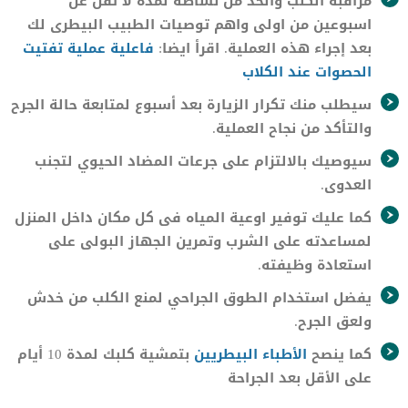
مراقبة الكلب والحد من نشاطه لمدة لا تقل عن
اسبوعين من اولى واهم توصيات الطبيب البيطرى لك
بعد إجراء هذه العملية. اقرأ ايضا:
فاعلية عملية تفتيت
الحصوات عند الكلاب
سيطلب منك تكرار الزيارة بعد أسبوع لمتابعة حالة الجرح
والتأكد من نجاح العملية.
سيوصيك بالالتزام على جرعات المضاد الحيوي لتجنب
العدوى.
كما عليك توفير اوعية المياه فى كل مكان داخل المنزل
لمساعدته على الشرب وتمرين الجهاز البولى على
استعادة وظيفته.
يفضل استخدام الطوق الجراحي لمنع الكلب من خدش
ولعق الجرح.
كما ينصح
الأطباء البيطريين
بتمشية كلبك لمدة 10 أيام
على الأقل بعد الجراحة