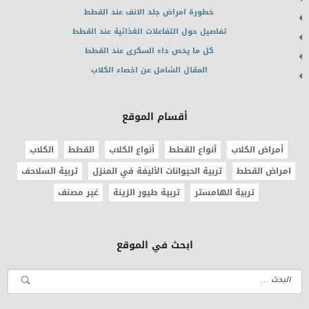
خطورة امراض جلد الانف عند القطط
تفاصيل حول التفاعلات الغذائية عند القطط
كل ما يخص داء السكرى عند القطط
المقال الشامل عن اخصاء الكلاب
أقسام الموقع
أمراض الكلاب
أنواع القطط
أنواع الكلاب
القطط
الكلاب
امراض القطط
تربية الحيوانات الأليفة في المنزل
تربية السلاحف
تربية الهامستر
تربية طيور الزينة
غير مصنف
ابحث في الموقع