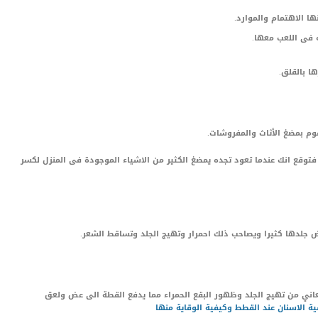
 الاهتمام والموارد.
 فى اللعب معها.
ا بالقلق.
قوم بمضغ الأثاث والمفروشات.
فتوقع انك عندما تعود تجده يمضغ الكثير من الاشياء الموجودة فى المنزل لكسر
جلدها كثيرا ويصاحب ذلك احمرار وتهيج الجلد وتساقط الشعر.
ني من تهيج الجلد وظهور البقع الحمراء مما يدفع القطة الى عض ولعق
 الاسنان عند القطط وكيفية الوقاية منها