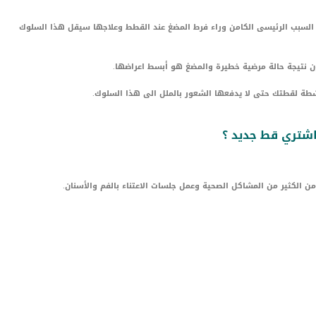
 السبب الرئيسى الكامن وراء فرط المضغ عند القطط وعلاجها سيقل هذا السلوك
ن نتيجة حالة مرضية خطيرة والمضغ هو أبسط اعراضها.
انشطة لقطتك حتى لا يدفعها الشعور بالملل الى هذا السلوك.
اشتري قط جديد ؟
 من الكثير من المشاكل الصحية وعمل جلسات الاعتناء بالفم والأسنان.
LinkedIn
Red
Pi