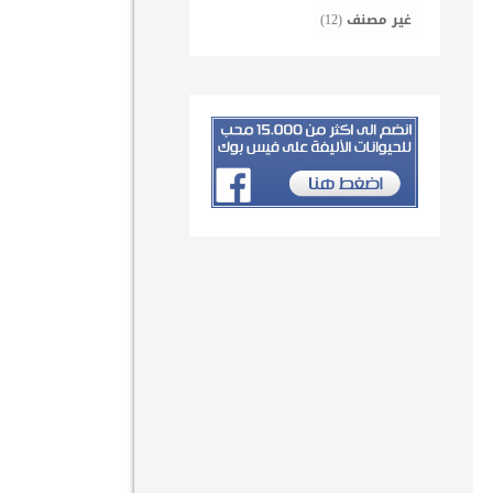
غير مصنف
(12)