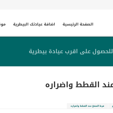
الصفحة الرئيسية
اضافة عيادتك البيطرية
موق
للحصول على اقرب عيادة بيطرية
ند القطط واضراره
فرط المضغ عند القطط واضراره