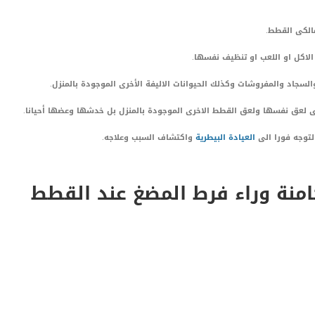
مالكى القطط.
لاكل او اللعب او تنظيف نفسها.
لسجاد والمفروشات وكذلك الحيوانات الاليفة الأخرى الموجودة بالمنزل.
لى لعق نفسها ولعق القطط الاخرى الموجودة بالمنزل بل خدشها وعضها أحيانا.
لتوجه فورا الى
العيادة البيطرية
واكتشاف السبب وعلاجه.
امنة وراء فرط المضغ عند القطط