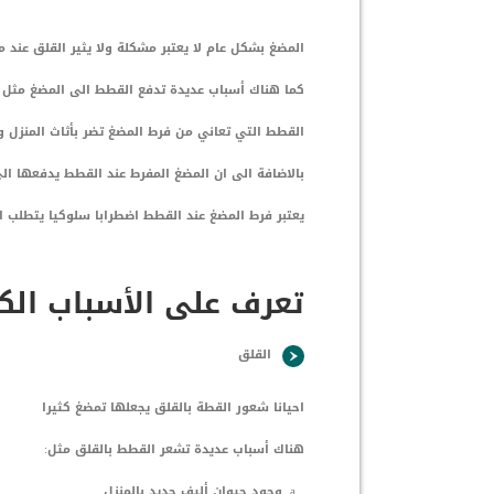
المضغ بشكل عام لا يعتبر مشكلة ولا يثير القلق عند 
كما هناك أسباب عديدة تدفع القطط الى المضغ مثل ا
القطط التي تعاني من فرط المضغ تضر بأثاث المنزل وا
بالاضافة الى ان المضغ المفرط عند القطط يدفعها ا
يعتبر فرط المضغ عند القطط اضطرابا سلوكيا يتطلب ا
تعرف على الأسباب الك
القلق
احيانا شعور القطة بالقلق يجعلها تمضغ كثيرا
هناك أسباب عديدة تشعر القطط بالقلق مثل:
وجود حيوان أليف جديد بالمنزل.