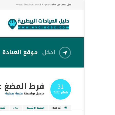
هل تبحث عن عيادة بيطرية ؟ contact@evcindex.com
ادخل
موقع العيادة
فرط المضغ ع
31
شهر
2022
مرسل بواسطة
طبيبة بيطرية
أنت هنا:
الصفحة الرئيسية
2022
أكتوبر