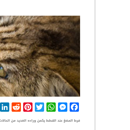
dit
nterest
WhatsApp
Twitter
Messenger
Facebook
فرط المضغ عند القطط يكمن وراءه العديد من الحالا