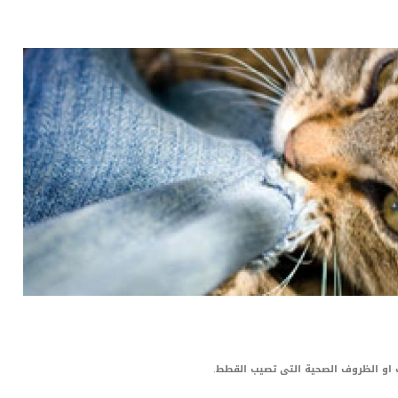
LinkedIn
Red
Pi
ت او الظروف الصحية التى تصيب القطط.