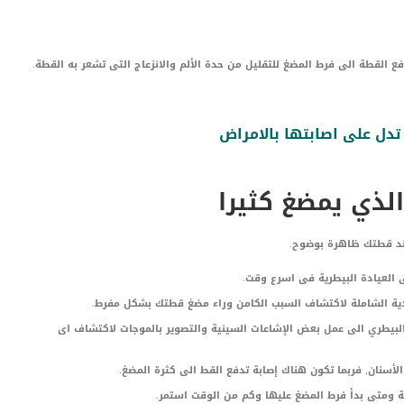
 القطة الى فرط المضغ للتقليل من حدة الألم والانزعاج التى تشعر به القطة.
لذي يمضغ كثيرا
 عند قطتك ظاهرة بوضوح.
 العيادة البيطرية فى اسرع وقت.
ية الشاملة لاكتشاف السبب الكامن وراء مضغ قطتك بشكل مفرط.
البيطري الى عمل بعض الإشاعات السينية والتصوير بالموجات لاكتشاف اى
سنان, فربما تكون هناك إصابة تدفع القط الى كثرة المضغ.
 ومتى بدأ فرط المضغ عليها وكم من الوقت استمر.