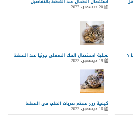
عل
استئصال الطحال عند القطط بالتفاصيل
20 ديسمبر، 2022
 ؟
عملية استئصال الفك السفلى جزئيا عند القطط
19 ديسمبر، 2022
كيفية زرع منظم ضربات القلب فى القطط
18 ديسمبر، 2022