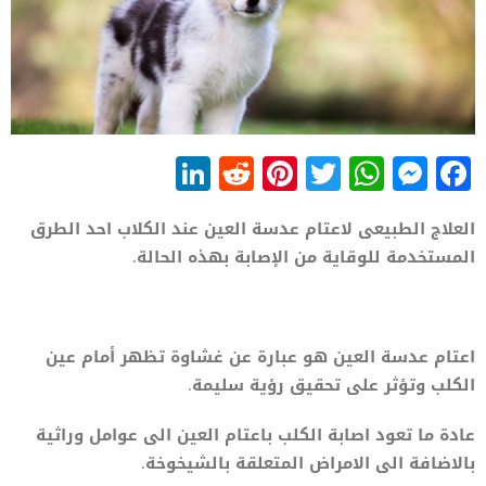
LinkedIn
Reddit
Pinterest
WhatsApp
Twitter
Messenger
Facebook
العلاج الطبيعى لاعتام عدسة العين عند الكلاب احد الطرق
المستخدمة للوقاية من الإصابة بهذه الحالة.
اعتام عدسة العين هو عبارة عن غشاوة تظهر أمام عين
الكلب وتؤثر على تحقيق رؤية سليمة.
عادة ما تعود اصابة الكلب باعتام العين الى عوامل وراثية
بالاضافة الى الامراض المتعلقة بالشيخوخة.