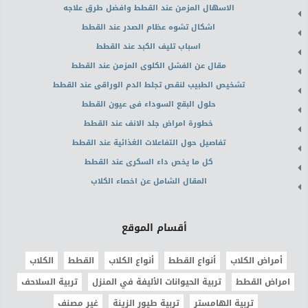
الاسهال المزمن عند القطط وافضل طرق علاجه
اشكال تشوه عظام الصدر عند القطط
اسباب تليف الكبد عند القطط
مقال عن الفشل الكلوى المزمن عند القطط
تشخيص الطبيب لنقص تجلط الدم الوراقى عند القطط
حلول البقع السوداء فى عيون القطط
خطورة امراض جلد الانف عند القطط
تفاصيل حول التفاعلات الغذائية عند القطط
كل ما يخص داء السكرى عند القطط
المقال الشامل عن اخصاء الكلاب
أقسام الموقع
أمراض الكلاب
أنواع القطط
أنواع الكلاب
القطط
الكلاب
امراض القطط
تربية الحيوانات الأليفة في المنزل
تربية السلاحف
تربية الهامستر
تربية طيور الزينة
غير مصنف