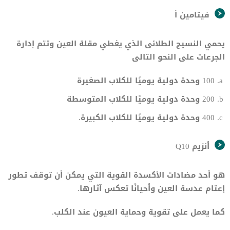
فيتامين أ
يحمي النسيج الطلائى الذي يغطي مقلة العين وتتم إدارة
الجرعات على النحو التالى
100 وحدة دولية يوميًا للكلاب الصغيرة
200 وحدة دولية يوميًا للكلاب المتوسطة
400 وحدة دولية يوميًا للكلاب الكبيرة.
أنزيم Q10
هو أحد مضادات الأكسدة القوية التي يمكن أن توقف تطور
إعتام عدسة العين وأحيانًا تعكس آثارها.
كما يعمل على تقوية وحماية العيون عند الكلب.