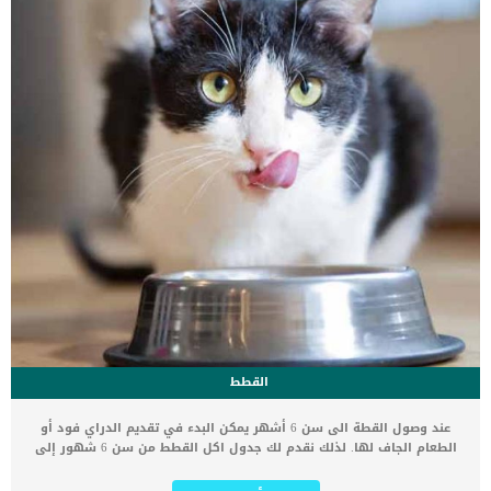
القطط
عند وصول القطة الى سن 6 أشهر يمكن البدء في تقديم الدراي فود أو
الطعام الجاف لها. لذلك نقدم لك جدول اكل القطط من سن 6 شهور إلى
6 سنوات حتى تعرف مقدار الاكل للقطط البالغة ما هي الكمية التي يجب
أن اطعمها لقطتي؟ لسوء الحظ، لا توجد إجابة بسيطة عن مقدار طعام