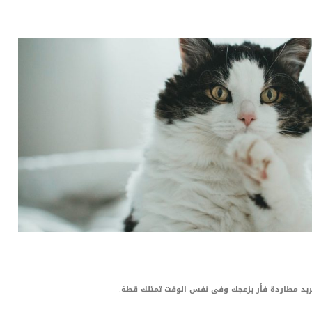
LinkedIn
Red
Pi
ريد مطاردة فأر يزعجك وفى نفس الوقت تمتلك قطة.