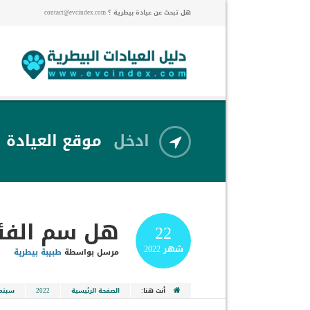
هل تبحث عن عيادة بيطرية ؟ contact@evcindex.com
ادخل
موقع العيادة
هل سم الفئر
22
شهر
2022
مرسل بواسطة
طبيبة بيطرية
أنت هنا:
الصفحة الرئيسية
2022
سبتمب