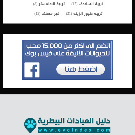
تربية السلاحف
(17)
تربية الهامستر
(8)
تربية طيور الزينة
(21)
غير مصنف
(12)