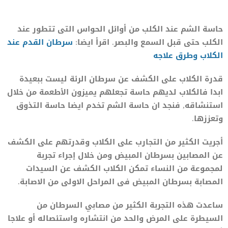
حاسة الشم عند الكلب من أوائل الحواس التى تتطور عند
الكلب حتى قبل السمع والبصر. اقرأ ايضا:
سرطان القدم عند
الكلاب وطرق علاجه
قدرة الكلاب على الكشف عن سرطان الرئة ليست ببعيدة
ابدا فالكلاب لديهم حاسة تجعلهم يميزون الأطعمة من خلال
استنشاقه, فنجد ان حاسة الشم تخدم ايضا حاسة التذوق
وتعززها.
أجريت الكثير من التجارب على الكلاب وقدرتهم على الكشف
عن المصابين بسرطان المبيض ومن خلال إجراء تجربة
لمجموعة من النساء تمكن الكلاب الكشف عن السيدات
المصابة بسرطان المبيض فى المراحل الاولى من الاصابة.
ساعدت هذه التجربة الكثير من مصابي السرطان من
السيطرة على المرض والحد من انتشاره واستئصاله أو علاجا