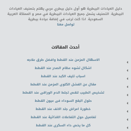
دليل العيادات البيطرية هو أول دليل بيطري عربي يهتم بتصنيف العيادات
البيطرية. التصنيف يشمل جميع العيادات البيطرية في مصر و المملكة العربية
السعودية. اذا كنت ترغب في إضافة عيادة بيطرية
تواصل معنا
أحدث المقالات
الاسهال المزمن عند القطط وافضل طرق علاجه
اشكال تشوه عظام الصدر عند القطط
اسباب تليف الكبد عند القطط
مقال عن الفشل الكلوى المزمن عند القطط
تشخيص الطبيب لنقص تجلط الدم الوراقى عند القطط
حلول البقع السوداء فى عيون القطط
خطورة امراض جلد الانف عند القطط
تفاصيل حول التفاعلات الغذائية عند القطط
كل ما يخص داء السكرى عند القطط