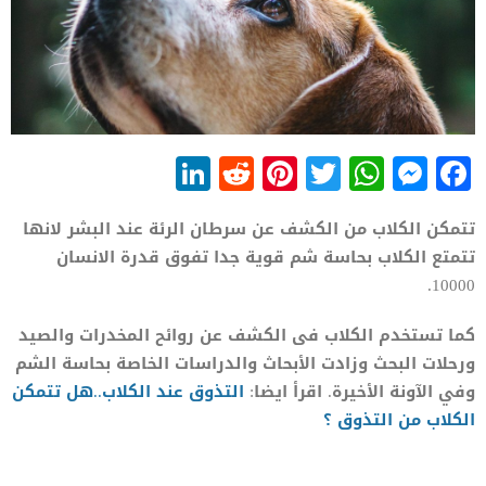
LinkedIn
Reddit
Pinterest
WhatsApp
Twitter
Messenger
Facebook
تتمكن الكلاب من الكشف عن سرطان الرئة عند البشر لانها
تتمتع الكلاب بحاسة شم قوية جدا تفوق قدرة الانسان
10000.
كما تستخدم الكلاب فى الكشف عن روائح المخدرات والصيد
ورحلات البحث وزادت الأبحاث والدراسات الخاصة بحاسة الشم
وفي الآونة الأخيرة. اقرأ ايضا:
التذوق عند الكلاب..هل تتمكن
الكلاب من التذوق ؟