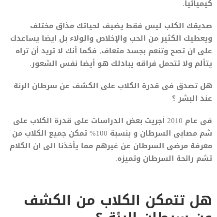
كيميائيا.
صديقك الكلب ليس فقط يضيف لحياتك مذاق مختلف
ويعطيك الكثير من الحب والإخلاص والولاء بل ايضا يساعدك
على ان تصح وتنعم بجسد متعاف, فكما أنك لا تريد أن تراه
يتألم ولا تتحمل فراقه يبادلك هو أيضا نفس الشعور.
هل تصدق فى قدرة الكلاب على الكشف عن سرطان الرئة
عند البشر ؟
فى عام 2010 أجريت بعض الدراسات على قدرة الكلاب على
شم مصابى السرطان و بنسبة 100% تمكن جميع الكلاب من
معرفة مرضى السرطان عن غيرهم مما يأخذنا الى ان الكلام
تشم رائحة السرطان وتميزه.
هل تتمكن الكلاب من الكشف