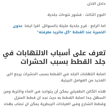
داخل الاذن.
النوع الثالث : قشور نتوءات جلدية.
اما الرابع : قرح جلدية مليئة بالسوائل. اقرا ايضا:
عدوى
الخميرة عند القطط “كل ماتريد معرفته”
تعرف على أسباب الالتهابات في
جلد القطط بسبب الحشرات
اصابة التهابات الجلد في القطط بسبب الحشرات يرجع الى
العديد من العوامل البيئية.
هذه الكائن الطفيلي يمكن أن يتواجد فى الماء والتربة ومن
السهل جدا اصابة القطط به حيث نجد ان قطط المنزل
وقطط الشارع وفى العيادات البيطرية يمكن ان تصاب بهذه