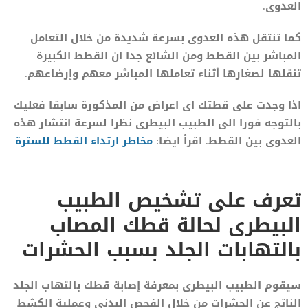
العدوى.
كما تنتقل هذه العدوى بسرعة شديدة من خلال التعامل
المباشر بين القطط ومن الشائع جدا ان القطط الكبيرة
تنقلها لصغارها أثناء تعاملها المباشر معهم وإرضاعهم.
اذا وجدت على قطتك اى اعراض من المذكورة سابقا فعليك
بالتوجه فورا الى الطبيب البيطرى نظرا لسرعة انتشار هذه
العدوى بين القطط. اقرأ ايضا:
مخاطر ارتداء القطط للسترة
تعرف على تشخيص الطبيب
البيطرى لحالة قطك المصاب
بالتهابات الجلد بسبب الحشرات
سيقوم الطبيب البيطرى بمعرفة إصابة قطك بالتهاب الجلد
الناتج عن الحشرات من خلال الفحص البدني وعملية الكشط