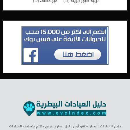
تربية طيور الزينة
(21)
غير مصنف
(12)
دليل العيادات البيطرية هو أول دليل بيطري عربي يهتم بتصنيف العيادات