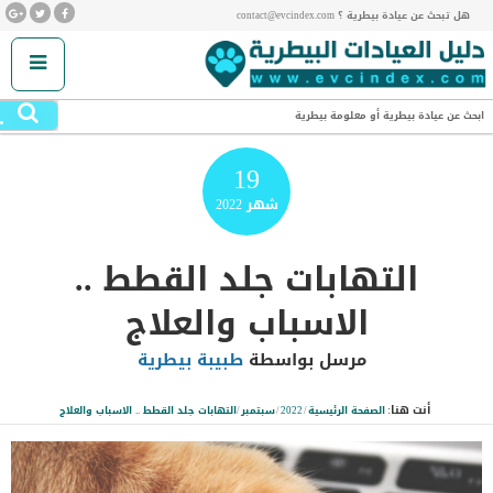
هل تبحث عن عيادة بيطرية ؟ contact@evcindex.com
.
ابحث عن عيادة بيطرية أو معلومة بيطرية
19
شهر
2022
التهابات جلد القطط ..
الاسباب والعلاج
مرسل بواسطة
طبيبة بيطرية
أنت هنا:
الصفحة الرئيسية
/
2022
/
سبتمبر
/
التهابات جلد القطط .. الاسباب والعلاج