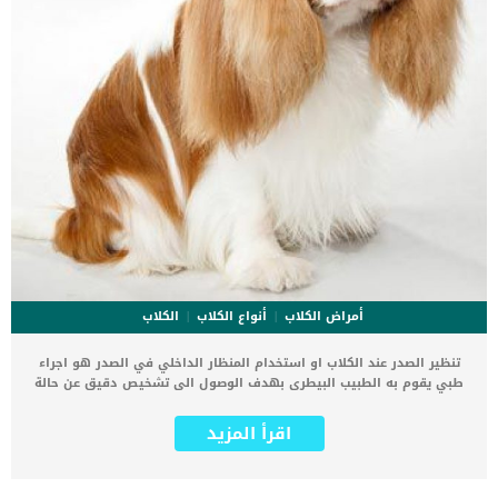
أمراض الكلاب
أنواع الكلاب
الكلاب
تنظير الصدر عند الكلاب او استخدام المنظار الداخلي في الصدر هو اجراء
طبي يقوم به الطبيب البيطرى بهدف الوصول الى تشخيص دقيق عن حالة
الكلب. المنظار الداخلي يتم إدخاله من خلال شقوق صغيرة لتصور
محتويات تجويف الصدر عند الكلب. يحتاج تنظير الصدر عند الكلاب الى وضع
اقرأ المزيد
الحالة تحت التخدير العام. رغم ما ينطوى من مخاطر بسبب التخدير الكلى إلا
أن التنظير الداخلي للصدر اقل توغلا من إجراء الجراحة. سينقل المنظار
الداخلي للصدر صورة كاملة عن الوضع القائم فى صدر الكلب فيساعد