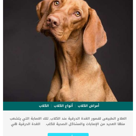
تعقيم الكلاب وفي أي عمر […]
أمراض الكلاب
أنواع الكلاب
الكلاب
العلاج الطبيعى لقصور الغدة الدرقية عند الكلاب, تلك الاصابة التي يتشعب
منها العديد من الإصابات والمشاكل الصحية للكلب. الغدة الدرقية هي
غدة تقع في الجزء السفلي من رقبة الكلب ويجب أن تفرز هرموناتها بشكل
متوازن. كما تعتبر الغدة الدرقية مسؤولة عن إنتاج مجموعة متنوعة من