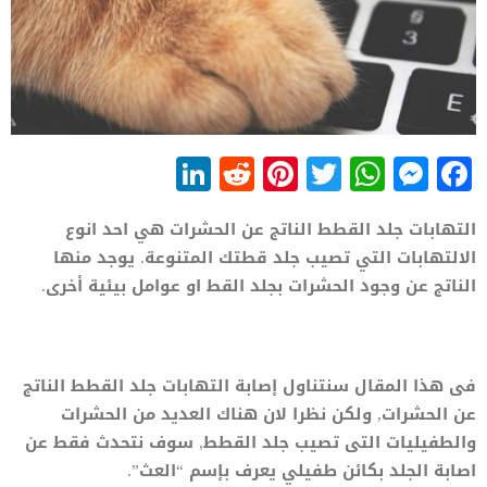
LinkedIn
Reddit
Pinterest
WhatsApp
Twitter
Messenger
Facebook
التهابات جلد القطط الناتج عن الحشرات هي احد انوع
الالتهابات التي تصيب جلد قطتك المتنوعة. يوجد منها
الناتج عن وجود الحشرات بجلد القط او عوامل بيئية أخرى.
فى هذا المقال سنتناول إصابة التهابات جلد القطط الناتج
عن الحشرات, ولكن نظرا لان هناك العديد من الحشرات
والطفيليات التى تصيب جلد القطط, سوف نتحدث فقط عن
اصابة الجلد بكائن طفيلي يعرف بإسم “العث”.