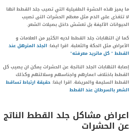
ما يميز هذه الحشرة الطفيلية التي تصيب جلد القطط انها
لا تتغذى على الدم مثل معظم الحشرات التى تصيب
الحيوانات الأليفة بل تعشش داخل بصيلات الشعر.
كما ان التهابات جلد القطط لديه الكثير من العلامات و
الأعراض مثل الحكة والثعلبة. اقرا ايضا:
الجلد المترهل عند
القطط ” كل ماتريد معرفته”
إصابة التهابات الجلد الناتجة عن الحشرات يمكن ان يصيب كل
القطط باختلاف اعمارهم واجناسهم وسلالتهم وكذلك
القطط السليمة والمريضة. اقرا ايضا:
حقيقة ارتباط تساقط
الشعر بالسرطان عند القطط
اعراض مشاكل جلد القطط الناتج
عن الحشرات