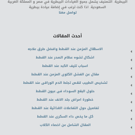
البيطرية. التصنيف يشمل جميع العيادات البيطرية في مصر و المملكة العربية
السعودية. اذا كنت ترغب في إضافة عيادة بيطرية
تواصل معنا
أحدث المقالات
الاسهال المزمن عند القطط وافضل طرق علاجه
اشكال تشوه عظام الصدر عند القطط
اسباب تليف الكبد عند القطط
مقال عن الفشل الكلوى المزمن عند القطط
تشخيص الطبيب لنقص تجلط الدم الوراقى عند القطط
حلول البقع السوداء فى عيون القطط
خطورة امراض جلد الانف عند القطط
تفاصيل حول التفاعلات الغذائية عند القطط
كل ما يخص داء السكرى عند القطط
المقال الشامل عن اخصاء الكلاب