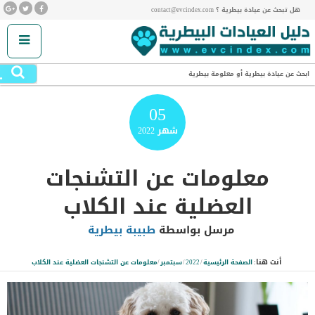
هل تبحث عن عيادة بيطرية ؟ contact@evcindex.com
.
ابحث عن عيادة بيطرية أو معلومة بيطرية
05
شهر
2022
معلومات عن التشنجات
العضلية عند الكلاب
مرسل بواسطة
طبيبة بيطرية
أنت هنا:
الصفحة الرئيسية
/
2022
/
سبتمبر
/
معلومات عن التشنجات العضلية عند الكلاب