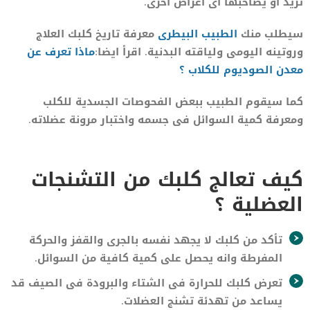
تزيد او يصاحبها اى اعراض اخرى.
سيطلب منك
الطبيب البيطرى
معرفة تاريخ كلبك العلاج
وروتينه اليومى ولياقته البدنية. اقرأ ايضا:
ماذا تعرف عن
معدن الصوديوم للكلاب ؟
كما سيقوم الطبيب ببعض الفحوصات الجسدية للكلب
ومعرفة كمية السوائل فى جسمه واختبار مرونة عضلاته.
كيف تعالج كلبك من التشنجات
العضلية ؟
تأكد من كلبك لا يجهد نفسه بالجرى والقفز والحركة
المفرطة وانه يحصل على كمية كافية من السوائل.
تعرض كلبك للحرارة فى الشتاء والبرودة فى الصيف قد
يساعد من تهدئة تشنج العضلات.