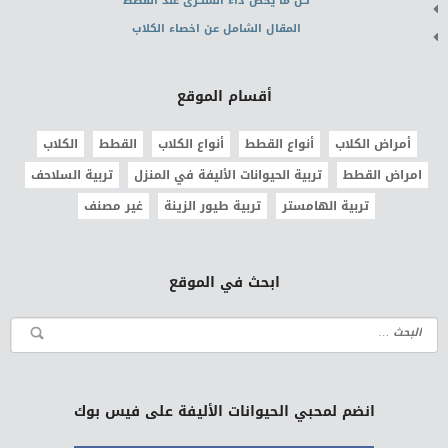
كل ما يخص داء السكرى عند القطط
المقال الشامل عن اخصاء الكلاب
أقسام الموقع
أمراض الكلاب
أنواع القطط
أنواع الكلاب
القطط
الكلاب
امراض القطط
تربية الحيوانات الأليفة في المنزل
تربية السلاحف
تربية الهامستر
تربية طيور الزينة
غير مصنف
ابحث في الموقع
انضم لمحبي الحيوانات الأليفة على فيس بوك