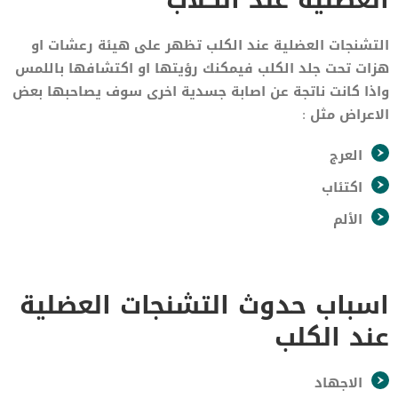
التشنجات العضلية عند الكلب تظهر على هيئة رعشات او
هزات تحت جلد الكلب فيمكنك رؤيتها او اكتشافها باللمس
واذا كانت ناتجة عن اصابة جسدية اخرى سوف يصاحبها بعض
الاعراض مثل :
العرج
اكتئاب
الألم
اسباب حدوث التشنجات العضلية
عند الكلب
الاجهاد