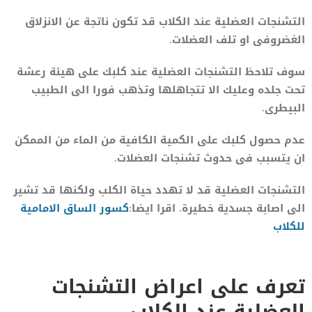
التشنجات العضلية عند الكلاب قد تكون ناتجة عن الانزلاق
الغضروفى او تلف العضلات.
سوف تلاحظ التشنجات العضلية عند كلبك على هيئة رعشة
تحت جلده وعليك الا تتجاهلها وتذهب فورا الى الطبيب
البيطرى.
عدم حصول كلبك على الكمية الكافية من الماء من الممكن
ان يتسبب فى حدوث تشنجات العضلات.
التشنجات العضلية قد لا تهدد حياة الكلب ولكنها قد تشير
الى اصابة جسدية خطيرة. اقرا ايضا:
كسور الساق الامامية
للكلاب
تعرف على اعراض التشنجات
العضلية عند الكلاب