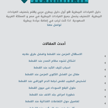
دليل العيادات البيطرية هو أول دليل بيطري عربي يهتم بتصنيف العيادات
البيطرية. التصنيف يشمل جميع العيادات البيطرية في مصر و المملكة العربية
السعودية. اذا كنت ترغب في إضافة عيادة بيطرية
تواصل معنا
أحدث المقالات
الاسهال المزمن عند القطط وافضل طرق علاجه
اشكال تشوه عظام الصدر عند القطط
اسباب تليف الكبد عند القطط
مقال عن الفشل الكلوى المزمن عند القطط
تشخيص الطبيب لنقص تجلط الدم الوراقى عند القطط
حلول البقع السوداء فى عيون القطط
خطورة امراض جلد الانف عند القطط
تفاصيل حول التفاعلات الغذائية عند القطط