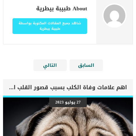
About طبيبة بيطرية
شاهد جميع المقالات المكتوبة بواسطة
طبيبة بيطرية
السابق
التالي
اهم علامات وفاة الكلب بسبب قصور القلب الاحتقانى
27 يوليو 2023