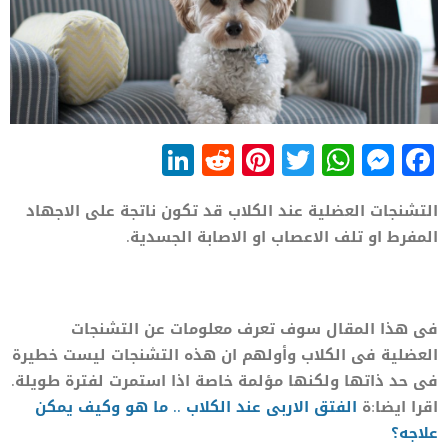
LinkedIn
Reddit
Pinterest
WhatsApp
Twitter
Messenger
Facebook
التشنجات العضلية عند الكلاب قد تكون ناتجة على الاجهاد
المفرط او تلف الاعصاب او الاصابة الجسدية.
فى هذا المقال سوف تعرف معلومات عن التشنجات
العضلية فى الكلاب وأولهم ان هذه التشنجات ليست خطيرة
فى حد ذاتها ولكنها مؤلمة خاصة اذا استمرت لفترة طويلة.
اقرا ايضا:ة
الفتق الاربى عند الكلاب ..
م
ا هو وكيف يمكن
علاجه؟