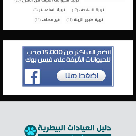
تربية الحيوانات الأليفة في المنزل
(26)
تربية السلاحف
(17)
تربية الهامستر
(8)
تربية طيور الزينة
(21)
غير مصنف
(12)