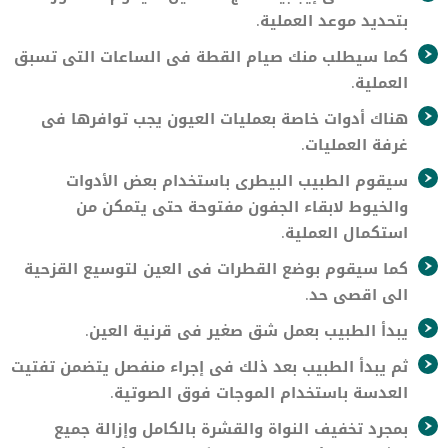
بتحديد موعد العملية.
كما سيطلب منك صيام القطة فى الساعات التى تسبق
العملية.
هناك أدوات خاصة بعمليات العيون يجب توافرها فى
غرفة العمليات.
سيقوم الطبيب البيطرى باستخدام بعض الأدوات
والخيوط لابقاء الجفون مفتوحة حتى يتمكن من
استكمال العملية.
كما سيقوم بوضع القطرات فى العين لتوسيع القزحية
الى اقصى حد.
يبدأ الطبيب بعمل شق صغير فى قرنية العين.
ثم يبدأ الطبيب بعد ذلك فى إجراء منفصل يتضمن تفتيت
العدسة باستخدام الموجات فوق الصوتية.
بمجرد تخفيف النواة والقشرة بالكامل وإزالة جميع