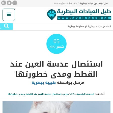
هل تبحث عن عيادة بيطرية ؟ contact@evcindex.com
.
ابحث عن عيادة بيطرية أو معلومة بيطرية
05
شهر
2022
استئصال عدسة العين عند
القطط ومدى خطورتها
مرسل بواسطة
طبيبة بيطرية
أنت هنا:
الصفحة الرئيسية
/
2022
/
مارس
/
استئصال عدسة العين عند القطط ومدى خطورتها