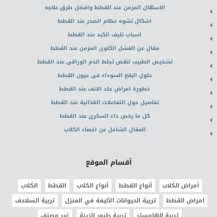
الاسهال المزمن عند القطط وافضل طرق علاجه
اشكال تشوه عظام الصدر عند القطط
اسباب تليف الكبد عند القطط
مقال عن الفشل الكلوى المزمن عند القطط
تشخيص الطبيب لنقص تجلط الدم الوراقى عند القطط
حلول البقع السوداء فى عيون القطط
خطورة امراض جلد الانف عند القطط
تفاصيل حول التفاعلات الغذائية عند القطط
كل ما يخص داء السكرى عند القطط
المقال الشامل عن اخصاء الكلاب
أقسام الموقع
أمراض الكلاب
أنواع القطط
أنواع الكلاب
القطط
الكلاب
امراض القطط
تربية الحيوانات الأليفة في المنزل
تربية السلاحف
تربية الهامستر
تربية طيور الزينة
غير مصنف