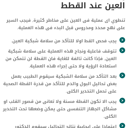
العين عند القطط
تنطوي اى عملية فى العين على مخاطر كثيرة, فيجب السير
على نهج محدد ومدروس قبل البدء فى هذه العملية.
يجب فحص القط اولا للتأكد من سلامة شبكية العين.
تتوقف فاعلية ونجاح هذه العملية على سلامة شبكية
العين, فإذا كانت تالفة للغاية فان القطة لن تتمكن من
استعادة الرؤية ولا حتى إجراء هذه العملية.
بعد التأكد من سلامة الشبكية سيقوم الطبيب بعمل
بعض تحاليل البول والدم للتأكد من قدرة القطة الصحية
على تحمل التخدير الكلى.
يجب الا تكون القطة مسنة ولا تعانى من قصور القلب او
مشاكل الجهاز التنفسى حتى يمكن وضعها تحت التخدير
الكلى.
اعتمادا على إيجابية نتائج التحاليل سيقوم الدكتور