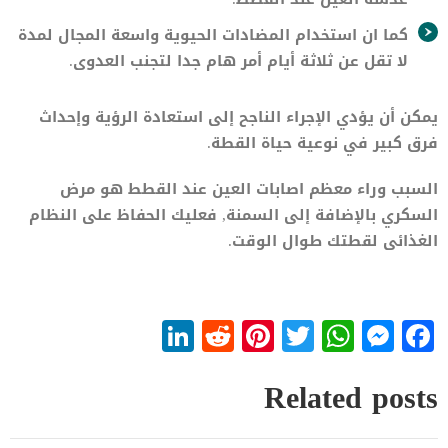
كما ان استخدام المضادات الحيوية واسعة المجال لمدة
لا تقل عن ثلاثة أيام أمر هام جدا لتجنب العدوى.
يمكن أن يؤدي الإجراء الناجح إلى استعادة الرؤية وإحداث
فرق كبير في نوعية حياة القطة.
السبب وراء معظم اصابات العين عند القطط هو مرض
السكري بالإضافة إلى السمنة, فعليك الحفاظ على النظام
الغذائى لقطتك طوال الوقت.
LinkedIn
Reddit
Pinterest
WhatsApp
Twitter
Messenger
Facebook
Related posts