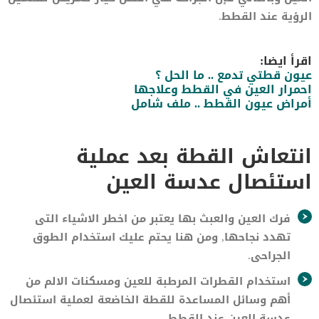
الرؤية عند القطط.
اقرأ ايضا:
عيون قطتي تدمع .. ما الحل ؟
احمرار العين في القطط وعلاجها
أمراض عيون القطط .. ملف شامل
انتعاش القطة بعد عملية
استئصال عدسة العين
فرك العين والعبث بها يعتبر من اخطر الاشياء التى
تهدد نجاحها, ومن هنا يحتم عليك استخدام الطوق
الجراحى.
استخدام القطرات المرطبة للعين ومسكنات الالم من
أهم وسائل المساعدة للقطة الخاضعة لعملية استئصال
عدسة العين عند القطط.