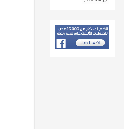
غير مصنف
(12)