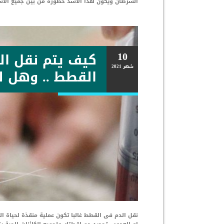
السرطان ويكون هذا الأشد خطورة من بين جميع الأس
10
كيف يتم نقل ال
شهر
2021
القطط .. وهل له
نقل الدم فى القطط غالبا تكون عملية منقذة لحياة ال