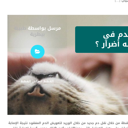
باب […]
مرسل بواسطة
طبيبة
دم في
بيطرية
 أضرار ؟
القطط
,
امراض القطط
قطة من خلال نقل دم جديد من خلال الوريد لتعويض الدم المفقود نتيجة الإصابة