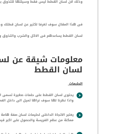
وذلك لان لسان القطط ليس فقط وسيلتها للتذوق بينم
فى هذا المقال سوف تعرفا لكثير عن لسان قطتك وذ
لسان القطط يساعدهم فى الاكل والشرب والتذوق والع
معلومات شيقة عن لسا
لسان القطط
الحليمات
يحتوى لسان القطط على حلمات صغيرة تسمى الح
واذا نظرنا لها سوف نراها تميل الى داخل الفم
يعتبر الاتجاة الداخلى لحليمات لسان صفة هامة 
ممكنة من عظم الفريسة والحصول على اكبر قيمة