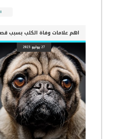
ا
27 يوليو 2023