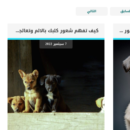
لسابق
التالي
اهم علامات وفاة الكلب بسبب قصور القلب الاحتقانى
كيف تفهم شعور كلبك بالالم وتعالجه ؟
7 سبتمبر 2022