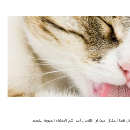
LinkedIn
Red
Pi
ذا المقال, حيث ان الللسان أحد اهم الأعضاء الحيوية للقطط.