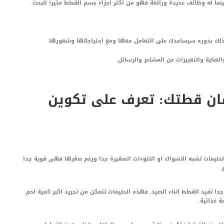
ا له وظائف عديدة ورائعة فهو من اكثر اجزاء جسم القطط مثيرا للبحث.
لك بدوره سيساعدك على التعامل معها ومع احتياجاتها وشعورها.
ناية والتعبيرات عن المشاعر والرسائل.
ن قطتك: تعرف على تكوين
ليمات تشبه الاشواك او النتوءات الصغيرة جدا ورغم صغرها فهى قوية جدا
.
جدا تفيد القطط اثناء الصيد, فهذه الحليمات تتمكن من تجريد اكبر كمية لحم
 غذائية.