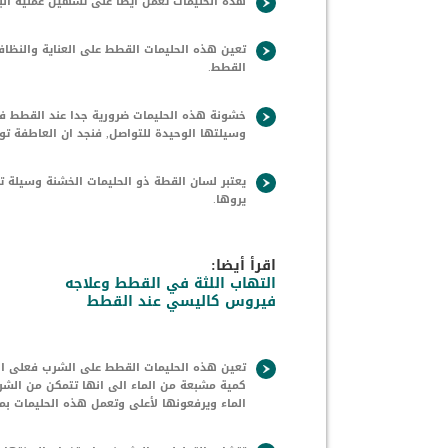
هذه الحليمات تعمل ايضا على تسهيل عملية الب
تعين هذه الحليمات القطط على العناية والنظاف
القطط.
خشونة هذه الحليمات ضرورية جدا عند القطط فن
وسيلتها الوحيدة للتواصل, فنجد ان العاطفة تو
يعتبر لسان القطة ذو الحليمات الخشنة وسيلة 
يروها.
اقرأ أيضا:
التهاب اللثة في القطط وعلاجه
فيروس كاليسي عند القطط
تعين هذه الحليمات القطط على الشرب فعلى الر
كمية مشبعة من الماء الى انها تتمكن من ال
الماء ويرفعونها لأعلى وتعمل هذه الحليمات بمث