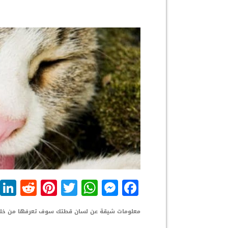
dit
nterest
WhatsApp
Twitter
Messenger
Facebook
معلومات شيقة عن لسان قطتك سوف تعرفها من خلال ه