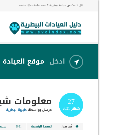
هل تبحث عن عيادة بيطرية ؟ contact@evcindex.com
ادخل
موقع العيادة
معلومات شي
27
شهر
2021
مرسل بواسطة
طبيبة بيطرية
أنت هنا:
الصفحة الرئيسية
2021
سبتمب