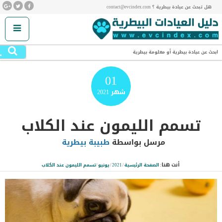
هل تبحث عن عيادة بيطرية ؟ contact@evcindex.com
.
ابحث عن عيادة بيطرية أو معلومة بيطرية
01
شهر
2021
تسمم الليمون عند الكلاب
مرسل بواسطة
طبيبة بيطرية
أنت هنا:
الصفحة الرئيسية
/
2021
/
يونيو
/
تسمم الليمون عند الكلاب