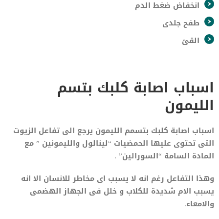
انخفاض ضغط الدم
طفح جلدى
القئ
اسباب اصابة كلبك بتسم
الليمون
اسباب اصابة كلبك بتسمم الليمون يرجع الى تفاعل الزيوت
التى تحتوى عليها الحمضيات “لينالول والليمونين ” مع
المادة السامة “السورالين” .
وهذا التفاعل رغم انه لا يسبب اى مخاطر للانسان الا انه
يسبب الام شديدة للكلاب و خلل فى الجهاز الهضمى
والامعاء.