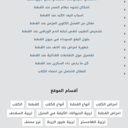
اشكال تشوه عظام الصدر عند القطط
اسباب تليف الكبد عند القطط
مقال عن الفشل الكلوى المزمن عند القطط
تشخيص الطبيب لنقص تجلط الدم الوراقى عند القطط
حلول البقع السوداء فى عيون القطط
خطورة امراض جلد الانف عند القطط
تفاصيل حول التفاعلات الغذائية عند القطط
كل ما يخص داء السكرى عند القطط
المقال الشامل عن اخصاء الكلاب
أقسام الموقع
أمراض الكلاب
أنواع القطط
أنواع الكلاب
القطط
الكلاب
امراض القطط
تربية الحيوانات الأليفة في المنزل
تربية السلاحف
تربية الهامستر
تربية طيور الزينة
غير مصنف