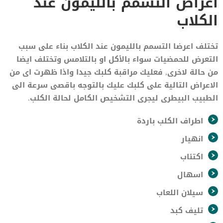
أعراض التسمم بالليمون عند
الكلاب
تختلف اعرضا التسمم بالليمون عند الكلاب بناء على سبب
التعرض للحمضيات سواء بالأكل او بالتلامس وتختلف ايضا
من حالة لاخرى, فعليك مراقبة كلبك جيدا واذا ظهرت اى من
الاعراض التالية على كلبك عليك بالتوجه باقصى سرعة الى
الطبيب البيطرى ليجرى التشخيص الكامل لحالة الكلب.
اطراف الكلب باردة
انهيار
اكتئاب
اسهال
سيلان اللعاب
تليف كبد