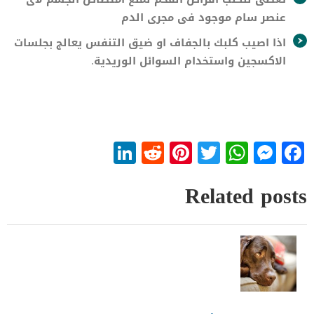
عنصر سام موجود فى مجرى الدم
اذا اصيب كلبك بالجفاف او ضيق التنفس يعالج بجلسات
الاكسجين واستخدام السوائل الوريدية.
LinkedIn
Reddit
Pinterest
WhatsApp
Twitter
Messenger
Facebook
Related posts