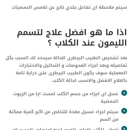
سيتم ملاحظة اى تفاعل جلدي ناتج عن تلامس الحمضيات
اذا ما هو افضل علاج لتسمم
الليمون عند الكلاب ؟
بعد تشخيص الطبيب البيطرى للحالة سيحدد لك السبب بكل
تفاصيله وبعد اجراء الفحوصات و التحاليل والاختبارات
المعملية سوف يكون الطبيب البيطرى على دراية تامة
بالعلاج الافضل والانسب لحالة الكلب.
غسل اى اجزاء من جسم الكلب لمست ايا من الزيوت
الحمضية
سيتم اجراء غسيل معدة للتخلص من اكبر كمية ممكنة
من السم
تعطى للكلب اقراص الفحم لمنع امتصاص الجسم لاى