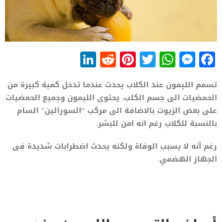
LinkedIn
Reddit
Pinterest
WhatsApp
Twitter
Messenger
Facebook
تسمم الليمون عند الكلاب يحدث عندما تدخل كمية كبيرة من
الحمضيات الى جسم الكلب, يحتوى الليمون وجميع الحمضيات
على بعض الزيوت بالاضافة الى مركب “السورالين” السام
بالنسبة للكلاب رغم انه امن للبشر.
رغم أنه لا يسبب الوفاة ولكنه يحدث اضطرابات شديدة فى
الجهاز الهضمي.