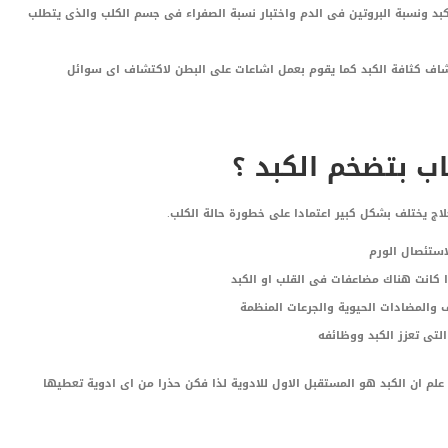
د ونسبة البروتين فى الدم واختبار نسبة الصفراء فى جسم الكلب والذى يتطلب
شاف كثافة الكبد كما يقوم بعمل اشاعات على البطن لاكتشاف اى سوائل
ب بتضخم الكبد ؟
لاج يختلف بشكل كبير اعتمادا على خطورة حالة الكلب.
لاستئصال الورم
 كانت هناك مضاعفات فى القلب او الكبد
ف والمضادات الحيوية والجرعات المنظمة
التى تعزز الكبد ووظائفه
علم ان الكبد هو المستقبل الاول للادوية لذا فكن حذرا من اى ادوية تعطيها