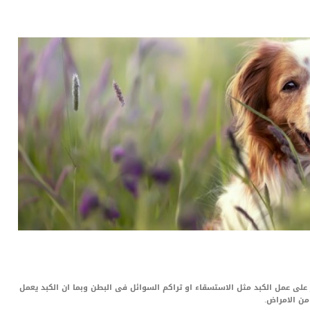
LinkedIn
Red
Pi
 على عمل الكبد مثل الاستسقاء او تراكم السوائل فى البطن وبما ان الكبد يعمل
من الامراض.