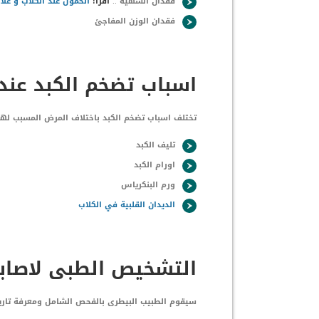
فقدان الشهية ..
اقرأ:
الخمول عند الكلاب و علا
فقدان الوزن المفاجئ
اسباب تضخم الكبد عند
تختلف اسباب تضخم الكبد باختلاف المرض المسبب له
تليف الكبد
اورام الكبد
ورم البنكرياس
الديدان القلبية في الكلاب
التشخيص الطبى لاصاب
سيقوم الطبيب البيطرى بالفحص الشامل ومعرفة تاري