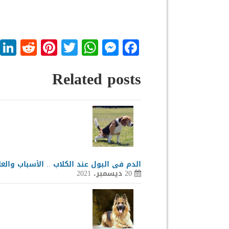
dit
nterest
WhatsApp
Twitter
Messenger
Facebook
Related posts
الدم فى البول عند الكلاب .. الأسباب والعل
20 ديسمبر، 2021