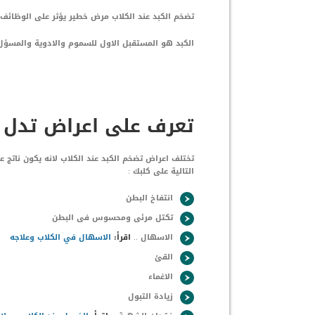
تضخم الكبد عند الكلاب مرض خطير يؤثر على الوظائ
الكبد هو المستقبل الاول للسموم والادوية والمسؤ
تعرف على اعراض تدل 
تختلف اعراض تضخم الكبد عند الكلاب لانه يكون ناتج
التالية على كلبك :
انتفاخ البطن
تكتل مرئى ومحسوس فى البطن
الاسهال ..
اقرأ:
الاسهال في الكلاب وعلاجه
القئ
الاغماء
زيادة التبول