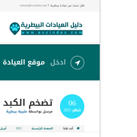
هل تبحث عن عيادة بيطرية ؟ contact@evcindex.com
ادخل
موقع العيادة
تضخم الكبد 
06
شهر
2021
مرسل بواسطة
طبيبة بيطرية
أنت هنا:
الصفحة الرئيسية
2021
أبريل