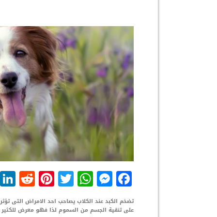
dit
nterest
WhatsApp
Twitter
Messenger
Facebook
تضخم الكبد عند الكلاب يصاحب احد الامراض التى تؤثر
على تنقية الجسم من السموم لذا فهو معرض للكثير 