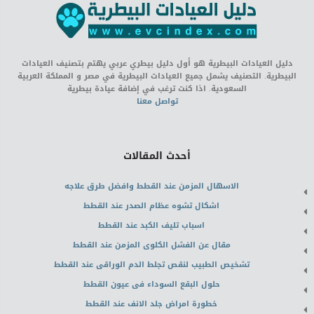
دليل العيادات البيطرية هو أول دليل بيطري عربي يهتم بتصنيف العيادات
البيطرية. التصنيف يشمل جميع العيادات البيطرية في مصر و المملكة العربية
السعودية. اذا كنت ترغب في إضافة عيادة بيطرية
تواصل معنا
أحدث المقالات
الاسهال المزمن عند القطط وافضل طرق علاجه
اشكال تشوه عظام الصدر عند القطط
اسباب تليف الكبد عند القطط
مقال عن الفشل الكلوى المزمن عند القطط
تشخيص الطبيب لنقص تجلط الدم الوراقى عند القطط
حلول البقع السوداء فى عيون القطط
خطورة امراض جلد الانف عند القطط