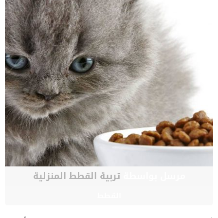
مرسل بواسطة
تربية القطط المنزلية
القطط