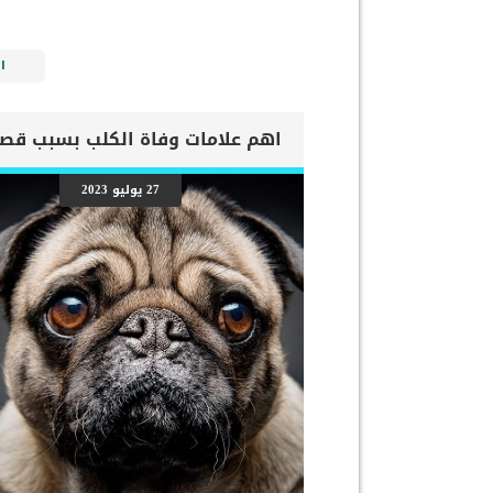
ا
27 يوليو 2023