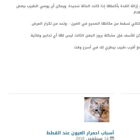
و إزالة الغدة بأكملها إذا كانت الحالة شديدة. ويمكن أن يوصي الطبيب ببعض
ورم.
لتالي تسقط من مكانها الصحيح في العين – وتحد من تكرار المرض.
ن للأسف فإن مشكلة بروز الجفن الثالث ليس لها أي تدابير وقائية.
مع أقرب طبيب بيطري لك في أسرع وقت
LinkedIn
Red
Pi
أسباب احمرار العيون عند القطط
14 سبتمبر، 2018