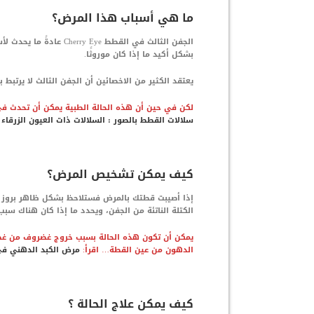
ما هي أسباب هذا المرض؟
الجفن الثالث في القطط 
بشكل أكيد ما إذا كان موروثًا.
يعتقد الكثير من الاخصائين أن الجفن الثالث لا يرتبط
لكن في حين أن هذه الحالة الطبية يمكن أن تحدث في 
سلالات القطط بالصور : السلالات ذات العيون الزرقاء 
كيف يمكن تشخيص المرض؟
إذا أصيبت قطتك بالمرض فستلاحظ بشكل ظاهر بروز ا
الكتلة الناتئة من الجفن، ويحدد ما إذا كان هناك سبب
يمكن أن تكون هذه الحالة بسبب خروج غضروف من غضاري
الدهون من عين القطة… اقرأ:
مرض الكبد الدهني في القطط osis
كيف يمكن علاج الحالة ؟