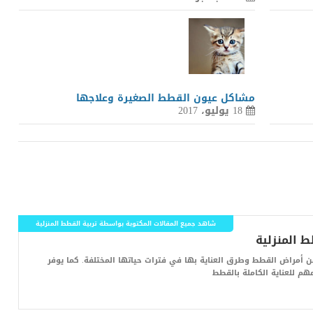
مشاكل عيون القطط الصغيرة وعلاجها
18 يوليو، 2017
شاهد جميع المقالات المكتوبة بواسطة تربية القطط المنزلية
أمراض القطط وطرق العناية بها في فترات حياتها المختلفة. كما يوفر
هم للعناية الكاملة بالقطط