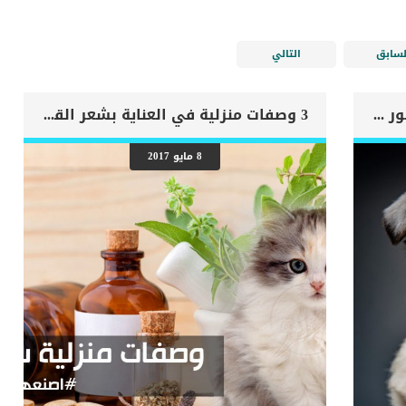
لسابق
التالي
اهم علامات وفاة الكلب بسبب قصور القلب الاحتقانى
3 وصفات منزلية في العناية بشعر القطط ومنعه من التساقط
8 مايو 2017