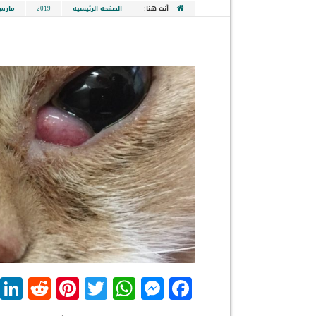
أنت هنا:
الصفحة الرئيسية
2019
مارس
dit
nterest
WhatsApp
Twitter
Messenger
Facebook