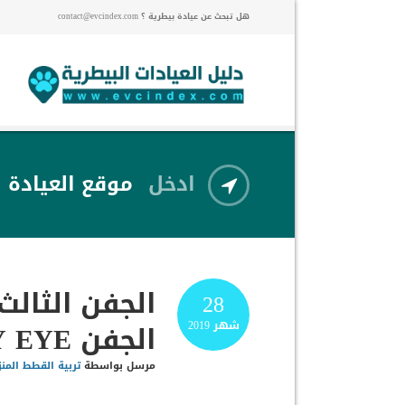
هل تبحث عن عيادة بيطرية ؟ contact@evcindex.com
ادخل
موقع العيادة
الجفن الثالث
28
الجفن CHERRY EYE
شهر
2019
مرسل بواسطة
تربية القطط المنز