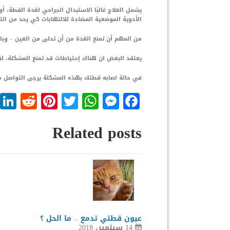
يشمل العلاج غالبًا الاستبدال الجراحي لغدة القطة، أ
الأدوية الموضعية المضادة للالتهابات كي يحد من الت
من المهم أن تمنع الغدة من أن تدلى من العين – وبا
يعتقد البعض ان هناك إحتياطات قد تمنع المشكلة، لك
في حالة اصابه قطتك بهذه المشكلة يرجى التواصل 
dit
nterest
WhatsApp
Twitter
Messenger
Facebook
Related posts
عيون قطتي تدمع .. ما الحل ؟
14 سبتمبر، 2018