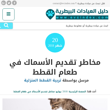
هل تبحث عن عيادة بيطرية ؟ contact@evcindex.com
.
ابحث عن عيادة بيطرية أو معلومة بيطرية
20
شهر
2018
مخاطر تقديم الأسماك في
طعام القطط
مرسل بواسطة
تربية القطط المنزلية
أنت هنا:
الصفحة الرئيسية
/
2018
/
يوليو
/
مخاطر تقديم الأسماك في طعام القطط