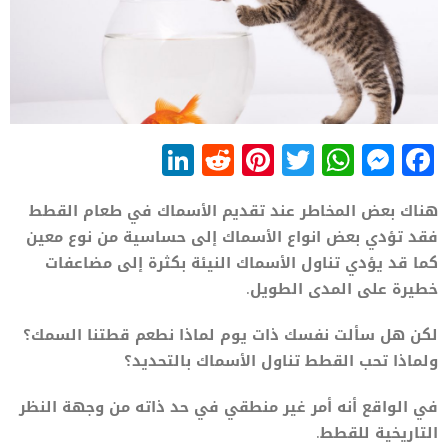
LinkedIn
Reddit
Pinterest
WhatsApp
Twitter
Messenger
Facebook
هناك بعض المخاطر عند تقديم الأسماك في طعام القطط
فقد تؤدي بعض انواع الأسماك إلى حساسية من نوع معين
كما قد يؤدي تناول الأسماك النيئة بكثرة إلى مضاعفات
خطيرة على المدى الطويل.
لكن هل سألت نفسك ذات يوم لماذا نطعم قطتنا السمك؟
ولماذا تحب القطط تناول الأسماك بالتحديد؟
في الواقع أنه أمر غير منطقي في حد ذاته من وجهة النظر
التاريخية للقطط.