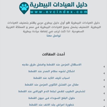
دليل العيادات البيطرية هو أول دليل بيطري عربي يهتم بتصنيف العيادات
البيطرية. التصنيف يشمل جميع العيادات البيطرية في مصر و المملكة العربية
السعودية. اذا كنت ترغب في إضافة عيادة بيطرية
تواصل معنا
أحدث المقالات
الاسهال المزمن عند القطط وافضل طرق علاجه
اشكال تشوه عظام الصدر عند القطط
اسباب تليف الكبد عند القطط
مقال عن الفشل الكلوى المزمن عند القطط
تشخيص الطبيب لنقص تجلط الدم الوراقى عند القطط
حلول البقع السوداء فى عيون القطط
خطورة امراض جلد الانف عند القطط