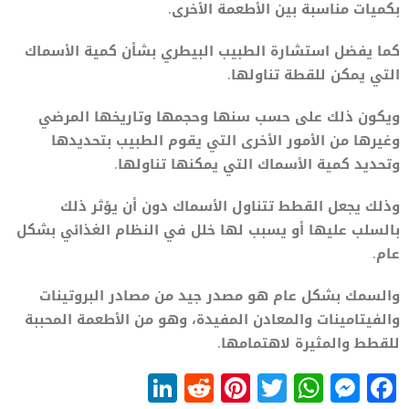
بكميات مناسبة بين الأطعمة الأخرى.
كما يفضل استشارة الطبيب البيطري بشأن كمية الأسماك
التي يمكن للقطة تناولها.
ويكون ذلك على حسب سنها وحجمها وتاريخها المرضي
وغيرها من الأمور الأخرى التي يقوم الطبيب بتحديدها
وتحديد كمية الأسماك التي يمكنها تناولها.
وذلك يجعل القطط تتناول الأسماك دون أن يؤثر ذلك
بالسلب عليها أو يسبب لها خلل في النظام الغذائي بشكل
عام.
والسمك بشكل عام هو مصدر جيد من مصادر البروتينات
والفيتامينات والمعادن المفيدة، وهو من الأطعمة المحببة
للقطط والمثيرة لاهتمامها.
LinkedIn
Reddit
Pinterest
WhatsApp
Twitter
Messenger
Facebook