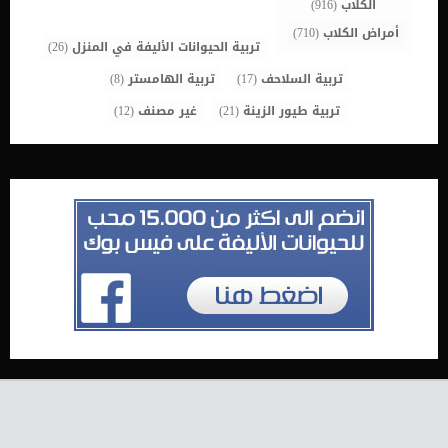
الكلاب
(916)
أمراض الكلاب
(710)
تربية الحيوانات الأليفة في المنزل
(26)
تربية السلاحف
(17)
تربية الهامستر
(8)
تربية طيور الزينة
(21)
غير مصنف
(12)