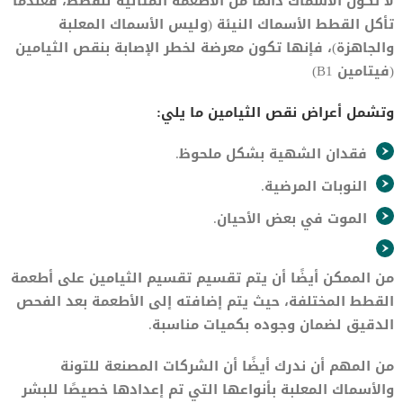
لا تكون الأسماك دائمًا من الأطعمة المثالية للقطط، فعندما
تأكل القطط الأسماك النيئة (وليس الأسماك المعلبة
والجاهزة)، فإنها تكون معرضة لخطر الإصابة بنقص الثيامين
(فيتامين B1)
وتشمل أعراض نقص الثيامين ما يلي:
فقدان الشهية بشكل ملحوظ.
النوبات المرضية.
الموت في بعض الأحيان.
من الممكن أيضًا أن يتم تقسيم تقسيم الثيامين على أطعمة
القطط المختلفة، حيث يتم إضافته إلى الأطعمة بعد الفحص
الدقيق لضمان وجوده بكميات مناسبة.
من المهم أن ندرك أيضًا أن الشركات المصنعة للتونة
والأسماك المعلبة بأنواعها التي تم إعدادها خصيصًا للبشر