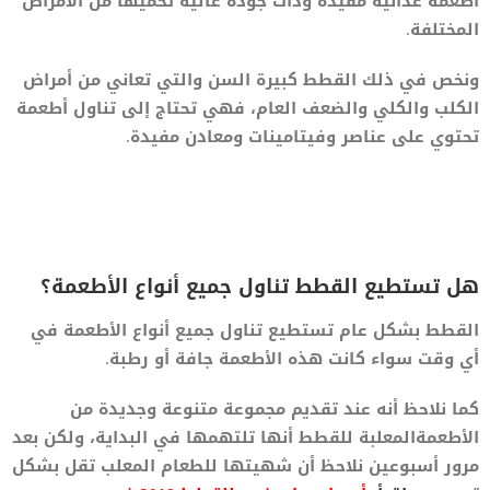
أطعمة غذائية مفيدة وذات جودة عالية تحميها من الأمراض
المختلفة.
ونخص في ذلك القطط كبيرة السن والتي تعاني من أمراض
الكلب والكلي والضعف العام، فهي تحتاج إلى تناول أطعمة
تحتوي على عناصر وفيتامينات ومعادن مفيدة.
هل تستطيع القطط تناول جميع أنواع الأطعمة؟
القطط بشكل عام تستطيع تناول جميع أنواع الأطعمة في
أي وقت سواء كانت هذه الأطعمة جافة أو رطبة.
كما نلاحظ أنه عند تقديم مجموعة متنوعة وجديدة من
الأطعمةالمعلبة للقطط أنها تلتهمها في البداية، ولكن بعد
مرور أسبوعين نلاحظ أن شهيتها للطعام المعلب تقل بشكل