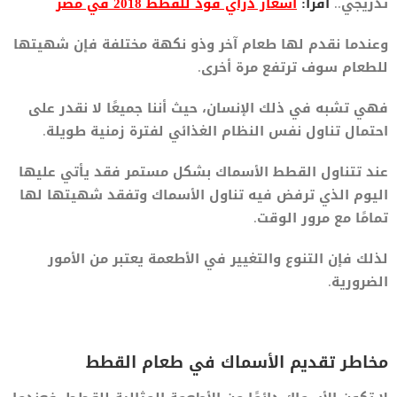
تدريجي..
اقرأ:
أسعار دراي فود للقطط 2018 في مصر
وعندما نقدم لها طعام آخر وذو نكهة مختلفة فإن شهيتها
للطعام سوف ترتفع مرة أخرى.
فهي تشبه في ذلك الإنسان، حيث أننا جميعًا لا نقدر على
احتمال تناول نفس النظام الغذائي لفترة زمنية طويلة.
عند تتناول القطط الأسماك بشكل مستمر فقد يأتي عليها
اليوم الذي ترفض فيه تناول الأسماك وتفقد شهيتها لها
تمامًا مع مرور الوقت.
لذلك فإن التنوع والتغيير في الأطعمة يعتبر من الأمور
الضرورية.
مخاطر تقديم الأسماك في طعام القطط